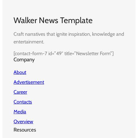
Walker News Template
Craft narratives that ignite inspiration, knowledge and
entertainment.
[contact-form-7 id=”49″ title=”Newsletter Form”]
Company
About
Advertisement
Career
Contacts
Media
Overview
Resources