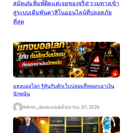
สมัดufa พิมพ์ผิดแต่เจอของจริง! รวมทางเข้า
สู่ระบบเดิมพันคาสิโนออนไลน์ที่ปลอดภัย
ที่สุด
แทงบอลโลก รู้ทันกับดักเว็บปลอมที่หลอกเอาเงิน
นักพนัน
Admin_daviscsclub
มิถุนายน 30, 2026