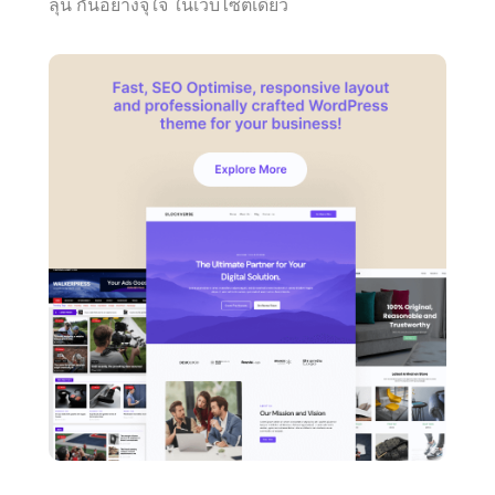
ลุ้น กันอย่างจุใจ ในเว็บไซต์เดียว