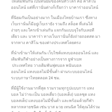
ให้เดิมพันกัน เป็นที่นิยมของคนทั่วโลก คือ คาสิโน
ออนไลน์ แต่ที่เรานั่นต่างก็เรียกว่า บาคาร่าออนไลน์
ที่นิยมกันเป็นอย่างมาก ในเมืองไทยบ้านเรา ซึ่งทาง
เว็บเรานั่นก็มีอยู่เว็บเรายัง รวมถึง สล็อต ที่เล่นได้
ง่ายๆ และใครเข้าเล่นกัน แจกกันแบบจุใจกับเลยที
เดียว และ บาคาร่า ทางเว็บเรานั่นก็ยังถ่ายถอดสด มา
จากทาง คาสิโน ของต่างประเทศโดยตรง
ที่นำเข้ามาให้เล่นกัน เว็บไซต์แทงบอลออนไลน์ และ
เดิมพันกีฬาอย่างเป็นทางการจาก ยูฟ่าเบท
ประเทศไทย วางเดิมพันฟุตบอล พนันบอล
ออนไลน์ แทงบอลไม่มีขั้นต่ำ ผ่านระบบออนไลน์
ระบบภาษาไทยตลอด 24 ชม.
ที่มีผู้ใช้งานมากที่สุด รวมรวมทุกรูปแบบการ แทง
บอล ไม่ว่าจะเป็น บอลเดี่ยว (บอลเต็ง) บอลชุด แทง
บอลสเต็ป แทงบอลไม่มีขั้นต่ำ และพร้อมด้วยกีฬา
หลากหลายชนิด เช่น บาส มวย เทนนิส ให้คุณได้ร่วม