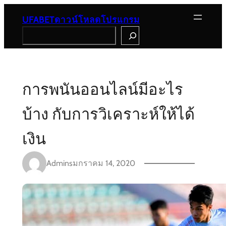
Skip
to
UFABETดาวน์โหลดโปรแกรม
content
Search
การพนันออนไลน์มีอะไร
บ้าง กับการวิเคราะห์ให้ได้
เงิน
Admins
มกราคม 14, 2020