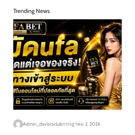
Trending News
Admin_daviscsclub
กรกฎาคม 2, 2026