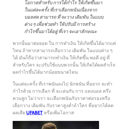
โอกาสสำหรับ การได้กำไร ให้เกิดขึ้นมา
ในแต่ละครั้ง ที่เราเลือกพนันเนื่องจาก
บอลสด สามารถ ที่ จะวาง เดิมพัน ในแบบ
ต่าง ๆ เพื่อช่วยทำ ให้ปรับมี การสร้าง
กำไรขึ้นมาได้อยู่ ที่เรา จะเอาลักษณะ
พวกนั้นมาต่อยอด ใน การทำเงิน ให้เกิดขึ้นได้มากแค่
ไหน ถ้าหากสามารถเลือกวาง เดิมพัน ในแบบต่าง ๆ
ได้ มันก็ถือว่าสามารถทำเงิน ให้เกิดขึ้น พอดี อยู่ ที่
สำหรับใคร จะปรับใช้แบบพวกนั้น ให้เกิดได้ผลสำเร็จ
ผลกำไรขึ้นได้มากน้อยขนาดไหน
ในแต่ละครั้ง ที่เราพนันลงไป นักพนัน ที่อยาก จะทำ
กำไรด้วย การเลือก ที่ จะเล่นกับ การ แทงบอล ครึ่ง
ควบลูก ไม่ว่าเรา จะเลือกพนันกับราคาต่อรองหรือ
เลือกวาง เดิมพัน กับราคาสูงต่ำถ้าใคร ที่อยากได้ลด
ผลเสีย
UFABET
หรือเพิ่มโอกาส