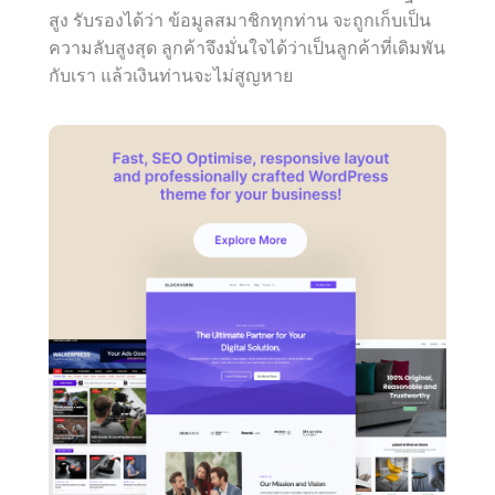
สูง รับรองได้ว่า ข้อมูลสมาชิกทุกท่าน จะถูกเก็บเป็น
ความลับสูงสุด ลูกค้าจึงมั่นใจได้ว่าเป็นลูกค้าที่เดิมพัน
กับเรา แล้วเงินท่านจะไม่สูญหาย