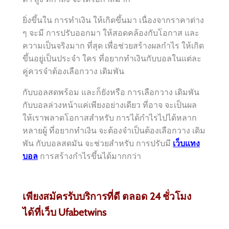
ยิ่งขึ้นใน การทำเงิน ให้เกิดขึ้นมา เนื่องจากราคาต่าง
ๆ จะมี การปรับออกมา ให้สอดคล้องกับโอกาส และ
ความเป็นจริงมาก ที่สุด เพื่อช่วยสร้างผลกำไร ให้เกิด
ขึ้นอยู่เป็นประจำ ใคร ที่อยากทำเงินกับบอลในแต่ละ
คู่ควรจำต้องเลือกวาง เดิมพัน
กับบอลสดพร้อม และก็ยังหรือ การเลือกวาง เดิมพัน
กับบอลล่วงหน้าแค่เพียงอย่างเดียว ที่อาจ จะเป็นผล
ให้เราพลาดโอกาสสำหรับ การได้กำไรไปได้หลาก
หลายผู้ ที่อยากทำเงิน จะต้องจำเป็นต้องเลือกวาง เดิม
พัน กับบอลสดมัน จะช่วยสำหรับ การปรับมี
เว็บแทง
บอล
การสร้างกำไรขึ้นได้มากกว่า
เพียงสมัครรับบริการที่ดี ตลอด 24 ชั่วโมง
ได้ที่เว็บ Ufabetwins