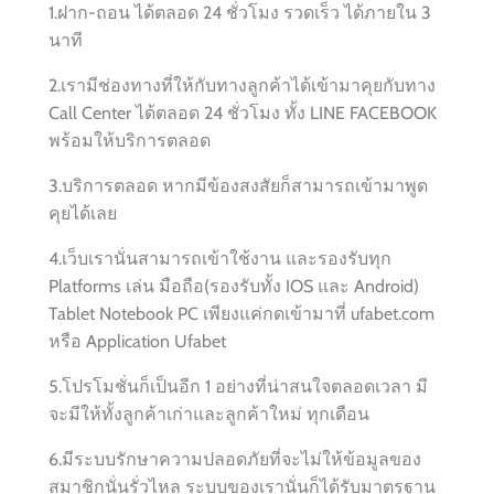
1.ฝาก-ถอน ได้ตลอด 24 ชั่วโมง รวดเร็ว ได้ภายใน 3
นาที
2.เรามีช่องทางที่ให้กับทางลูกค้าได้เข้ามาคุยกับทาง
Call Center ได้ตลอด 24 ชั่วโมง ทั้ง LINE FACEBOOK
พร้อมให้บริการตลอด
3.บริการตลอด หากมีข้องสงสัยก็สามารถเข้ามาพูด
คุยได้เลย
4.เว็บเรานั่นสามารถเข้าใช้งาน และรองรับทุก
Platforms เล่น มือถือ(รองรับทั้ง IOS และ Android)
Tablet Notebook PC เพียงแค่กดเข้ามาที่ ufabet.com
หรือ Application Ufabet
5.โปรโมชั่นก็เป็นอีก 1 อย่างที่น่าสนใจตลอดเวลา มี
จะมีให้ทั้งลูกค้าเก่าและลูกค้าใหม่ ทุกเดือน
6.มีระบบรักษาความปลอดภัยที่จะไม่ให้ข้อมูลของ
สมาชิกนั่นรั่วไหล ระบบของเรานั่นก็ได้รับมาตรฐาน