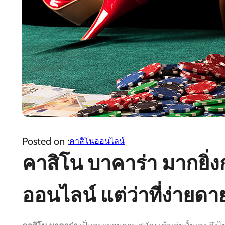
Posted on :
คาสิโนออนไลน์
คาสิโน บาคาร่า มากยิ
ออนไลน์ แต่ว่าที่ง่ายดา