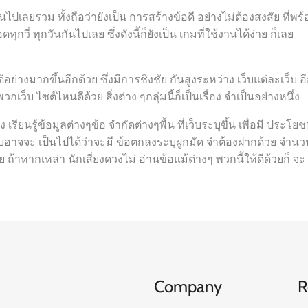
ไปเลยรวม ทั้งถือว่ายังเป็น การสร้างข้อดี อย่างไม่ต้องสงสัย ที่พร
วี่ ทุกวันกันไปเลย ซึ่งดังนี้ก็ยังเป็น เกมที่ใช้งานได้ง่าย ก็เลย
่างมากขึ้นอีกด้วย ซึ่งมีการชิงชัย กันสูงระหว่าง เว็บแต่ละเว็บ อ
ว็บ ไซต์ไหนดีด้วย สิ่งต่าง ๆกลุ่มนี้ก็เป็นเรื่อง จำเป็นอย่างหนึ่ง
 เรียนรู้ข้อมูลต่างๆข้อ จำกัดต่างๆพื้น ที่เว็บระบุขึ้น เพื่อมี ประโยช
็บอาจจะ เป็นไปได้ว่าจะมี ข้อตกลงระบุผูกมัด จำต้องฝากด้วย จำนว
้าหากเหล่า นักเสี่ยงดวงไม่ อ่านข้อแม้ต่างๆ พวกนี้ให้ดีด้วยก็ จะ
Company
R