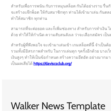
สำหรับเพื่อการพนัน กับการหมุนสล็อต กันได้อย่างราบ รื่นกัน
จะสร้างแจ๊กพ็อต ให้กับสมาชิกทุก ท่านได้เข้ามาเล่น กันตลอดทุก
ทำให้สมาชิก ทุกท่าน
สามารถที่จะต่อยอด และก็เพิ่มช่องทาง สำหรับการทำเงิน ได้อย
ด้วย ทำให้ให้กำเนิด ความสับสนลังเล ว่าจะเลือกสมัคร เป็นพวกเ
สำหรับผู้ที่พึงพอใจ จะเข้ามาเล่นเข้า เกมสล็อตที่นี้ จำเป็นต้อง
รวมทั้งมีอิสรภาพสำหรับ ในการเล่นทุก ๆครั้งอีกด้วย บางเว
เงินสูงๆ ทำให้เป็นข้อกำหนด สร้างความอึดอัด อย่างมากมาย ถ
เป็นผลเสียได้
https://daviscsclub.org/
Walker News Template