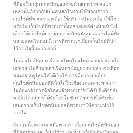
ที่นิยมในกลุ่มนักพนันบอลด้วยด้วยเหตุว่าพวกเขา
เหล่านั้นก็ราวกับเป็นคนสกรีนงานให้พวกเราว่า
เว็บไซต์ที่พวกเราจะเลือกใช้บริการนั้นจะเลือกใช้ใช่
หรือไม่ เว็บไซต์ที่พวกเราทั้งหลายแหล่ต่างมักเข้าไป
เลือกใช้เว็บไซต์ยอดนิยมจากนักพนันบอลออนไลน์ทั้ง
หลายแหล่ในตอนนี้ การที่พวกเราเลือกเว็บไซต์ที่น่า
ไว้วางใจนั้นพวกเราก็
ไม่ต้องไปเป็นห่วงเรื่องจะโดนโกงไหม พวกเราก็จะได้
เอาเวลาไปศึกษาเล่าเรียนหาข้อมูลว่าพวกเราจะเลือก
พนันบอลคู่ไหนให้ได้เงินใช้ การที่พวกเราเลือก
เว็บไซต์พนันบอลที่ดีนั้นไม่ใช่เพียงแค่เฉพาะพวกเรา
ไม่ต้องกลัวการฉ้อโกงแล้วพวกเรายังได้รับสิ่งดีๆกลับ
มาอีกได้แก่การได้รับโปรโมชั่นที่ดีๆการที่ได้รับข้อ
เสนอจากเว็บไซต์พนันบอลที่พวกเราให้ความน่าไว้
วางใจ
สิ่งกลุ่มนี้จะตามมาเมื่อพวกเราเลือกเว็บไซต์พนันบอล
ที่มีคุณภาพและก็น่าไว้วางใจ ทั้งยังเว็บไซต์พนันบอล