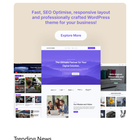
Trending News