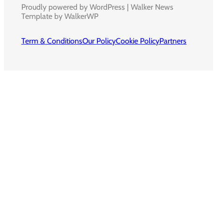
Proudly powered by WordPress | Walker News
Template by WalkerWP
Term & Conditions
Our Policy
Cookie Policy
Partners