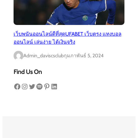
เว็บพนันออนไลน์ดีที่สุดUFABET เว็บตรง แทงบอล
ออนไลน์ เล่นง่าย ได้เงินจริง
Admin_daviscsclub
กุมภาพันธ์ 5, 2024
Find Us On
Facebook
Instagram
Twitter
Spotify
Pinterest
LinkedIn