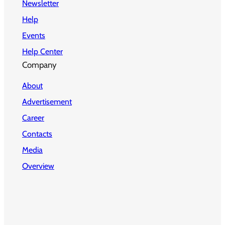
Newsletter
Help
Events
Help Center
Company
About
Advertisement
Career
Contacts
Media
Overview