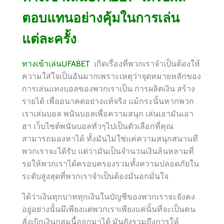
ตอบแทนอย่างคุ้มในการเล่น
แต่ละครั้ง
ทางเข้าเล่นUFABET
เกิดเรื่องที่พวกเราจำเป็นต้องให้
ความใส่ใจเป็นอันมากเพราะเหตุว่าจุดหมายหลักของ
การเล่นแทงบอลของพวกเราเป็น การผลิตเงิน สร้าง
รายได้ เพื่ออนาคตอย่างแท้จริง แม้กระนั้นหากพวก
เราเล่นบอล พนันบอลเพื่อความสนุก เล่นเอามันเอา
ฮา เว็บไซต์พนันบอลทั่วๆไปเป็นตัวเลือกที่คุณ
สามารถมองหาได้ ทั้งมันไม่ใช่แค่ความสนุกสนานที่
พวกเราจะได้รับ แต่ว่ามันเป็นจำนวนเงินล้นหลามที่
รอให้พวกเราได้ครอบครองรวมทั้งความปลอดภัยใน
ระดับสูงสุดที่พวกเราจำเป็นต้องมั่นอกมั่นใจ
ได้ว่าเงินทุกบาททุกเงินในบัญชีของพวกเราจะยังคง
อยู่อย่างนั้นมีเพียงแต่พวกเราเพียงแค่นั้นที่จะเป็นคน
สั่งเบิกเงินกลุ่มนี้ออกมาได้ มันยังรวมถึงการให้