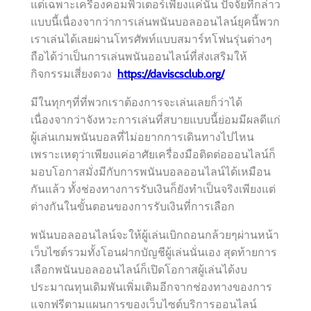
แต่เฉพาะเครื่องคอมพิวเตอร์เพียงแค่นั้น ปัจจัยที่กล่าว
แบบนี้เนื่องจากว่าการเล่นพนันบอลออนไลน์ยุคนี้พวก
เราเล่นได้เลยผ่านโทรศัพท์แบบสมาร์ทโฟนรุ่นต่างๆ
ถือได้ว่าเป็นการเล่นพนันออนไลน์ที่ส่งเสริมให้
กิจกรรมเสี่ยงดวง
https://daviscsclub.org/
มีในทุกๆที่ที่พวกเราต้องการจะเล่นเลยก็ว่าได้
เนื่องจากว่าจังหวะการเล่นที่สบายแบบนี้ย่อมมีผลดีแก่
ผู้เล่นเกมพนันบอลที่ไม่อยากการเดินทางไปไหน
เพราะเหตุว่าเพียงแค่อาศัยเครื่องมือติดต่อออนไลน์ก็
มอบโอกาสมั่งมีกับการพนันบอลออนไลน์ได้เหมือน
กันแล้ว ทั้งช่องทางการรับเงินก็ยังทำเป็นจริงเพียงแต่
ต่างกันในขั้นตอนของการรับเงินที่การเลือก
พนันบอลออนไลน์จะให้ผู้เล่นเบิกถอนกล้วยๆผ่านหน้า
เว็บไซต์รวมทั้งโอนฝากบัญชีผู้เล่นนั่นเอง สุดท้ายการ
เลือกพนันบอลออนไลน์ก็เปิดโอกาสผู้เล่นได้งบ
ประมาณทุนเดิมพันเพิ่มเติมอีกจากช่องทางของการ
แจกฟรีตามแผนการของเว็บไซต์บริการออนไลน์