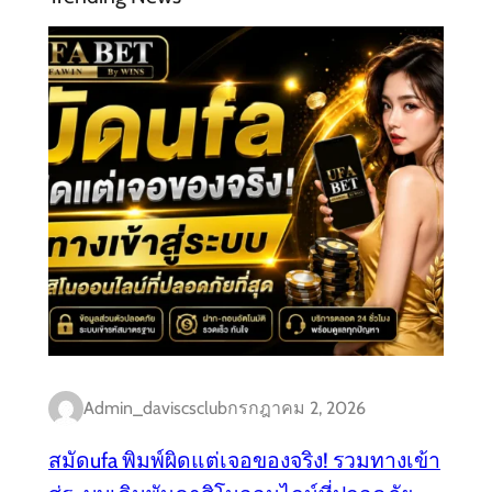
Admin_daviscsclub
กรกฎาคม 2, 2026
สมัดufa พิมพ์ผิดแต่เจอของจริง! รวมทางเข้า