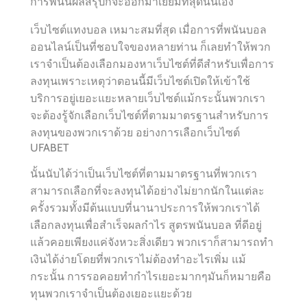
การพนันผลสรุปก็จะออกมาเยี่ยมที่สุดนั่นเอง
เว็บไซต์แทงบอล เหมาะสมที่สุด เมื่อการที่พนันบอล
ออนไลน์เป็นที่ชอบใจของหลายท่าน ก็เลยทำให้พวก
เราจำเป็นต้องเลือกมองหาเว็บไซต์ที่ดีสำหรับเพื่อการ
ลงทุนเพราะเหตุว่าตอนนี้มีเว็บไซต์เปิดให้เข้าใช้
บริการอยู่เยอะแยะหลายเว็บไซต์แม้กระนั้นพวกเรา
จะต้องรู้จักเลือกเว็บไซต์ที่ตามมาตรฐานสำหรับการ
ลงทุนของพวกเราด้วย อย่างการเลือกเว็บไซต์
UFABET
นั้นนับได้ว่าเป็นเว็บไซต์ที่ตามมาตรฐานที่พวกเรา
สามารถเลือกที่จะลงทุนได้อย่างไม่ยากนักในแต่ละ
ครั้งรวมทั้งมีต้นแบบที่นานาประการให้พวกเราได้
เลือกลงทุนเพื่อสำเร็จผลกำไร สูตรพนันบอล ที่ดีอยู่
แล้วคอยเพียงแค่จังหวะสิ่งเดียว พวกเราก็สามารถทำ
เงินได้ง่ายโดยที่พวกเราไม่ต้องทำอะไรเพิ่ม แม้
กระนั้น การรอคอยทำกำไรเยอะมากๆมันก็หมายคือ
ทุนพวกเราจำเป็นต้องเยอะแยะด้วย