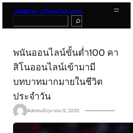
Skip
to
UFABETดาวน์โหลดโปรแกรม
content
Search
พนันออนไลน์ขั้นต่ำ100 คา
สิโนออนไลน์เข้ามามี
บทบาทมากมายในชีวิต
ประจำวัน
Admins
มิถุนายน 12, 2020