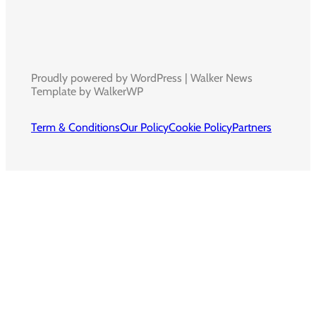
Proudly powered by WordPress | Walker News
Template by WalkerWP
Term & Conditions
Our Policy
Cookie Policy
Partners