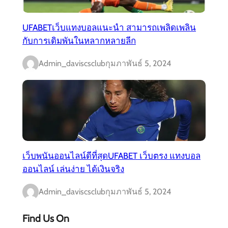
UFABETเว็บแทงบอลแนะนำ สามารถเพลิดเพลิน
กับการเดิมพันในหลากหลายลีก
Admin_daviscsclub
กุมภาพันธ์ 5, 2024
เว็บพนันออนไลน์ดีที่สุดUFABET เว็บตรง แทงบอล
ออนไลน์ เล่นง่าย ได้เงินจริง
Admin_daviscsclub
กุมภาพันธ์ 5, 2024
Find Us On