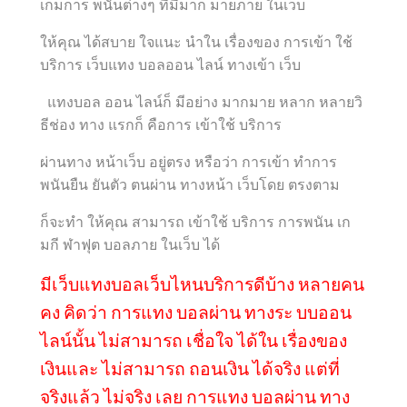
เกมการ พนันต่างๆ ที่มีมาก มายภาย ในเว็บ
ให้คุณ ได้สบาย ใจแนะ นำใน เรื่องของ การเข้า ใช้
บริการ เว็บแทง บอลออน ไลน์ ทางเข้า เว็บ
แทงบอล ออน ไลน์ก็ มีอย่าง มากมาย หลาก หลายวิ
ธีช่อง ทาง แรกก็ คือการ เข้าใช้ บริการ
ผ่านทาง หน้าเว็บ อยู่ตรง หรือว่า การเข้า ทำการ
พนันยืน ยันตัว ตนผ่าน ทางหน้า เว็บโดย ตรงตาม
ก็จะทำ ให้คุณ สามารถ เข้าใช้ บริการ การพนัน เก
มกี ฬาฟุต บอลภาย ในเว็บ ได้
มีเว็บแทงบอลเว็บไหนบริการดีบ้าง
หลายคน
คง คิดว่า การแทง บอลผ่าน ทางระ บบออน
ไลน์นั้น ไม่สามารถ เชื่อใจ ได้ใน เรื่องของ
เงินและ ไม่สามารถ ถอนเงิน ได้จริง แต่ที่
จริงแล้ว ไม่จริง เลย การแทง บอลผ่าน ทาง