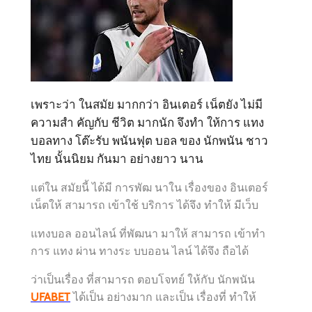
เพราะว่า ในสมัย มากกว่า อินเตอร์ เน็ตยัง ไม่มี
ความสำ คัญกับ ชีวิต มากนัก จึงทำ ให้การ แทง
บอลทาง โต๊ะรับ พนันฟุต บอล ของ นักพนัน ชาว
ไทย นั้นนิยม กันมา อย่างยาว นาน
แต่ใน สมัยนี้ ได้มี การพัฒ นาใน เรื่องของ อินเตอร์
เน็ตให้ สามารถ เข้าใช้ บริการ ได้จึง ทำให้ มีเว็บ
แทงบอล ออนไลน์ ที่พัฒนา มาให้ สามารถ เข้าทำ
การ แทง ผ่าน ทางระ บบออน ไลน์ ได้จึง ถือได้
ว่าเป็นเรื่อง ที่สามารถ ตอบโจทย์ ให้กับ นักพนัน
UFABET
ได้เป็น อย่างมาก และเป็น เรื่องที่ ทำให้