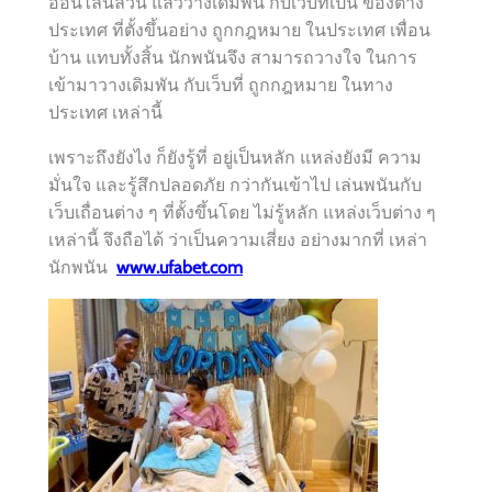
ออนไลน์ล้วน แล้ววางเดิมพัน กับเว็บที่เป็น ของต่าง
ประเทศ ที่ตั้งขึ้นอย่าง ถูกกฎหมาย ในประเทศ เพื่อน
บ้าน แทบทั้งสิ้น นักพนันจึง สามารถวางใจ ในการ
เข้ามาวางเดิมพัน กับเว็บที่ ถูกกฎหมาย ในทาง
ประเทศ เหล่านี้
เ
พราะถึงยังไง ก็ยังรู้ที่ อยู่เป็นหลัก แหล่งยังมี ความ
มั่นใจ และรู้สึกปลอดภัย กว่ากันเข้าไป เล่นพนันกับ
เว็บเถื่อนต่าง ๆ ที่ตั้งขึ้นโดย ไม่รู้หลัก แหล่งเว็บต่าง ๆ
เหล่านี้ จึงถือได้ ว่าเป็นความเสี่ยง อย่างมากที่ เหล่า
นักพนัน
www.ufabet.com