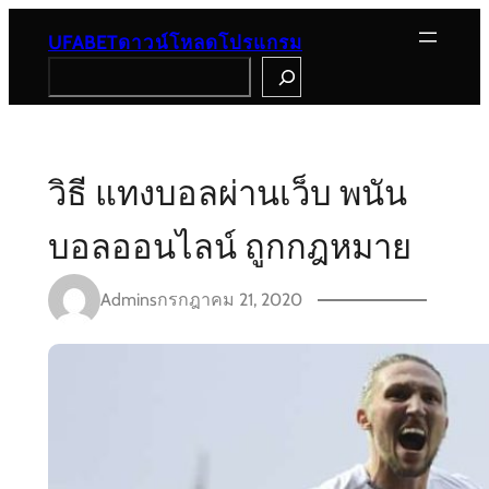
Skip
to
UFABETดาวน์โหลดโปรแกรม
content
Search
วิธี แทงบอลผ่านเว็บ พนัน
บอลออนไลน์ ถูกกฎหมาย
Admins
กรกฎาคม 21, 2020