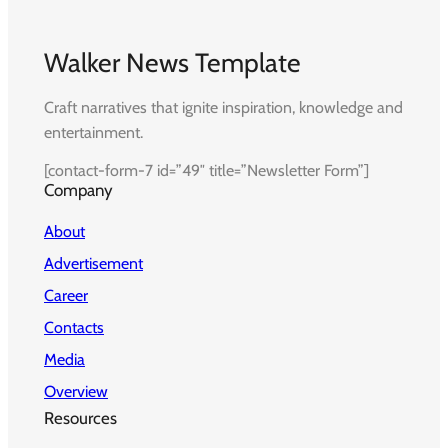
Walker News Template
Craft narratives that ignite inspiration, knowledge and
entertainment.
[contact-form-7 id=”49″ title=”Newsletter Form”]
Company
About
Advertisement
Career
Contacts
Media
Overview
Resources