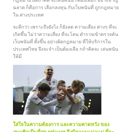
กฎหมาย แต่ถ้าคิด จะเล่นพนัน ก็ต้องเลือก อย่างชาญ
ฉลาด ก็คือการ เลือกลงทุน กับเว็บพนันที่ ถูกกฎหมาย
ใน ต่างประเทศ
จะดีกว่า เพราะถึงยังไง ก็ยังลด ความเสี่ยง ต่างๆ ที่จะ
เกิดขึ้น ไม่ว่าความเสี่ยง ที่จะโดน ตำรวจเข้าตรวจค้น
เว็บพนันที่ ตั้งขึ้น อย่างผิดกฎหมาย ที่ให้บริการใน
ประเทศไทย จึงจะจำ เป็นต้องเลือ กถ้าคิดจะ เล่นพนัน
ให้มี
ใส่ใจในความต้องการ และความคาดหวัง ของ
สมาชิกเป็นที่สุด ยูฟ่าเบท จึงมีความแน่วแน่ ที่จะ