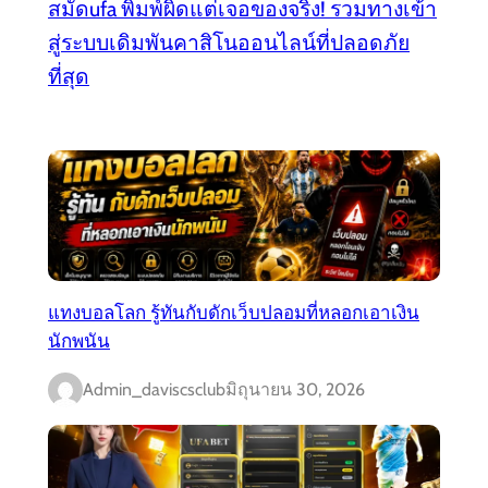
สมัดufa พิมพ์ผิดแต่เจอของจริง! รวมทางเข้า
สู่ระบบเดิมพันคาสิโนออนไลน์ที่ปลอดภัย
ที่สุด
แทงบอลโลก รู้ทันกับดักเว็บปลอมที่หลอกเอาเงิน
นักพนัน
Admin_daviscsclub
มิถุนายน 30, 2026