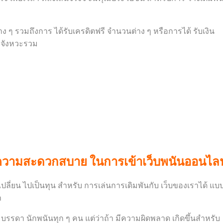
ต่าง ๆ รวมถึงการ ได้รับเครดิตฟรี จำนวนต่าง ๆ หรือการได้ รับเงิน
วงจังหวะรวม
ทาง ความสะดวกสบาย ในการเข้าเว็บพนันออนไลน
ปลี่ยน ไปเป็นทุน สำหรับ การเล่นการเดิมพันกับ เว็บของเราได้ แบ
า
ับ บรรดา นักพนันทุก ๆ คน แต่ว่าถ้า มีความผิดพลาด เกิดขึ้นสำหรับ