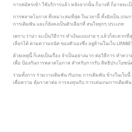
การสมัครเข้า ใช้บริการแล้ว หลังจากนั้น ก็บางที ก็อาจจะเป
การพลาดโอกาส ที่เหมาะสมที่สุด ในเวลานี้ ทั้งยังเป็น เกมก
การเดิมพัน และก็ยังคงเป็นตัวเลือกที่ สนใจทุกๆ ประเภท
เพราะว่าน่า จะเป็นวิธีการ ทำเงินแบบง่าย ๆ แล้วก็สะดวกที่
เลือกได้ ตามความถนัด ของตัวเองซึ่ง อยู่ด้านในเว็บ
UFABET
ด้วยเหตุนี้ ก็เลยเป็นเรื่อง จำเป็นอย่างมาก ต่อวิธีการ ทำควา
เพื่อ ป้องกันการพลาดโอกาส สำหรับการรับ สิทธิประโยชน์ต
รวมทั้งการ ร่วมวางเดิมพัน กับเกม การเดิมพัน ข้างในเว็บน
เพื่อความ คุ้มราคาต่อ การลงทุนกับ การเล่นเกมการเดิมพัน