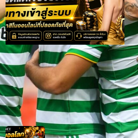
Admin_daviscsclub
กรกฎาคม 2, 2026
สมัดufa พิมพ์ผิดแต่เจอของจริง!
รวมทางเข้าสู่ระบบเดิมพันคาสิ
โนออนไลน์ที่ปลอดภัยที่สุด
แทงบอลโลก รู้ทันกับดัก