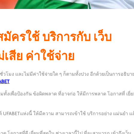
มัครใช้ บริการกับ เว็บ
เสีย ค่าใช้จ่าย
ชั่วโมง และไม่มีค่าใช้จ่ายใด ๆ ก็ตามทั้งปวง อีกด้วย
เป็นการอธิบา
ABET
มทั้งเพื่อป้องกัน ข้อผิดพลาด ที่อาจก่อ ให้มีการพลาด โอกาสที่ เยี่
ต์
UFABETแห่งนี้
ให้มีความ สามารถเข้าใช้ บริการอย่าง แม่นยำ แล
 โอกาสที่ดี เยี่ยมที่สุดใน ช่วงเวลานี้ไป ที่จะสามารถ เข้าถึงเว็บ