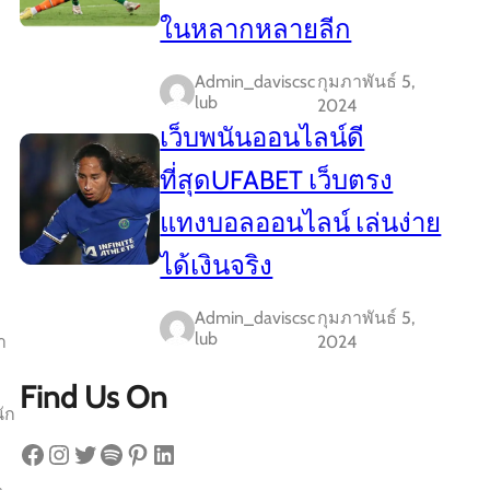
ในหลากหลายลีก
Admin_daviscsc
กุมภาพันธ์ 5,
Lub
2024
เว็บพนันออนไลน์ดี
ที่สุดUFABET เว็บตรง
แทงบอลออนไลน์ เล่นง่าย
ได้เงินจริง
Admin_daviscsc
กุมภาพันธ์ 5,
Lub
2024
ำ
Find Us On
ัก
Facebook
Instagram
Twitter
Spotify
Pinterest
LinkedIn
น