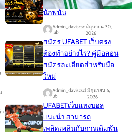
เว็บปลอมที่หลอกเอาเงิน
นักพนัน
Admin_daviscsc
มิถุนายน 30,
Lub
2026
สมัคร UFABET เว็บตรง
ต้องทำอย่างไร? คู่มือสอน
สมัครละเอียดสำหรับมือ
ย
ใหม่
Admin_daviscscl
มิถุนายน 6,
ยม
Ub
2026
UFABETเว็บแทงบอล
้ว
แนะนำ สามารถ
เพลิดเพลินกับการเดิมพัน