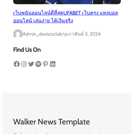
เว็บพนันออนไลน์ดีที่สุดUFABET เว็บตรง แทงบอล
ออนไลน์ เล่นง่าย ได้เงินจริง
Admin_daviscsclub
กุมภาพันธ์ 5, 2024
Find Us On
Facebook
Instagram
Twitter
Spotify
Pinterest
LinkedIn
Walker News Template