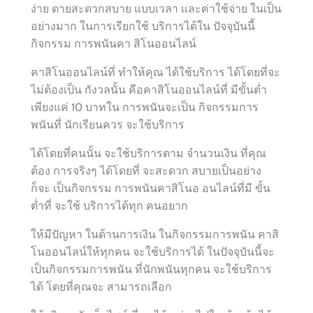
ง่าย ดายสะดวกสบาย แบบเวลา และค่าใช้จ่าย ในเป็น
อย่างมาก ในการเรียกใช้ บริการได้ใน ปัจจุบันนี้
กิจกรรม การพนันคา สิโนออนไลน์
คาสิโนออนไลน์ที่ ทำให้คุณ ได้ใช้บริการ ได้โดยที่จะ
ไม่ต้องเป็น กังวลนั้น คือคาสิโนออนไลน์ที่ มีขั้นต่ำ
เพียงแค่ 10 บาทใน การพนันจะเป็น กิจกรรมการ
พนันที่ นักเรียนควร จะใช้บริการ
ได้โดยที่คนนั้น จะใช้บริการตาม จำนวนเงิน ที่คุณ
ต้อง การจริงๆ ได้โดยที่ จะสะดวก สบายเป็นอย่าง
ก็จะ เป็นกิจกรรม การพนันคาสิโนอ อนไลน์ที่มี ขั้น
ต่ำที่ จะใช้ บริการได้ทุก คนอยาก
ให้มีปัญหา ในด้านการเงิน
​
ในกิจกรรมการพนัน คาสิ
โนออนไลน์ให้ทุกคน จะใช้บริการได้ ในปัจจุบันนี้จะ
เป็นกิจกรรมการพนัน ที่นักพนันทุกคน จะใช้บริการ
ได้ โดยที่คุณจะ สามารถเลือก