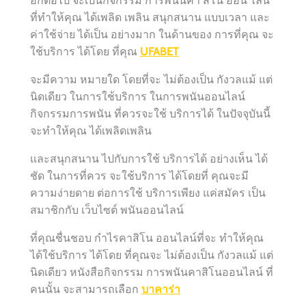
อีกต่อไป จะเป็นกิจกรรม การพนันคา สิโน ออน ไลน์
ที่ทำให้คุณ ได้เพลิด เพลิน สนุกสนาน แบบเวลา และ
ค่าใช้จ่าย ได้เป็น อย่างมาก ในด้านของ การที่คุณ จะ
ใช้บริการ ได้โดย ที่คุณ
UFABET
จะมีความ หมายใด โดยที่จะ ไม่ต้องเป็น กังวลแม้ แต่
นิดเดียว ในการใช้บริการ ในการพนันออนไลน์
กิจกรรมการพนัน ที่ควรจะใช้ บริการได้ ในปัจจุบันนี้
จะทำให้คุณ ได้เพลิดเพลิน
และสนุกสนาน ไปกับการใช้ บริการได้ อย่างเห็น ได้
ชัด ในการที่ควร จะใช้บริการ ได้โดยที่ คุณจะมี
ความง่ายดาย ต่อการใช้ บริการเพียง แค่สมัคร เป็น
สมาชิกกับ เว็บไซต์ พนันออนไลน์
ที่คุณชื่นชอบ
กำไรคาสิโน ออนไลน์ที่จะ ทำให้คุณ
ได้ใช้บริการ ได้โดย ที่คุณจะ ไม่ต้องเป็น กังวลแม้ แต่
นิดเดียว หนังสือกิจกรรม การพนันคาสิโนออนไลน์ ที่
คนนั้น จะสามารถเลือก
บาคาร่า