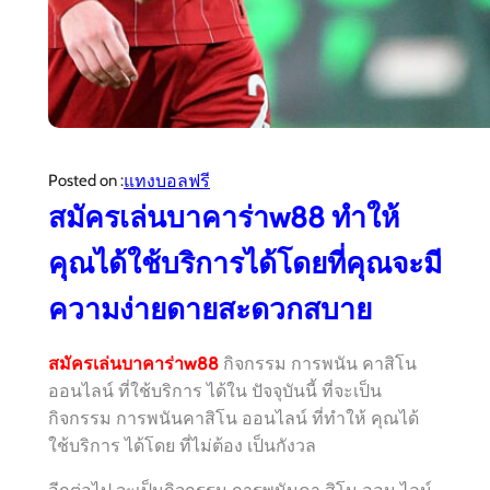
แทงบอลฟรี
Posted on :
สมัครเล่นบาคาร่าw88 ทำให้
คุณได้ใช้บริการได้โดยที่คุณจะมี
ความง่ายดายสะดวกสบาย
สมัครเล่นบาคาร่าw88
กิจกรรม การพนัน คาสิโน
ออนไลน์ ที่ใช้บริการ ได้ใน ปัจจุบันนี้ ที่จะเป็น
กิจกรรม การพนันคาสิโน ออนไลน์ ที่ทำให้ คุณได้
ใช้บริการ ได้โดย ที่ไม่ต้อง เป็นกังวล