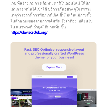
เว็บ ที่สร้างเกมการเดิมพัน คาสิโนออนไลน์ ให้นัก
เล่นการ พนันได้เข้าใช้ บริการกันอย่าง จุใจ เพราะ
เหตุว่า เวลานี้การพัฒนาที่เกิด ขึ้นไม่เว้นแม้กระทั้ง
ในลักษณะของ เกมการเดิมพัน ยังจำต้อง เปลี่ยนไป
ใน แนวทางที่ ล้ำยุคได้มากเพิ่มขึ้น
https://daviscsclub.org/