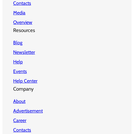
Contacts
Media
Overview
Resources
Blog
Newsletter
Help
Events
Help Center
Company
About
Advertisement
Career
Contacts