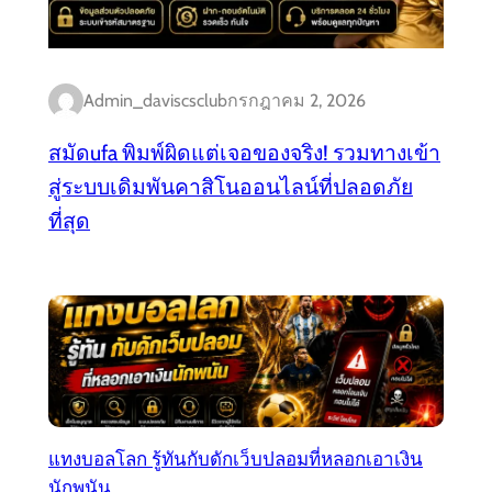
Admin_daviscsclub
กรกฎาคม 2, 2026
สมัดufa พิมพ์ผิดแต่เจอของจริง! รวมทางเข้า
สู่ระบบเดิมพันคาสิโนออนไลน์ที่ปลอดภัย
ที่สุด
แทงบอลโลก รู้ทันกับดักเว็บปลอมที่หลอกเอาเงิน
นักพนัน