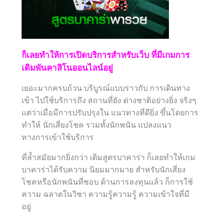
ก็เลยทำให้การเปิดบริการสำหรับเว็บ ที่มีเกมการ
เดิมพันคาสิโนออนไลน์อยู่
เยอะมากครบถ้วน บริบูรณ์แบบราวกับ การเดินทาง
เข้า ไปใช้บริการถึง สถานที่ยัง ต่างชาติอย่างยิ่ง จริงๆ
แต่ว่าเมื่อมีการปรับปรุงใน แนวทางที่ดียิ่ง ขึ้นโดยการ
ทำให้ นักเสี่ยงโชค รวมทั้งนักพนัน แปลงแนว
ทางการเข้าใช้บริการ
ที่ล้ำสมัยมากยิ่งกว่า เดิมสูตรบาคาร่า ก็เลยทำให้เกม
บาคาร่าได้รับความ นิยมมากมาย สำหรับนักเสี่ยง
โชคหรือนักพนันที่ชอบ ด้านการลงทุนแล้ว ก็การใช้
ความ ฉลาดในวิชา ความรู้ความรู้ ความเข้าใจที่มี
อยู่