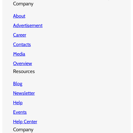
Company
About
Advertisement
Career
Contacts
Media
Overview
Resources
Blog
Newsletter
Help
Events
Help Center
Company