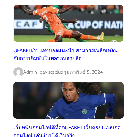
UFABETเว็บแทงบอลแนะนำ สามารถเพลิดเพลิน
กับการเดิมพันในหลากหลายลีก
Admin_daviscsclub
กุมภาพันธ์ 5, 2024
เว็บพนันออนไลน์ดีที่สุดUFABET เว็บตรง แทงบอล
ออนไลน์ เล่นง่าย ได้เงินจริง