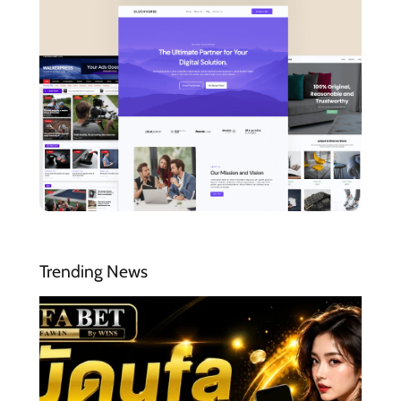
Trending News