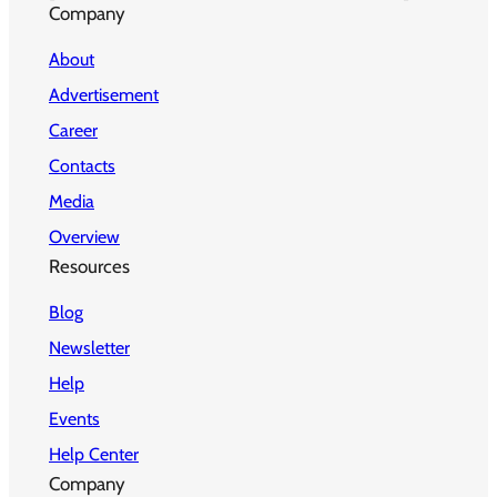
Company
About
Advertisement
Career
Contacts
Media
Overview
Resources
Blog
Newsletter
Help
Events
Help Center
Company