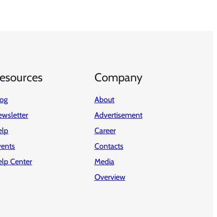
esources
Company
log
About
wsletter
Advertisement
elp
Career
vents
Contacts
elp Center
Media
Overview