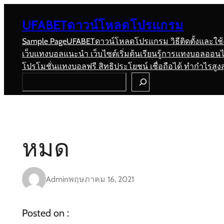
Skip
to
UFABETดาวน์โหลดโปรแกรม
content
Sample Page
UFABETดาวน์โหลดโปรแกรม วิธีติดตั้งและ
เว็บแทงบอลแนะนำ เว็บไซต์เริ่มต้นเรียนรู้การแทงบอลออ
โปรโมชั่นแทงบอลฟรี สิทธิประโยชน์ เชื่อถือได้ ทำกำไรสูงสุด
Search
หมด
Admin
พฤษภาคม 16, 2021
Posted on :