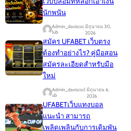
เว็บปลอมที่หลอกเอาเงิน
นักพนัน
Admin_daviscsc
มิถุนายน 30,
Lub
2026
สมัคร UFABET เว็บตรง
ต้องทำอย่างไร? คู่มือสอน
สมัครละเอียดสำหรับมือ
ใหม่
Admin_daviscscl
มิถุนายน 6,
Ub
2026
UFABETเว็บแทงบอล
แนะนำ สามารถ
เพลิดเพลินกับการเดิมพัน