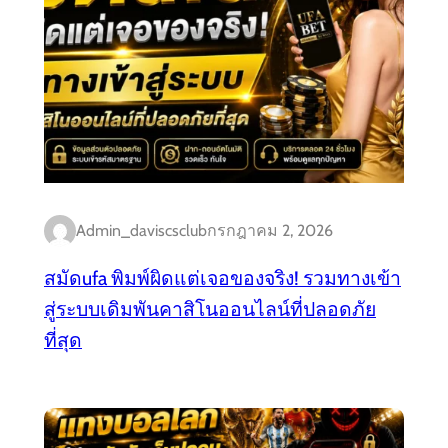
Admin_daviscsclub
กรกฎาคม 2, 2026
สมัดufa พิมพ์ผิดแต่เจอของจริง! รวมทางเข้า
สู่ระบบเดิมพันคาสิโนออนไลน์ที่ปลอดภัย
ที่สุด