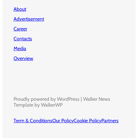
About
Advertisement
Career
Contacts
Media
Overview
Proudly powered by WordPress | Walker News
Template by WalkerWP
Term & Conditions
Our Policy
Cookie Policy
Partners