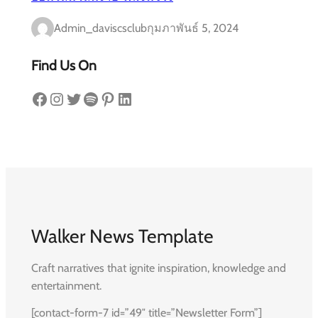
Admin_daviscsclub
กุมภาพันธ์ 5, 2024
Find Us On
Facebook
Instagram
Twitter
Spotify
Pinterest
LinkedIn
Walker News Template
Craft narratives that ignite inspiration, knowledge and
entertainment.
[contact-form-7 id=”49″ title=”Newsletter Form”]