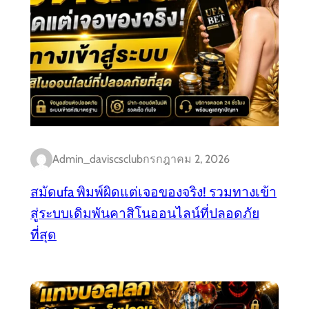
Admin_daviscsclub
กรกฎาคม 2, 2026
สมัดufa พิมพ์ผิดแต่เจอของจริง! รวมทางเข้า
สู่ระบบเดิมพันคาสิโนออนไลน์ที่ปลอดภัย
ที่สุด