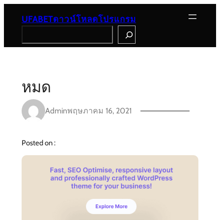
Skip
to
UFABETดาวน์โหลดโปรแกรม
content
Search
หมด
Admin
พฤษภาคม 16, 2021
Posted on :