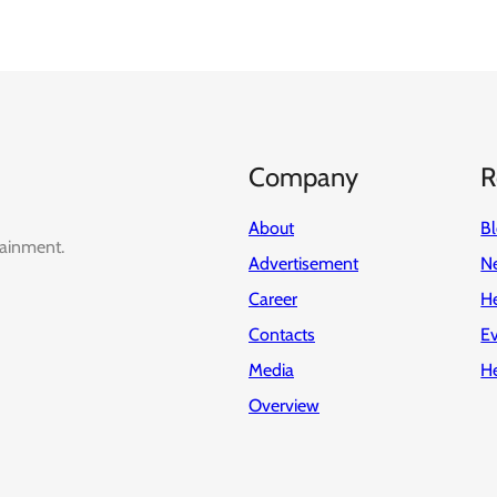
Company
R
About
B
tainment.
Advertisement
Ne
Career
H
Contacts
E
Media
H
Overview