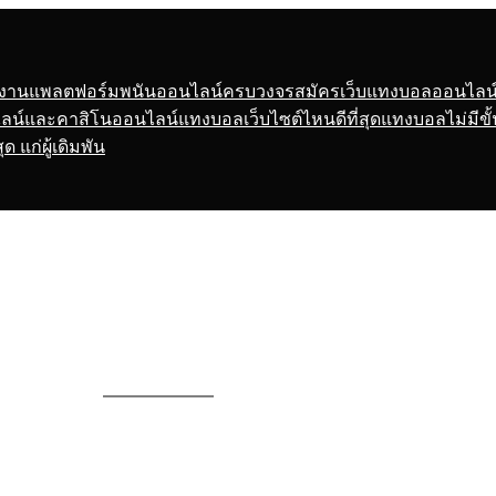
ใช้งานแพลตฟอร์มพนันออนไลน์ครบวงจร
สมัครเว็บแทงบอลออนไลน์ 
นไลน์และคาสิโนออนไลน์
แทงบอลเว็บไซต์ไหนดีที่สุด
แทงบอลไม่มีขั
 แก่ผู้เดิมพัน