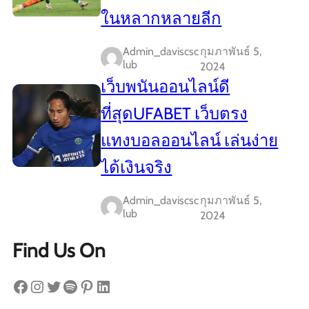
ในหลากหลายลีก
Admin_daviscsc
กุมภาพันธ์ 5,
Lub
2024
เว็บพนันออนไลน์ดี
ที่สุดUFABET เว็บตรง
แทงบอลออนไลน์ เล่นง่าย
ได้เงินจริง
Admin_daviscsc
กุมภาพันธ์ 5,
Lub
2024
Find Us On
Facebook
Instagram
Twitter
Spotify
Pinterest
LinkedIn