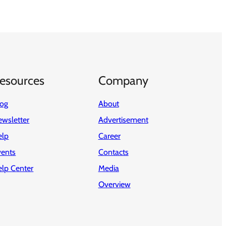
esources
Company
log
About
wsletter
Advertisement
elp
Career
vents
Contacts
elp Center
Media
Overview