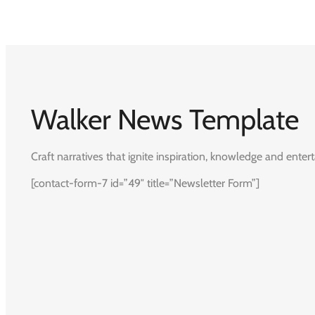
Walker News Template
Craft narratives that ignite inspiration, knowledge and enter
[contact-form-7 id=”49″ title=”Newsletter Form”]