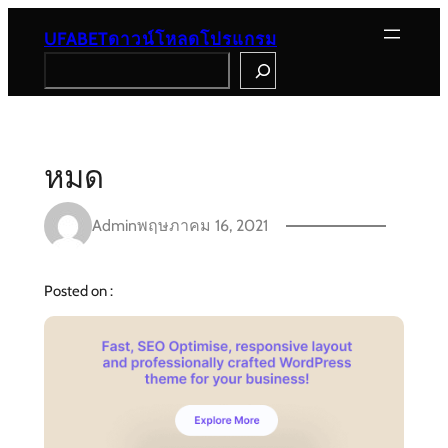
Skip
to
UFABETดาวน์โหลดโปรแกรม
content
Search
หมด
Admin
พฤษภาคม 16, 2021
Posted on :