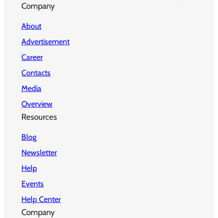
Company
About
Advertisement
Career
Contacts
Media
Overview
Resources
Blog
Newsletter
Help
Events
Help Center
Company