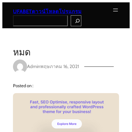
Skip
to
UFABETดาวน์โหลดโปรแกรม
content
Search
หมด
Admin
พฤษภาคม 16, 2021
Posted on :