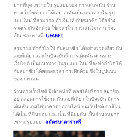
มากที่สุด เพราะใน รูปแบบของ การเล่นพนัน ผ่าน
ทางเว็บไซต์ บอกได้เลย ว่ามันเป็น แนวทางใน รูป
แบบใหม่ ที่สามารถ ทำเงินให้ กับสมาชิก ได้อย่าง
รวดเร็วกันอีกด้วย ใช้เวลาใน การเล่นไม่นาน ก็จะ
เป็น ช่องทางที่
UFABET
สามารถ ทำกำไรให้ กับสมาชิก ได้อย่างรวดเดียว กัน
เลยทีเดียว และในปัจจุบันนี้ การเดิมพัน ผ่านทาง
เว็บไซต์ เป็นแนวทาง ในรูปแบบใหม่ ที่จะทำกำไร ให้
กับสมาชิก ได้ตลอดเวลา การฝึกด้วย ซึ่งในรูปแบบ
ของการเล่น
ผ่านทางเว็บไซต์ มีเจ้าหน้าที่ คอยให้บริการ สมาชิก
อยู่ ตลอดการใช้งาน กันเลยทีเดียว
ในปัจจุบัน มีการ
เดิมพัน เกมไพ่บาคาร่า ออนไลน์ บนเว็บไซต์ คาสิโน
ได้เป็น ที่ชื่นชอบ และเป็น ที่นิยมกัน เป็นจำนวนมาก
เพราะรูปแบบ
สมัครบาคาร่าฟรี