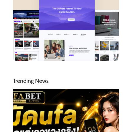
Trending News