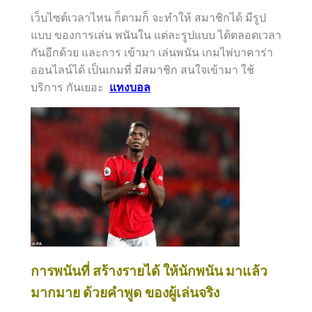
เว็บไซต์เวลาไหน ก็ตามก็ จะทำให้ สมาชิกได้ มีรูป
แบบ ของการเล่น พนันใน แต่ละรูปแบบ ได้ตลอดเวลา
กันอีกด้วย และการ เข้ามา เล่นพนัน เกมไพ่บาคาร่า
ออนไลน์ได้ เป็นเกมที่ มีสมาชิก สนใจเข้ามา ใช้
บริการ กันเยอะ
แทงบอล
การพนันที่ สร้างรายได้ ให้นักพนัน มาแล้ว
มากมาย ด้วยคำพูด ของผู้เล่นจริง