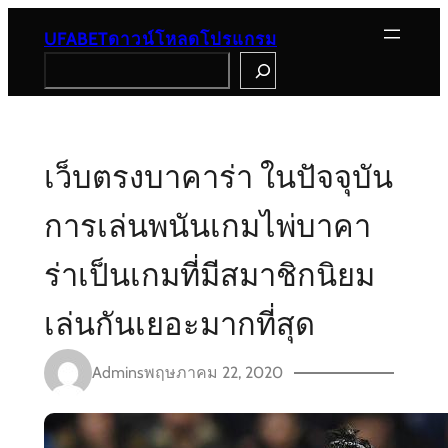
Skip
to
UFABETดาวน์โหลดโปรแกรม
content
Search
เว็บตรงบาคาร่า ในปัจจุบัน
การเล่นพนันเกมไพ่บาคา
ร่าเป็นเกมที่มีสมาชิกนิยม
เล่นกันเยอะมากที่สุด
Admins
พฤษภาคม 22, 2020