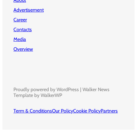
About
Advertisement
Career
Contacts
Media
Overview
Proudly powered by WordPress | Walker News
Template by WalkerWP
Term & Conditions
Our Policy
Cookie Policy
Partners