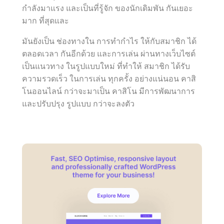
กําลังมาแรง และเป็นที่รู้จัก ของนักเดิมพัน กันเยอะ
มาก ที่สุดและ
มันยังเป็น ช่องทางใน การทำกำไร ให้กับสมาชิก ได้
ตลอดเวลา กันอีกด้วย และการเล่น ผ่านทางเว็บไซต์
เป็นแนวทาง ในรูปแบบใหม่ ที่ทำให้ สมาชิก ได้รับ
ความรวดเร็ว ในการเล่น ทุกครั้ง อย่างแน่นอน คาสิ
โนออนไลน์ กว่าจะมาเป็น คาสิโน มีการพัฒนาการ
และปรับปรุง รูปแบบ กว่าจะลงตัว