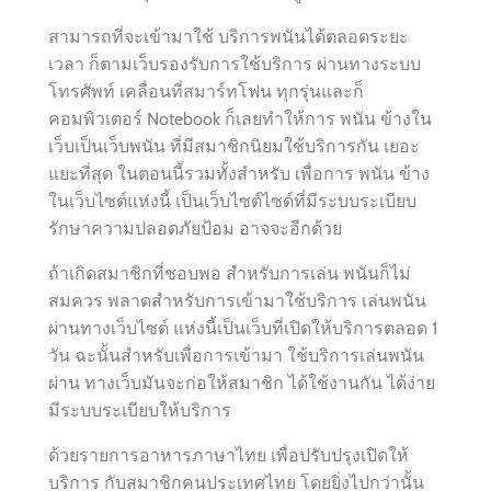
สามารถที่จะเข้ามาใช้ บริการพนันได้ตลอดระยะ
เวลา ก็ตามเว็บรองรับการใช้บริการ ผ่านทางระบบ
โทรศัพท์ เคลื่อนที่สมาร์ทโฟน ทุกรุ่นและก็
คอมพิวเตอร์ Notebook ก็เลยทำให้การ พนัน ข้างใน
เว็บเป็นเว็บพนัน ที่มีสมาชิกนิยมใช้บริการกัน เยอะ
แยะที่สุด ในตอนนี้รวมทั้งสำหรับ เพื่อการ พนัน ข้าง
ในเว็บไซต์แห่งนี้ เป็นเว็บไซต์ไซด์ที่มีระบบระเบียบ
รักษาความปลอดภัยป้อม อาจจะอีกด้วย
ถ้าเกิดสมาชิกที่ชอบพอ สำหรับการเล่น พนันก็ไม่
สมควร พลาดสำหรับการเข้ามาใช้บริการ เล่นพนัน
ผ่านทางเว็บไซต์ แห่งนี้เป็นเว็บที่เปิดให้บริการตลอด 1
วัน ฉะนั้นสำหรับเพื่อการเข้ามา ใช้บริการเล่นพนัน
ผ่าน ทางเว็บมันจะก่อให้สมาชิก ได้ใช้งานกัน ได้ง่าย
มีระบบระเบียบให้บริการ
ด้วยรายการอาหารภาษาไทย เพื่อปรับปรุงเปิดให้
บริการ กับสมาชิกคนประเทศไทย โดยยิ่งไปกว่านั้น