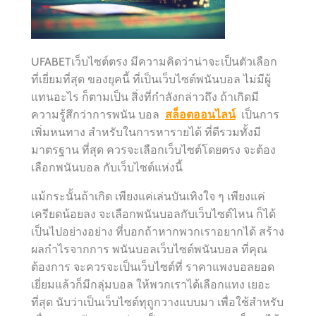
UFABETเว็บไซต์ตรง มีความคิดว่าน่าจะเป็นตัวเลือก
ที่เยี่ยมที่สุด ของยุคนี้ ที่เป็นเว็บไซต์พนันบอล ไม่มีผู้
แทนอะไร ก็ตามเป็น สิ่งที่กำลังกล่าวถึง ถ้าเกิดมี
ความรู้สึกว่าการพนัน บอล
สล็อตออนไลน์
เป็นการ
เพิ่มหนทาง สำหรับในการหารายได้ ที่ดีรวมทั้งมี
มาตรฐาน ที่สุด ควรจะเลือกเว็บไซต์โดยตรง จะต้อง
เลือกพนันบอล กับเว็บไซต์แห่งนี้
แม้กระนั้นถ้าเกิด เพียงแค่เล่นบันเทิงใจ ๆ เพียงแค่
เครียดน้อยลง จะเลือกพนันบอลกับเว็บไซต์ไหน ก็ได้
เป็นไปอย่างอย่าง ที่บอกถ้าหากพวกเราอยากได้ สร้าง
ผลกำไรจากการ พนันบอลเว็บไซต์พนันบอล ที่คุณ
ต้องการ จะควรจะเป็นเว็บไซต์ที่ ราคาแพงบอลยอด
เยี่ยมแล้วก็มีกลุ่มบอล ให้พวกเราได้เลือกแทง เยอะ
ที่สุด นับว่าเป็นเว็บไซต์ทุถูกวางแบบมา เพื่อใช้สำหรับ