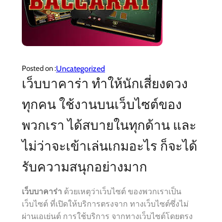
Uncategorized
Posted on :
เว็บบาคาร่า ทำให้นักเสี่ยงดวง
ทุกคน ใช้งานบนเว็บไซต์ของ
พวกเรา ได้สบายในทุกด้าน และ
ไม่ว่าจะเข้าเล่นเกมอะไร ก็จะได้
รับความสนุกอย่างมาก
เว็บบาคาร่า
ด้วยเหตุว่าเว็บไซต์ ของพวกเราเป็น
เว็บไซต์ ที่เปิดให้บริการตรงจาก ทางเว็บไซต์ซึ่งไม่
ผ่านเอเย่นต์ การใช้บริการ จากทางเว็บไซต์โดยตรง