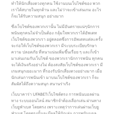
ทำให้นักเสี่ยงดวงทุกคน ใช้งานบนเว็บไซต์ของ พวก
เราได้สบายในทุกด้าน และไม่ว่าจะเข้าเล่นเกม อะไร
ก็จะได้รับความสนุก อย่างมาก
ซึ่งเว็บไซต์ของพวกเรานั้น ไม่มีอันตรายแน่ๆนักการ
พนันทุกคนไม่จำเป็นต้อง กลุ้มใจพวกเราได้อัพเดท
เว็บไซต์ของพวกเรา อยู่ตลอดซึ่งการอัพเดทแต่ละครั้ง
จะก่อให้เว็บไซต์ของพวกเรา มีระบบระเบียบรักษา
ความ ปลอดภัย ที่หนาแน่นเพิ่มขึ้นเรื่อย ๆ และก็เข้า
มาเล่นเกมกับเว็บไซต์ ของพวกเรานักการพนัน ทุกคน
จะได้เงินจริงอย่างไม่ ต้องสงสัยเว็บไซต์ของพวกเรา มี
เกมสนุกเยอะมาก ที่รองรับนักเสี่ยงดวงอย่างมาก เมื่อ
นักเล่นการพนันเข้า มาบนเว็บไซต์ของพวกเรา ก็จะ
สัมผัสได้ถึงความสนุก สนานร่าเริง
เว็บบาคาร่า UFABETเว็บไซต์ตรง การพนันบอลผ่าน
ทาง ระบบออนไลน์ สมาชิกจำต้องเลือกเล่น ผ่านทาง
เว็บยูฟ่าเบส โดยตรง เพราะเหตุว่าการเล่นผ่านเว็บยู
ฟ่าเบส โดยตรงนั้นจะมีผลให้นักเล่น การพนันบอล