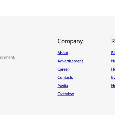
Company
R
About
B
tainment.
Advertisement
Ne
Career
H
Contacts
E
Media
H
Overview