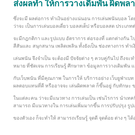
ส่งผลทำ ให้การวางเดิมพัน ผิดพล
ซึ่งจะมี ผลต่อการ ทำเงินอย่างแน่นอน การเล่นพนันบอล โดยท
ว่าจะ เป็นการเล่นบอลเดี่ยว บอลสเต็ป หรือบอลสด ประเภทต่
จะมีกฎกติกา และรูปแบบ อัตราการ ต่อรองที่ แตกต่างกัน ไป
สีสันและ สนุกสนาน เพลิดเพลิน ทั้งยังเป็น ช่องทางการ ทำเ
เล่นพนัน จึงจำเป็น จะต้องมี ปัจจัยต่าง ๆ ควบคู่กันไป ถึงจะท
หมาย ที่ชัดเจน การเรียนรู้ ศึกษาหา ข้อมูลการวางเดิมพัน 
กับเว็บพนัน ที่มีคุณภาพ ในการให้ บริการอย่าง เว็บยูฟ่าเบท
ผลตอบแทนที่ดี หรืออาจจะ เล่นผิดพลาด ก็ขึ้นอยู่ กับทักษ
ในแต่ละคน ว่าจะมีแนวทาง การเล่นเป็น เช่นไรการ นำเทคนิ
สามารถ มีแนวทางใน การเล่นเพิ่มมากขึ้น การปรับปรุง รูป
ของตัวเอง ก็จะทำให้ สามารถเรียนรู้ จุดดี จุดด้อย ต่าง ๆ