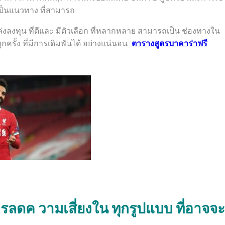
เป็นแนวทาง ที่สามารถ
่งลงทุน ที่ดีและ มีตัวเลือก ที่หลากหลาย สามารถเป็น ช่องทางใน
ครั้ง ที่มีการเดิมพันได้ อย่างแน่นอน
ตารางสูตรบาคาร่าฟรี
รลดค วามเสี่ยงใน ทุกรูปแบบ ที่อาจจะ