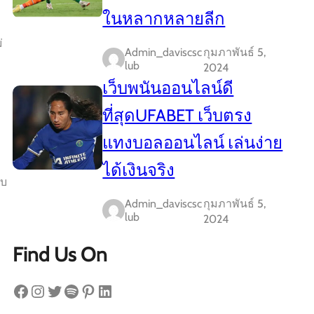
ในหลากหลายลีก
่
Admin_daviscsc
กุมภาพันธ์ 5,
Lub
2024
เว็บพนันออนไลน์ดี
ที่สุดUFABET เว็บตรง
แทงบอลออนไลน์ เล่นง่าย
ได้เงินจริง
ับ
Admin_daviscsc
กุมภาพันธ์ 5,
Lub
2024
Find Us On
Facebook
Instagram
Twitter
Spotify
Pinterest
LinkedIn