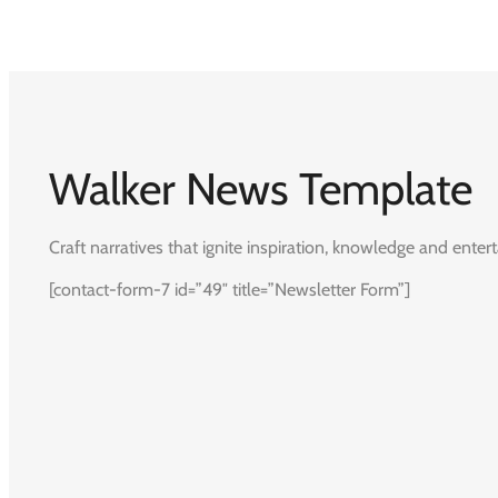
Walker News Template
Craft narratives that ignite inspiration, knowledge and enter
[contact-form-7 id=”49″ title=”Newsletter Form”]