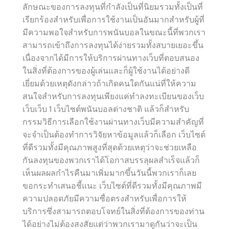
ลักษณะของการลงทุนที่กำลังเป็นที่นิยมรวมทั้งเป็นที่
เรียกร้องสำหรับเพื่อการใช้งานเป็นอันมากสำหรับผู้ที่
มีความพอใจสำหรับการพนันบอลในขณะนี้ที่พวกเรา
สามารถเข้าถึงการลงทุนได้ง่ายรวมทั้งสบายเยอะขึ้น
เนื่องจากได้มีการให้บริการผ่านทางเว็บที่ตอบสนอง
ในสิ่งที่ต้องการของผู้เล่นและก็ผู้ใช้งานได้อย่างดี
เยี่ยมด้วยเหตุดังกล่าวถ้าเกิดคนใดกันแน่ที่ให้ความ
สนใจสำหรับการลงทุนเพียงแค่ทำลงทะเบียนของเว็บ
เว็บเว็บ 1 เว็บไซต์พนันบอลต่างชาติ แล้วก็สำหรับ
กรรมวิธีการเลือกใช้งานผ่านทางเว็บมีความสำคัญที่
จะจำเป็นต้องทำการวิจัยหาข้อมูลแล้วก็เลือก เว็บไซต์
ที่ดีรวมทั้งมีคุณภาพสูงที่สุดด้วยเหตุว่าจะช่วยเหลือ
กันลงทุนของพวกเราได้โอกาสบรรลุผลสำเร็จแล้วก็
เห็นผลผลกำไรคืนมาเพิ่มมากขึ้นวันนี้พวกเราก็เลย
ขอกระทำเสนอชี้แนะ เว็บไซต์ที่ดีรวมทั้งมีคุณภาพมี
ความปลอดภัยมีความซื่อตรงสำหรับเพื่อการให้
บริการซึ่งสามารถตอบโจทย์ในสิ่งที่ต้องการของท่าน
ได้อย่างไม่ต้องสงสัยแต่ว่าพวกเรามาดูกันว่าจะเป็น