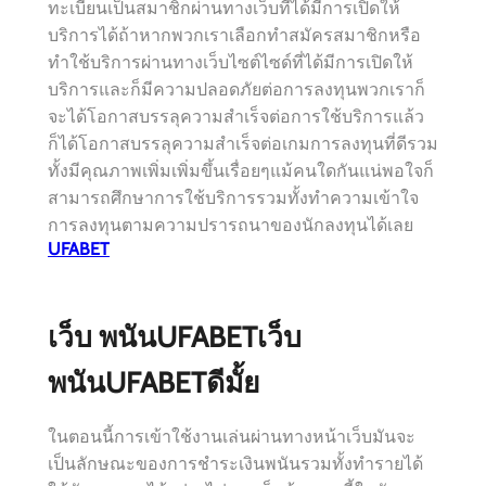
ทะเบียนเป็นสมาชิกผ่านทางเว็บที่ได้มีการเปิดให้
บริการได้ถ้าหากพวกเราเลือกทำสมัครสมาชิกหรือ
ทำใช้บริการผ่านทางเว็บไซต์ไซด์ที่ได้มีการเปิดให้
บริการและก็มีความปลอดภัยต่อการลงทุนพวกเราก็
จะได้โอกาสบรรลุความสำเร็จต่อการใช้บริการแล้ว
ก็ได้โอกาสบรรลุความสำเร็จต่อเกมการลงทุนที่ดีรวม
ทั้งมีคุณภาพเพิ่มเพิ่มขึ้นเรื่อยๆแม้คนใดกันแน่พอใจก็
สามารถศึกษาการใช้บริการรวมทั้งทำความเข้าใจ
การลงทุนตามความปรารถนาของนักลงทุนได้เลย
UFABET
เว็บ พนันUFABETเว็บ
พนันUFABETดีมั้ย
ในตอนนี้การเข้าใช้งานเล่นผ่านทางหน้าเว็บมันจะ
เป็นลักษณะของการชำระเงินพนันรวมทั้งทำรายได้