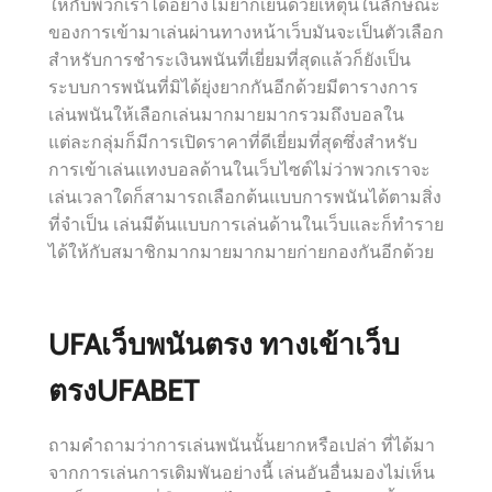
ให้กับพวกเราได้อย่างไม่ยากเย็นด้วยเหตุนี้ในลักษณะ
ของการเข้ามาเล่นผ่านทางหน้าเว็บมันจะเป็นตัวเลือก
สำหรับการชำระเงินพนันที่เยี่ยมที่สุดแล้วก็ยังเป็น
ระบบการพนันที่มิได้ยุ่งยากกันอีกด้วยมีตารางการ
เล่นพนันให้เลือกเล่นมากมายมากรวมถึงบอลใน
แต่ละกลุ่มก็มีการเปิดราคาที่ดีเยี่ยมที่สุดซึ่งสำหรับ
การเข้าเล่นแทงบอลด้านในเว็บไซต์ไม่ว่าพวกเราจะ
เล่นเวลาใดก็สามารถเลือกต้นแบบการพนันได้ตามสิ่ง
ที่จำเป็น เล่นมีต้นแบบการเล่นด้านในเว็บและก็ทำราย
ได้ให้กับสมาชิกมากมายมากมายก่ายกองกันอีกด้วย
UFAเว็บพนันตรง ทางเข้าเว็บ
ตรงUFABET
ถามคำถามว่าการเล่นพนันนั้นยากหรือเปล่า ที่ได้มา
จากการเล่นการเดิมพันอย่างนี้ เล่นอันอื่นมองไม่เห็น