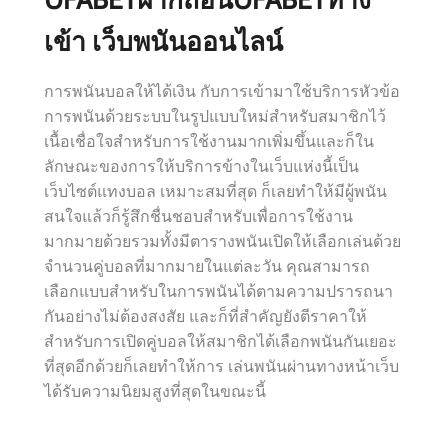
เข้า เว็บพนันออนไลน์
การพนันบอลให้ได้เงิน กับการเข้ามาใช้บริการหัวข้อ
การพนันด้วยระบบในรูปแบบใหม่สำหรับสมาชิกไว้
เนื้อเชื่อใจสำหรับการใช้งานมากเพิ่มขึ้นและก็ใน
ลักษณะของการให้บริการข้างในเว็บแห่งนี้เป็น
เว็บไซต์แทงบอล เหมาะสมที่สุด ก็เลยทำให้มีผู้พนัน
สนใจแล้วก็รู้สึกชื่นชอบสำหรับเพื่อการใช้งาน
มากมายด้วยรวมทั้งมีตารางพนันเปิดให้เลือกเล่นด้วย
จำนวนคู่บอลที่มากมายในแต่ละวัน คุณสามารถ
เลือกแบบสำหรับในการพนันได้ตามความปรารถนา
กันอย่างไม่ต้องสงสัย และก็ที่สำคัญยังตีราคาให้
สำหรับการเปิดคู่บอลให้สมาชิกได้เลือกพนันกันเยอะ
ที่สุดอีกด้วยก็เลยทำให้การ เล่นพนันผ่านทางหน้าเว็บ
ได้รับความนิยมสูงที่สุดในขณะนี้