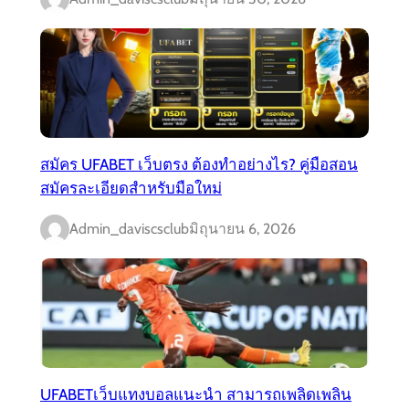
สมัคร UFABET เว็บตรง ต้องทำอย่างไร? คู่มือสอน
สมัครละเอียดสำหรับมือใหม่
Admin_daviscsclub
มิถุนายน 6, 2026
UFABETเว็บแทงบอลแนะนำ สามารถเพลิดเพลิน