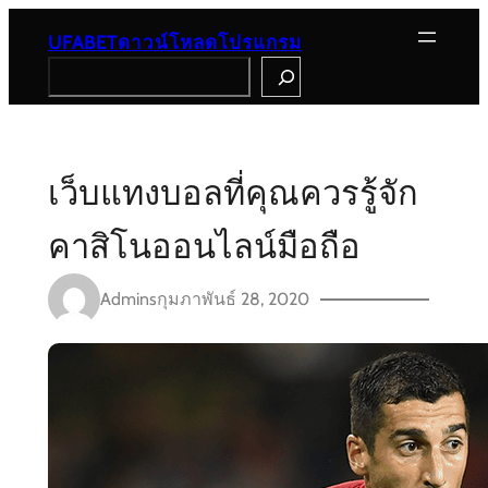
Skip
to
UFABETดาวน์โหลดโปรแกรม
content
Search
เว็บแทงบอลที่คุณควรรู้จัก
คาสิโนออนไลน์มือถือ
Admins
กุมภาพันธ์ 28, 2020