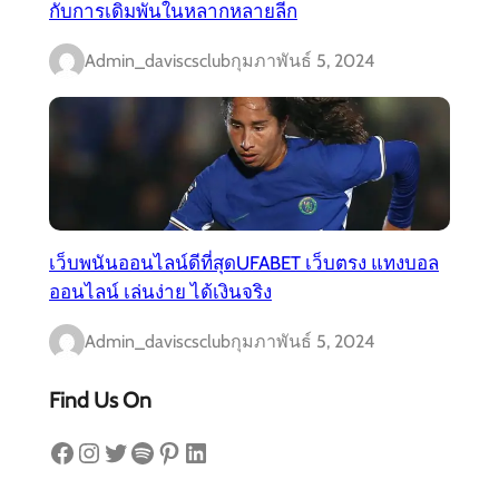
กับการเดิมพันในหลากหลายลีก
Admin_daviscsclub
กุมภาพันธ์ 5, 2024
เว็บพนันออนไลน์ดีที่สุดUFABET เว็บตรง แทงบอล
ออนไลน์ เล่นง่าย ได้เงินจริง
Admin_daviscsclub
กุมภาพันธ์ 5, 2024
Find Us On
Facebook
Instagram
Twitter
Spotify
Pinterest
LinkedIn