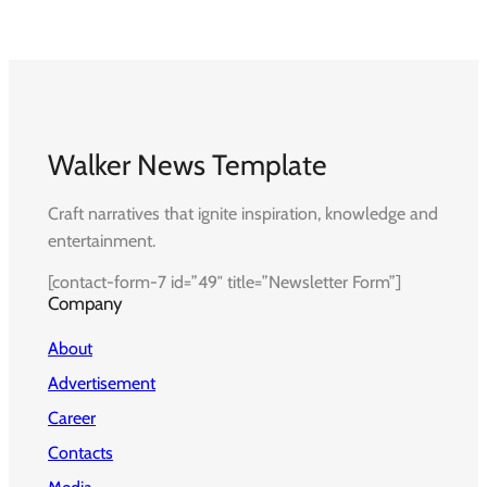
Walker News Template
Craft narratives that ignite inspiration, knowledge and
entertainment.
[contact-form-7 id=”49″ title=”Newsletter Form”]
Company
About
Advertisement
Career
Contacts