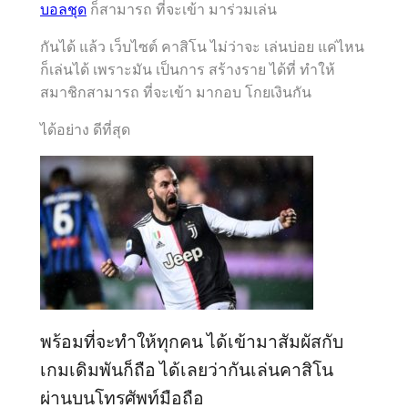
บอลชุด
ก็สามารถ ที่จะเข้า มาร่วมเล่น
กันได้ แล้ว เว็บไซต์ คาสิโน ไม่ว่าจะ เล่นบ่อย แค่ไหน
ก็เล่นได้ เพราะมัน เป็นการ สร้างราย ได้ที่ ทำให้
สมาชิกสามารถ ที่จะเข้า มากอบ โกยเงินกัน
ได้อย่าง ดีที่สุด
พร้อมที่จะทำให้ทุกคน ได้เข้ามาสัมผัสกับ
เกมเดิมพันก็ถือ ได้เลยว่ากันเล่นคาสิโน
ผ่านบนโทรศัพท์มือถือ