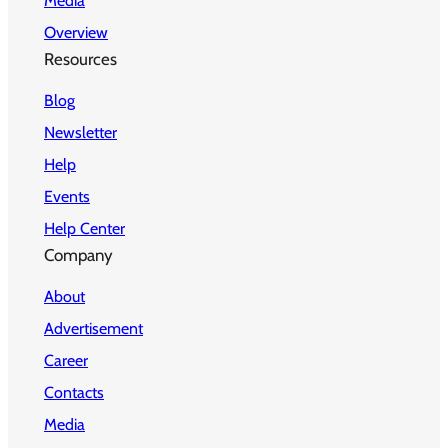
Media
Overview
Resources
Blog
Newsletter
Help
Events
Help Center
Company
About
Advertisement
Career
Contacts
Media