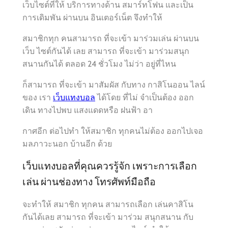
เว็บไซต์ที่ให้ บริการทางด้าน สมาร์ทโฟน และเป็น
การเดิมพัน ผ่านบน อินเตอร์เน็ต จึงทำให้
สมาชิกทุก คนสามารถ ที่จะเข้า มาร่วมเล่น ผ่านบน
เว็บ ไซต์กันได้ เลย สามารถ ที่จะเข้า มาร่วมสนุก
สนานกันได้ ตลอด 24 ชั่วโมง ไม่ว่า อยู่ที่ไหน
ก็สามารถ ที่จะเข้า มาสัมผัส กับทาง กาสิโนออน ไลน์
ของ เรา
เว็บแทงบอล
ได้โดย ที่ไม่ จำเป็นต้อง ออก
เดิน ทางไปพบ แสงแดดหรือ ฝนฟ้า อา
กาศอีก ต่อไปทำ ให้สมาชิก ทุกคนไม่ต้อง ออกไปเจอ
มลภาวะนอก บ้านอีก ด้วย
เว็บแทงบอลที่คุณควรรู้จัก เพราะการเลือก
เล่น ผ่านช่องทาง โทรศัพท์มือถือ
จะทำให้ สมาชิก ทุกคน สามารถเลือก เล่นคาสิโน
กันได้เลย
สามารถ ที่จะเข้า มาร่วม สนุกสนาน กับ