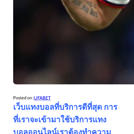
UFABET
Posted on :
เว็บแทงบอลที่บริการดีที่สุด การ
ที่เราจะเข้ามาใช้บริการแทง
บอลออนไลน์เราต้องทำความ