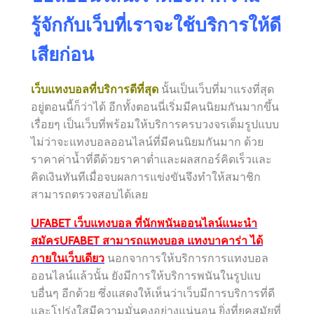
รู้จักกับเว็บที่เราจะใช้บริการให้ดี
เสียก่อน
เว็บแทงบอลที่บริการดีที่สุด
นั้นเป็นเว็บที่มาแรงที่สุด
อยู่ตอนนี้ก็ว่าได้ อีกทั้งตอนนี่เริ่มมีคนนิยมกันมากขึ้น
เรื่อยๆ เป็นเว็บที่พร้อมให้บริการครบวงจรเต็มรูปแบบ
ไม่ว่าจะแทงบอลออนไลน์ที่มีคนนิยมกันมาก ด้วย
ราคาค่าน้ำที่ดีด้วยราคาต่ำและผลสกอร์คิดเร็วและ
คิดเงินทันทีเมื่อจบผลการแข่งขันจึงทำให้สมาชิก
สามารถตรวจสอบได้เลย
UFABET เว็บแทงบอล ที่นักพนันออนไลน์แนะนำ
สมัครUFABET สามารถแทงบอล แทงบาคาร่า ได้
ภายในเว็บเดียว
นอกจาการให้บริการการแทงบอล
ออนไลน์แล้วนั้น ยังมีการให้บริการพนันในรูปแบ
บอื่นๆ อีกด้วย ซึ่งแสดงให้เห็นว่าเว็บมีการบริการที่ดี
และโปร่งใสมีความมั่นคงอย่างแน่นอน ยิ่งที่ยุคสมัยที่