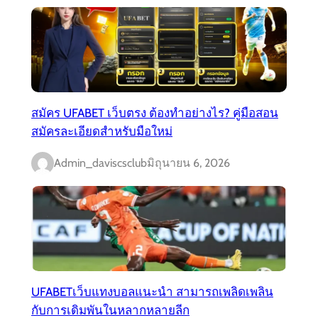
สมัคร UFABET เว็บตรง ต้องทำอย่างไร? คู่มือสอน
สมัครละเอียดสำหรับมือใหม่
Admin_daviscsclub
มิถุนายน 6, 2026
UFABETเว็บแทงบอลแนะนำ สามารถเพลิดเพลิน
กับการเดิมพันในหลากหลายลีก