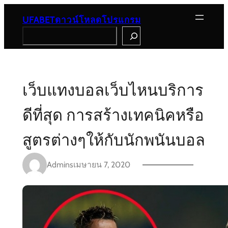
Skip
to
UFABETดาวน์โหลดโปรแกรม
content
Search
เว็บแทงบอลเว็บไหนบริการ
ดีที่สุด การสร้างเทคนิคหรือ
สูตรต่างๆให้กับนักพนันบอล
Admins
เมษายน 7, 2020