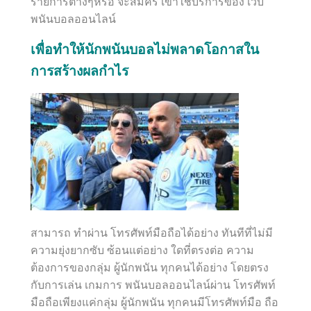
รายการต่างๆหรือ จะสมัคร เข้าใช้บริการของ เว็บ
พนันบอลออนไลน์
เพื่อทำให้นักพนันบอลไม่พลาดโอกาสใน
การสร้างผลกำไร
สามารถ
ทำผ่าน โทรศัพท์มือถือได้อย่าง ทันทีที่ไม่มี
ความยุ่งยากซับ ซ้อนแต่อย่าง ใดที่ตรงต่อ ความ
ต้องการของกลุ่ม ผู้นักพนัน ทุกคนได้อย่าง โดยตรง
กับการเล่น เกมการ พนันบอลออนไลน์ผ่าน โทรศัพท์
มือถือเพียงแค่กลุ่ม ผู้นักพนัน ทุกคนมีโทรศัพท์มือ ถือ