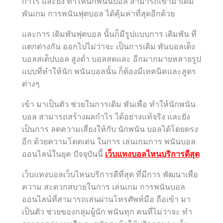
กำไร และยัง ทำให้นักพนันบอล สามารถเข้ามาเดิม
พันเกม การพนันฟุตบอล ได้คุ้มค่าที่สุดอีกด้วย
และการ เดิมพันฟุตบอล นั้นก็มีรูปแบบการ เดิมพัน ที่
แตกต่างกัน ออกไปไม่ว่าจะ เป็นการเดิม พันบอลเต็ง
บอลสเต็ปบอล สูงต่ำ บอลสดและ อีกมากมายหลายรูป
แบบที่ทำให้นัก พนันบอลนั้น ก็ต้องมีเทคนิคและสูตร
ต่างๆ
เข้า มาเป็นตัว ช่วยในการเดิม พันเพื่อ ทำให้นักพนัน
บอล สามารถสร้างผลกำไร ได้อย่างแท้จริง และยัง
เป็นการ ลดความเสี่ยงให้กับ นักพนัน บอลได้โดยตรง
อีก ด้วย
ความโดดเด่น ในการ เล่นเกมการ พนันบอล
ออนไลน์ในยุค
ปัจจุบันนี้
เว็บแทงบอลไหนบริการดีสุด
เว็บแทงบอลเว็บไหนบริการดีที่สุด ที่มีการ พัฒนาเพื่อ
ความ สะดวกสบายในการ เล่นเกม การพนันบอล
ออนไลน์ที่สามารถเล่นผ่านโทรศัพท์มือ ถือเข้า มา
เป็นตัว ช่วยของกลุ่มผู้นัก พนันทุก คนที่ไม่ว่าจะ ทำ