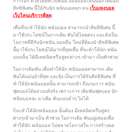
กำไรอีก ด้วย
โดยที่เว็บพนัน บอลออนไลน์นั้นก็ได้มอบ
สิทธิพิเศษ นี้ให้กับนัก พนันบอลทุก คน
เว็บแทงบอล
เว็บไหนบริการดีสุด
เพื่อที่จะทำให้นัก
พนันบอล สามารถนำสิทธิพิเศษ นี้
มาใช้ประโยชน์ในการเดิม พันได้โดยตรง และยังเป็น
โอกาสที่ดีกับนักพนัน บอลมือ ใหม่ที่ต้องนำสิทธิพิเศษ
นี้มาใช้ประโยชน์ได้มากที่สุดเพื่อ ที่จะทำให้นัก พนัน
บอลนั้น ได้มีเทคนิคหรือสูตรต่างๆ เข้ามา เป็นตัวช่วย
ในการเดิมพัน
เพื่อทำให้นัก พนันบอลสามารถ เดิม
พันได้แม่นยำที่สุด และยัง เป็นการได้รับสิทธิพิเศษ ที่
ทำให้นักพนันบอลนั้น สามารถเข้า ถึงเกมการ พนัน
ฟุตบอลได้อย่างแท้จริง เพราะการ เดิมพันฟุตบอล นัก
พนันบอลจะ มาเดิม พันแบบมั่วๆ ไม่ได้
ก็จะทำให้นักพนันบอล
นั้นต้อง มีเทคนิคหรือสูตร
ต่างๆเข้ามาเป็น ตัวช่วย ในการเดิม พันอยู่เสมอเพื่อ
ทำให้นัก พนันบอล ไม่พลาดโอกาสใน การสร้างผล