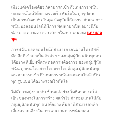
เพียงแค่เครื่องเดียว
ก็สามารถเข้า ถึงเกมการ พนัน
บอลออนไลน์ได้อย่างรวดเร็ว ทันใจใน ทุกรูปแบบ
เป็นความโดดเด่น ในยุค ปัจจุบันนี้กับการ เล่นเกมการ
พนัน บอลออนไลน์ที่มีการ พัฒนามาเป็น อย่างดีกับ
ช่องทาง ความสะดวก สบายในการ เล่นเกม
แทงบอล
ชุด
การพนัน
บอลออนไลน์ที่สามารถ เล่นผ่านโทรศัพท์
มือ ถือที่เข้ามาเป็น ตัวช่วย ของกลุ่มผู้นัก พนันทุกคน
ได้อย่าง ดีเยี่ยมที่ตรง ต่อความต้องการ ของกลุ่มผู้นัก
พนัน ทุกคน ได้อย่างโดยตรงโดยที่กลุ่ม ผู้นักพนันทุก
คน สามารถเข้า ถึงเกมการ พนันบอลออนไลน์ได้ใน
ทุก
รูปแบบ ได้อย่างรวดเร็วทันใจ
ไม่มีความยุ่งยากซับ ซ้อนแต่อย่าง ใดที่สามารถใช้
เป็น ช่องทางในการสร้าง ผลกำไร ค่าตอบแทนให้กับ
กลุ่มผู้นักพนันทุก คนได้อย่าง คุ้มค่าที่สามารถหลีก
เลี่ยงความเสี่ยงใน การเล่น เกมการพนัน บอล