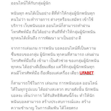
ออนไลน์ให้กับกลุ่มผู้นัก
พนันทุก คนได้เป็นอย่าง ดีที่ทำให้กลุ่มผู้นักพนันทุก
คนไม่ว่า จะทำรายการ ต่างๆหรือจะสมัคร เข้าใช้
บริการ เว็บพนันบอล ออนไลน์ก็สามารถทำผ่าน
โทรศัพท์มือ ถือได้อย่าง ทันทีที่ทำให้กลุ่มผู้นักพนัน
ทุกคนได้เห็นถึง การพัฒนา มาเป็นอย่าง ดี
จากการเล่นเกม
การพนัน บอลออนไลน์ที่เป็นความ
ชื่นชอบของกลุ่ม ผู้นักพนัน ทุกคนที่สามารถ เล่นผ่าน
โทรศัพท์มือถือ เข้ามา เป็นตัวช่วย ของกลุ่มผู้นักพนัน
ทุกคน ได้อย่างดีเยี่ยมเพียง แค่ให้กลุ่มผู้นักพนันทุก
คนมีโทรศัพท์มือ ถือเพียงแค่เครื่อง เดียว
UFABET
ก็สามารถใช้ในการ
เล่นเกม การพนันบอล ออนไลน์
ได้ในทุกรูปแบบ ได้อย่างสะดวก สบาย
ดังนั้น นักพนัน
บอลจะ เห็นว่าการ ได้รับสิทธิพิเศษนี้ก็จะ ทำให้นัก
พนันบอลสามารถ สร้างประสบการณ์และ สร้าง
ความชำนาญ ในการเดิมพัน ได้โดยตรง