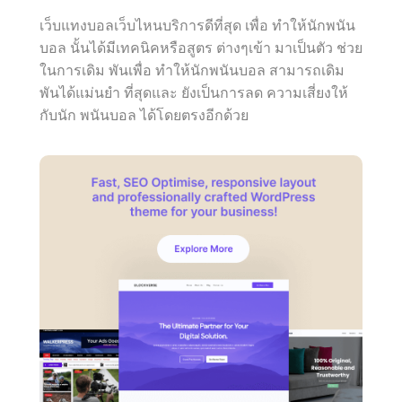
เว็บแทงบอลเว็บไหนบริการดีที่สุด เพื่อ ทำให้นักพนัน
บอล นั้นได้มีเทคนิคหรือสูตร
ต่างๆเข้า มาเป็นตัว ช่วย
ในการเดิม พันเพื่อ ทำให้นักพนันบอล สามารถเดิม
พันได้แม่นยำ ที่สุดและ ยังเป็นการลด ความเสี่ยงให้
กับนัก พนันบอล ได้โดยตรงอีกด้วย