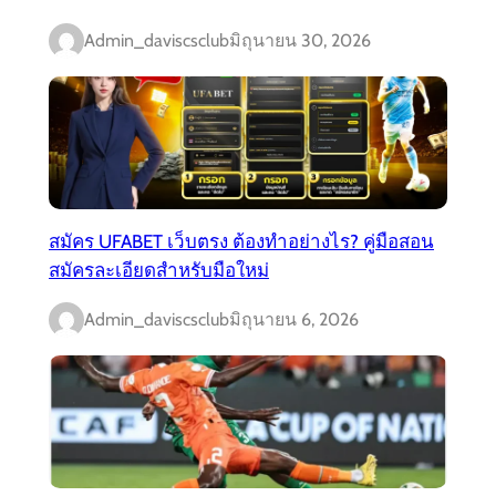
Admin_daviscsclub
มิถุนายน 30, 2026
สมัคร UFABET เว็บตรง ต้องทำอย่างไร? คู่มือสอน
สมัครละเอียดสำหรับมือใหม่
Admin_daviscsclub
มิถุนายน 6, 2026