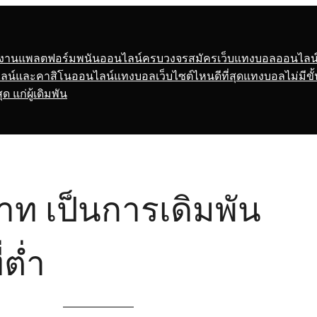
ใช้งานแพลตฟอร์มพนันออนไลน์ครบวงจร
สมัครเว็บแทงบอลออนไลน์ 
นไลน์และคาสิโนออนไลน์
แทงบอลเว็บไซต์ไหนดีที่สุด
แทงบอลไม่มีขั
 แก่ผู้เดิมพัน
าท เป็นการเดิมพัน
่ต่ำ