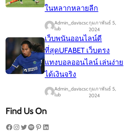
ในหลากหลายลีก
Admin_daviscsc
กุมภาพันธ์ 5,
Lub
2024
เว็บพนันออนไลน์ดี
ที่สุดUFABET เว็บตรง
แทงบอลออนไลน์ เล่นง่าย
ได้เงินจริง
Admin_daviscsc
กุมภาพันธ์ 5,
Lub
2024
Find Us On
Facebook
Instagram
Twitter
Spotify
Pinterest
LinkedIn