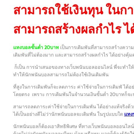
สามารถใช้เงินทุน ในการ
สามารถสร้างผลกำไร ได้อ
แทงบอลขั้นต่ำ 20บาท
เป็นการเดิมพันที่สามารถสร้างความคุ
เดิมพันที่ไม่ต้องมาก และสามารถสร้างผลกำไร ได้อย่างคุ้มค่า
ก็เป็น การนำเสนอของทางเว็บพนันบอลออนไลน์ พี่จะทำให
ทำให้นักพนันบอลสามารถไม่ต้องใช้เงินเดิมพัน
ที่สูงในการเดิมพันก็จะลดภาระ ค่าใช้จ่ายในการเดิมพั ได้อย
โดยตรง เพราะ การเดิมพันในจำนวนเงินขั้นต่ำ 20บาทก็จ
สามารถลดภาระค่าใช้จ่ายในการเดิมพัน ได้อย่างแท้จริงด้
ได้เป็นอย่างดีไม่ว่านักพนันบอลจะเดิมพัน ในรูปแบบใด
แทงบ
นักพนันบอลก็ต้องเอาสิทธิพิเศษ ที่ทางเว็บพนันบอลออนไลน์
ด้วยไม่ว่านักพนันบอลจะมีทุน น้อย หรือทุน มากก็ต้องรู้จักใช