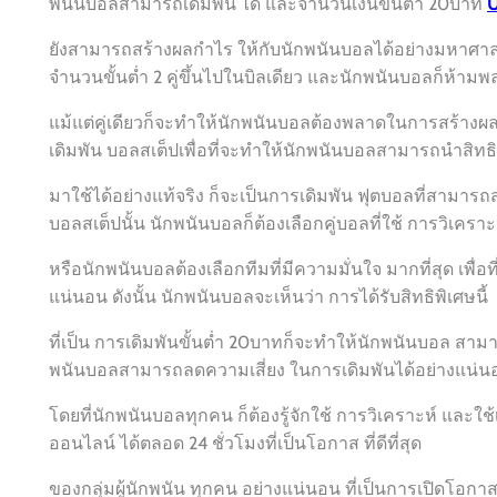
พนันบอลสามารถเดิมพัน ได้ และจำนวนเงินขั้นต่ำ 20บาท
ยังสามารถสร้างผลกำไร ให้กับนักพนันบอลได้อย่างมหาศาล อ
จำนวนขั้นต่ำ 2 คู่ขึ้นไปในบิลเดียว และนักพนันบอลก็ห้าม
แม้แต่คู่เดียวก็จะทำให้นักพนันบอลต้องพลาดในการสร้างผลก
เดิมพัน บอลสเต็ปเพื่อที่จะทำให้นักพนันบอลสามารถนำสิทธิพ
มาใช้ได้อย่างแท้จริง ก็จะเป็นการเดิมพัน ฟุตบอลที่สามาร
บอลสเต็ปนั้น นักพนันบอลก็ต้องเลือกคู่บอลที่ใช้ การวิเคราะ
หรือนักพนันบอลต้องเลือกทีมที่มีความมั่นใจ มากที่สุด เพื
แน่นอน
ดังนั้น นักพนันบอลจะเห็นว่า การได้รับสิทธิพิเศษนี้
ที่เป็น การเดิมพันขั้นต่ำ 20บาทก็จะทำให้นักพนันบอล สามาร
พนันบอลสามารถลดความเสี่ยง ในการเดิมพันได้อย่างแน่น
โดยที่นักพนันบอลทุกคน ก็ต้องรู้จักใช้ การวิเคราะห์ และใ
ออนไลน์ ได้ตลอด 24 ชั่วโมงที่เป็นโอกาส ที่ดีที่สุด
ของกลุ่มผู้นักพนัน ทุกคน อย่างแน่นอน ที่เป็นการเปิดโอกาส