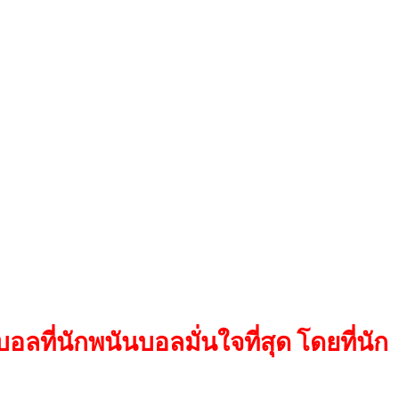
บอลที่นักพนันบอลมั่นใจที่สุด โดยที่นัก