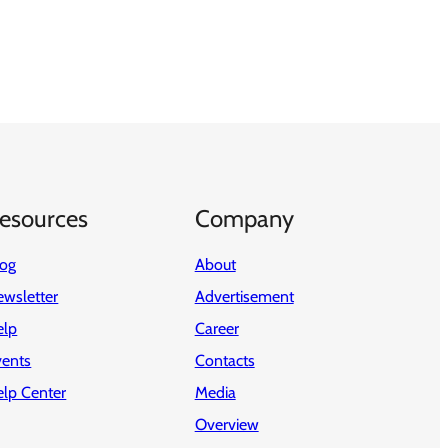
esources
Company
log
About
wsletter
Advertisement
elp
Career
vents
Contacts
elp Center
Media
Overview