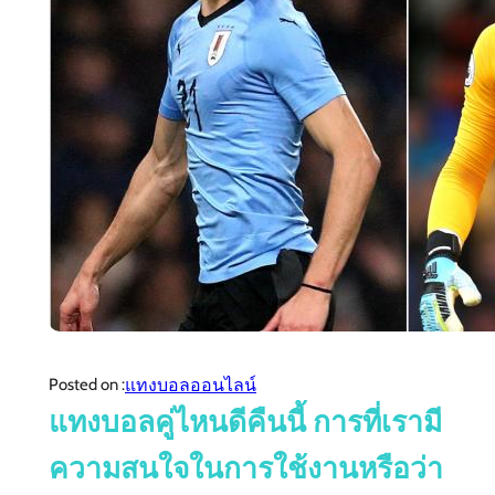
แทงบอลออนไลน์
Posted on :
แทงบอลคู่ไหนดีคืนนี้ การที่เรามี
ความสนใจในการใช้งานหรือว่า