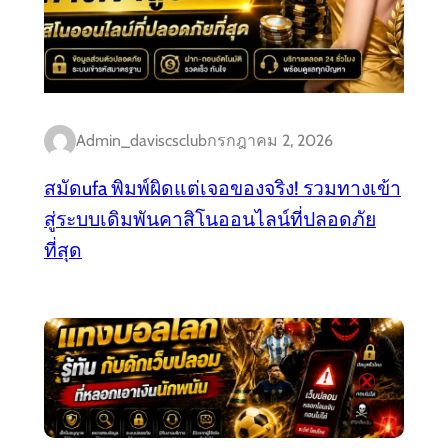
Admin_daviscsclub
กรกฎาคม 2, 2026
สมัดufa พิมพ์ผิดแต่เจอของจริง! รวมทางเข้า
สู่ระบบเดิมพันคาสิโนออนไลน์ที่ปลอดภัย
ที่สุด