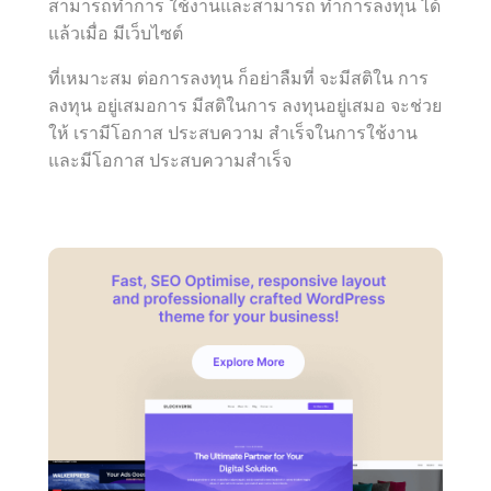
สามารถทำการ ใช้งานและสามารถ ทำการลงทุน ได้
แล้วเมื่อ มีเว็บไซต์
ที่เหมาะสม ต่อการลงทุน ก็อย่าลืมที่ จะมีสติใน การ
ลงทุน อยู่เสมอการ มีสติในการ ลงทุนอยู่เสมอ จะช่วย
ให้ เรามีโอกาส ประสบความ สำเร็จในการใช้งาน
และมีโอกาส ประสบความสำเร็จ