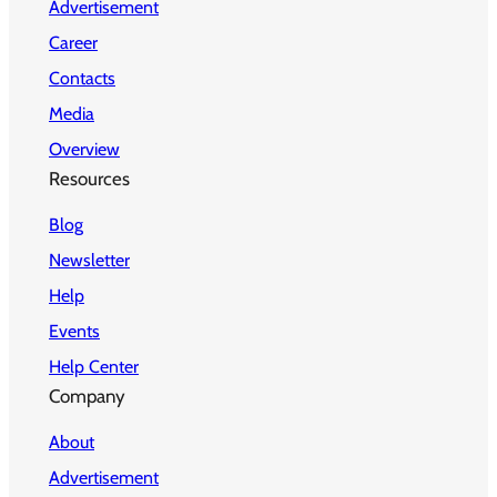
Advertisement
Career
Contacts
Media
Overview
Resources
Blog
Newsletter
Help
Events
Help Center
Company
About
Advertisement