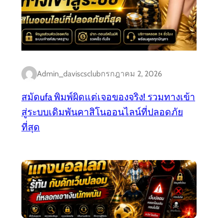
Admin_daviscsclub
กรกฎาคม 2, 2026
สมัดufa พิมพ์ผิดแต่เจอของจริง! รวมทางเข้า
สู่ระบบเดิมพันคาสิโนออนไลน์ที่ปลอดภัย
ที่สุด