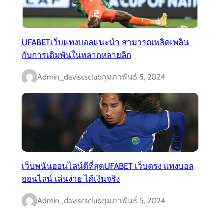
UFABETเว็บแทงบอลแนะนำ สามารถเพลิดเพลิน
กับการเดิมพันในหลากหลายลีก
Admin_daviscsclub
กุมภาพันธ์ 5, 2024
เว็บพนันออนไลน์ดีที่สุดUFABET เว็บตรง แทงบอล
ออนไลน์ เล่นง่าย ได้เงินจริง
Admin_daviscsclub
กุมภาพันธ์ 5, 2024