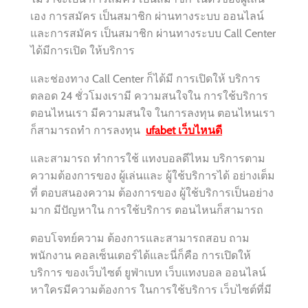
เอง การสมัคร เป็นสมาชิก ผ่านทางระบบ ออนไลน์
และการสมัคร เป็นสมาชิก ผ่านทางระบบ Call Center
ได้มีการเปิด ให้บริการ
และช่องทาง Call Center ก็ได้มี การเปิดให้ บริการ
ตลอด 24 ชั่วโมงเรามี ความสนใจใน การใช้บริการ
ตอนไหนเรา มีความสนใจ ในการลงทุน ตอนไหนเรา
ก็สามารถทำ การลงทุน
ufabet เว็บไหนดี
และสามารถ ทำการใช้ แทงบอลดีไหม บริการตาม
ความต้องการของ ผู้เล่นและ ผู้ใช้บริการได้ อย่างเต็ม
ที่ ตอบสนองความ ต้องการของ ผู้ใช้บริการเป็นอย่าง
มาก มีปัญหาใน การใช้บริการ ตอนไหนก็สามารถ
ตอบโจทย์ความ ต้องการและสามารถสอบ ถาม
พนักงาน คอลเซ็นเตอร์ได้
และนี่ก็คือ การเปิดให้
บริการ ของเว็บไซต์ ยูฟ่าเบท เว็บแทงบอล ออนไลน์
หาใครมีความต้องการ ในการใช้บริการ เว็บไซต์ที่มี