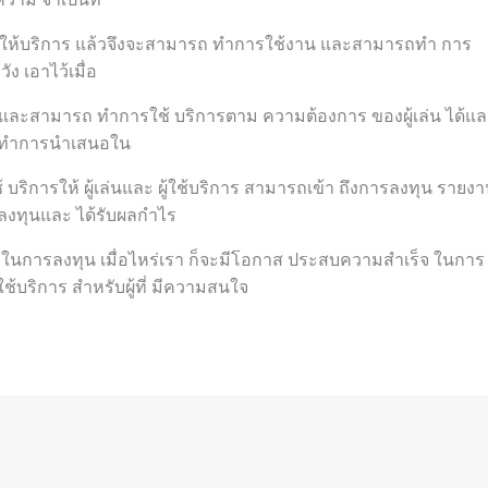
เปิดให้บริการ แล้วจึงจะสามารถ ทำการใช้งาน และสามารถทำ การ
ง เอาไว้เมื่อ
และสามารถ ทำการใช้ บริการตาม ความต้องการ ของผู้เล่น ได้
แล
และทำการนำเสนอใน
้ บริการให้ ผู้เล่นและ ผู้ใช้บริการ สามารถเข้า ถึงการลงทุน รายง
รลงทุนและ ได้รับผลกำไร
ิ ในการลงทุน เมื่อไหร่เรา ก็จะมีโอกาส ประสบความสำเร็จ ในการ
ช้บริการ สำหรับผู้ที่ มีความสนใจ