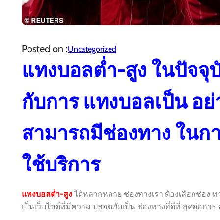
Posted on :
Uncategorized
แทงบอลต่ำ-สูง ในปัจจุบัน
กับการ แทงบอลเป็น อย่
สามารถมีช่องทาง ในกา
ใช้บริการ
แทงบอลต่ำ-สูง
ได้หลากหลาย ช่องทางเรา ต้องเลือกช่อง ทาง
เป็นเว็บไซต์ที่มีความ ปลอดภัยเป็น ช่องทางที่ดีที่ สุดต่อก