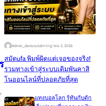
Admin_daviscsclub
กรกฎาคม 2, 2026
สมัดufa พิมพ์ผิดแต่เจอของจริง!
ร
รวมทางเข้าสู่ระบบเดิมพันคาสิ
โนออนไลน์ที่ปลอดภัยที่สุด
อ
แทงบอลโลก รู้ทันกับดัก