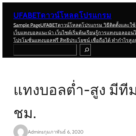
Skip
to
UFABETดาวน์โหลดโปรแกรม
content
Sample Page
UFABETดาวน์โหลดโปรแกรม วิธีติดตั้งและ
เว็บแทงบอลแนะนำ เว็บไซต์เริ่มต้นเรียนรู้การแทงบอลออ
โปรโมชั่นแทงบอลฟรี สิทธิประโยชน์ เชื่อถือได้ ทำกำไรสูงสุด
Search
แทงบอลต่ำ-สูง มีท
ชม.
Admins
กุมภาพันธ์ 6, 2020