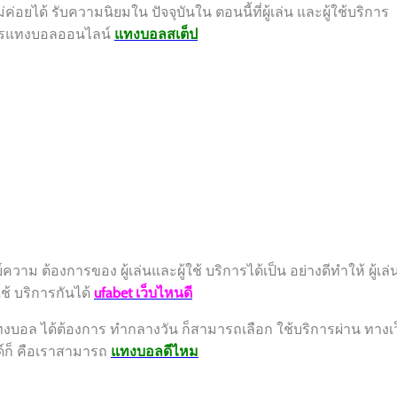
ยได้ รับความนิยมใน ปัจจุบันใน ตอนนี้ที่ผู้เล่น และผู้ใช้บริการ
อการแทงบอลออนไลน์
แทงบอลสเต็ป
าม ต้องการของ ผู้เล่นและผู้ใช้ บริการได้เป็น อย่างดีทำให้ ผู้เล่
้ บริการกันได้
ufabet เว็บไหนดี
งบอล ได้ต้องการ ทำกลางวัน ก็สามารถเลือก ใช้บริการผ่าน ทางเว
ด์ก็ คือเราสามารถ
แทงบอลดีไหม