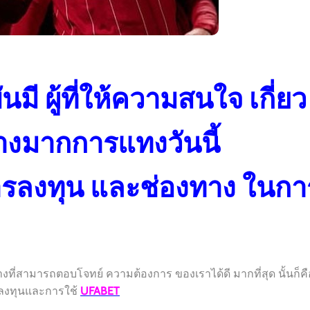
มี ผู้ที่ให้ความสนใจ เกี่ยว
างมากการแทงวันนี้
รลงทุน และช่องทาง ในกา
ที่สามารถตอบโจทย์ ความต้องการ ของเราได้ดี มากที่สุด นั้นก็คื
าร ลงทุนและการใช้
UFABET