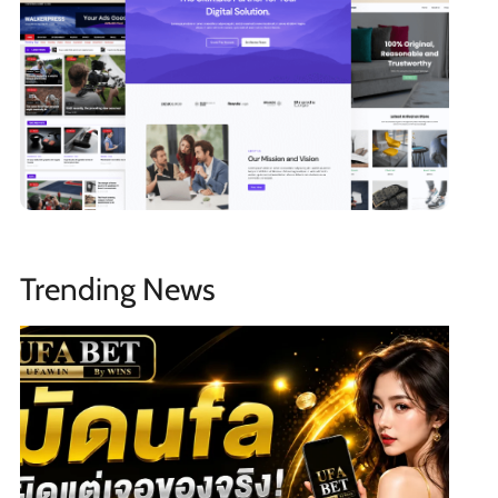
Trending News