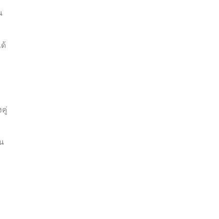
น
ด้
คู่
ิน