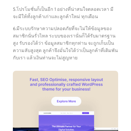
5.โปรโมชั่นก็เป็นอีก 1 อย่างที่น่าสนใจตลอดเวลา มี
จะมีให้ทั้งลูกค้าเก่าและลูกค้าใหม่ ทุกเดือน
6.มีระบบรักษาความปลอดภัยที่จะไม่ให้ข้อมูลของ
สมาชิกนั่นรั่วไหล ระบบของเรานั่นก็ได้รับมาตรฐาน
สูง รับรองได้ว่า ข้อมูลสมาชิกทุกท่าน จะถูกเก็บเป็น
ความลับสูงสุด ลูกค้าจึงมั่นใจได้ว่าเป็นลูกค้าที่เดิมพัน
กับเรา แล้วเงินท่านจะไม่สูญหาย