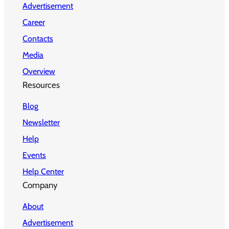
Advertisement
Career
Contacts
Media
Overview
Resources
Blog
Newsletter
Help
Events
Help Center
Company
About
Advertisement