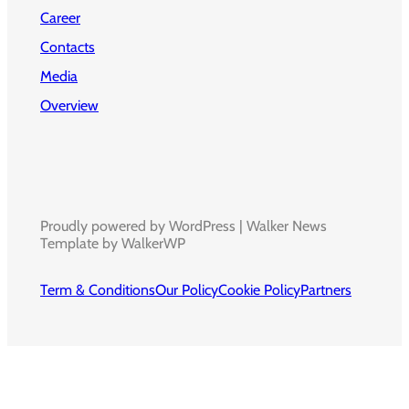
Career
Contacts
Media
Overview
Proudly powered by WordPress | Walker News
Template by WalkerWP
Term & Conditions
Our Policy
Cookie Policy
Partners