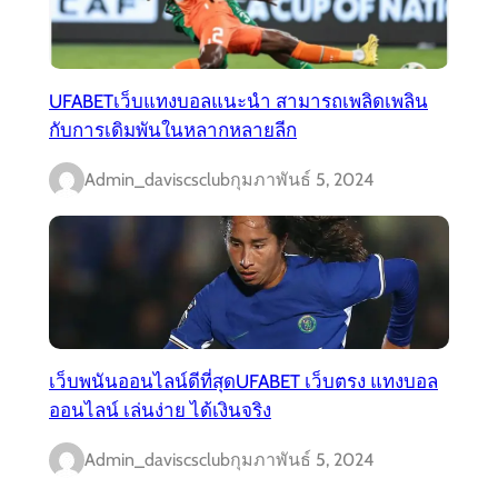
UFABETเว็บแทงบอลแนะนำ สามารถเพลิดเพลิน
กับการเดิมพันในหลากหลายลีก
Admin_daviscsclub
กุมภาพันธ์ 5, 2024
เว็บพนันออนไลน์ดีที่สุดUFABET เว็บตรง แทงบอล
ออนไลน์ เล่นง่าย ได้เงินจริง
Admin_daviscsclub
กุมภาพันธ์ 5, 2024