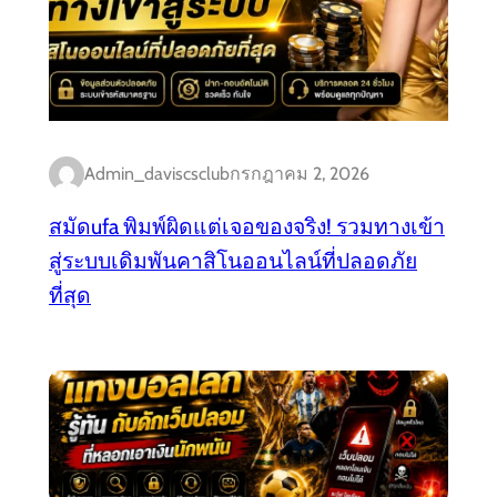
Admin_daviscsclub
กรกฎาคม 2, 2026
สมัดufa พิมพ์ผิดแต่เจอของจริง! รวมทางเข้า
สู่ระบบเดิมพันคาสิโนออนไลน์ที่ปลอดภัย
ที่สุด