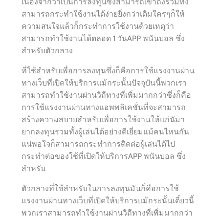
เนื่องจากว่าเป็นการลงทุนซึ่งสามารถเข้าถึงรวมทั้ง
สามารถกระทำใช้งานได้ง่ายยิ่งกว่าเดิมใครๆก็ให้
ความสนใจแล้วก็กระทำการใช้งานด้วยเหตุว่า
สามารถทำใช้งานได้ตลอด 1 วันAPP พนันบอล ซึ่ง
สำหรับตัวกลาง
ที่ใช้สำหรับเพื่อการลงทุนซึ่งก็คือการใช้แรงงานผ่าน
ทางเว็บที่เปิดให้บริการแม้กระนั้นปัจจุบันนี้พวกเรา
สามารถทำใช้งานผ่านวิถีทางที่เพิ่มมากกว่าซึ่งก็คือ
การใช้แรงงานผ่านทางแอพพลิเคชั่นที่จะสามารถ
สร้างความสบายสำหรับเพื่อการใช้งานให้แก่นัมา
ยากลงทุนรวมทั้งผู้เล่นได้อย่างดีเยี่ยมแม้คนไหนกัน
แน่พอใจก็สามารถกระทำการติดต่อผู้เล่นได้ไป
กระทำต่อของใช้ที่เปิดให้บริการAPP พนันบอล ซึ่ง
สำหรับ
ตัวกลางที่ใช้สำหรับในการลงทุนมันก็คือการใช้
แรงงานผ่านทางเว็บที่เปิดให้บริการแม้กระนั้นเดี๋ยวนี้
พวกเราสามารถทำใช้งานผ่านวิถีทางที่เพิ่มมากกว่า