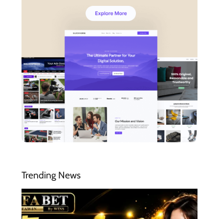
Trending News