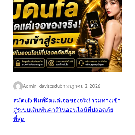
Admin_daviscsclub
กรกฎาคม 2, 2026
สมัดufa พิมพ์ผิดแต่เจอของจริง! รวมทางเข้า
สู่ระบบเดิมพันคาสิโนออนไลน์ที่ปลอดภัย
ที่สุด