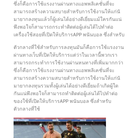
ซึ่งก็คือการใช้แรงงานผ่านทางแอพพลิเคชั่นที่จะ
สามารถสร้างความสบายสำหรับการใช้งานให้แก่นั
มายากลงทุนแล้วก็ผู้เล่นได้อย่างดีเยี่ยมแม้ใครกันแน่
พึงพอใจก็สามารถกระทำติดต่อผู้เล่นได้ไปทำต่อ
เครื่องใช้สอยที่เปิดให้บริการAPP พนันบอล ซึ่งสำหรับ
ตัวกลางที่ใช้สำหรับการลงทุนมันก็คือการใช้แรงงาน
ผ่านทางเว็บที่เปิดให้บริการแต่ว่าในเวลานี้พวกเรา
สามารถกระทำการใช้งานผ่านหนทางที่เพิ่มมากกว่า
ซึ่งก็คือการใช้แรงงานผ่านทางแอพพลิเคชั่นที่จะ
สามารถสร้างความสบายสำหรับการใช้งานให้แก่นั
มายากลงทุนรวมทั้งผู้เล่นได้อย่างดีเยี่ยมถ้าเกิดผู้ใด
กันแน่พึงพอใจก็สามารถทำติดต่อผู้เล่นได้ไปทำต่อ
ของใช้ที่เปิดให้บริการAPP พนันบอล ซึ่งสำหรับ
ตัวกลางที่ใช้