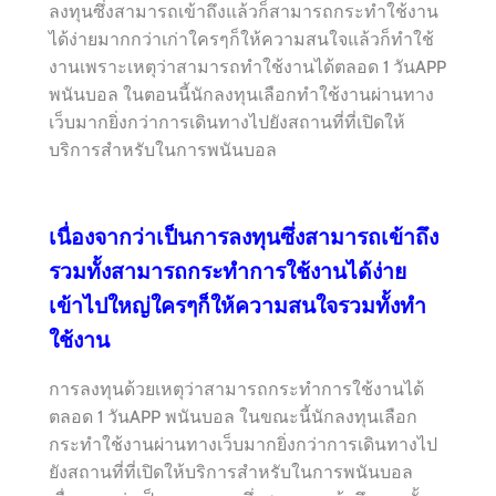
ลงทุนซึ่งสามารถเข้าถึงแล้วก็สามารถกระทำใช้งาน
ได้ง่ายมากกว่าเก่าใครๆก็ให้ความสนใจแล้วก็ทำใช้
งานเพราะเหตุว่าสามารถทำใช้งานได้ตลอด 1 วันAPP
พนันบอล ในตอนนี้นักลงทุนเลือกทำใช้งานผ่านทาง
เว็บมากยิ่งกว่าการเดินทางไปยังสถานที่ที่เปิดให้
บริการสำหรับในการพนันบอล
เนื่องจากว่าเป็นการลงทุนซึ่งสามารถเข้าถึง
รวมทั้งสามารถกระทำการใช้งานได้ง่าย
เข้าไปใหญ่ใครๆก็ให้ความสนใจรวมทั้งทำ
ใช้งาน
การลงทุนด้วยเหตุว่าสามารถกระทำการใช้งานได้
ตลอด 1 วันAPP พนันบอล ในขณะนี้นักลงทุนเลือก
กระทำใช้งานผ่านทางเว็บมากยิ่งกว่าการเดินทางไป
ยังสถานที่ที่เปิดให้บริการสำหรับในการพนันบอล