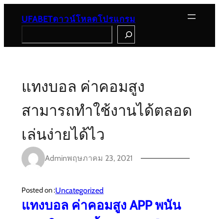
Skip
to
UFABETดาวน์โหลดโปรแกรม
content
Search
แทงบอล ค่าคอมสูง
สามารถทำใช้งานได้ตลอด
เล่นง่ายได้ไว
Admin
พฤษภาคม 23, 2021
Uncategorized
Posted on :
แทงบอล ค่าคอมสูง APP พนัน