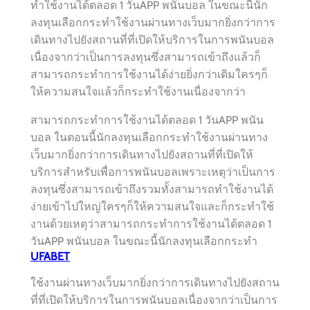
ทำใช้งานได้ตลอด 1 วันAPP พนันบอล ในขณะนี้นัก
ลงทุนเลือกกระทำใช้งานผ่านทางเว็บมากยิ่งกว่าการ
เดินทางไปยังสถานที่ที่เปิดให้บริการในการพนันบอล
เนื่องจากว่าเป็นการลงทุนซึ่งสามารถเข้าถึงแล้วก็
สามารถกระทำการใช้งานได้ง่ายยิ่งกว่าเดิมใครๆก็
ให้ความสนใจแล้วก็กระทำใช้งานเนื่องจากว่า
สามารถกระทำการใช้งานได้ตลอด 1 วันAPP พนัน
บอล ในตอนนี้นักลงทุนเลือกกระทำใช้งานผ่านทาง
เว็บมากยิ่งกว่าการเดินทางไปยังสถานที่ที่เปิดให้
บริการสำหรับเพื่อการพนันบอลเพราะเหตุว่าเป็นการ
ลงทุนซึ่งสามารถเข้าถึงรวมทั้งสามารถทำใช้งานได้
ง่ายเข้าไปใหญ่ใครๆก็ให้ความสนใจและก็กระทำใช้
งานด้วยเหตุว่าสามารถกระทำการใช้งานได้ตลอด 1
วันAPP พนันบอล ในขณะนี้นักลงทุนเลือกกระทำ
UFABET
ใช้งานผ่านทางเว็บมากยิ่งกว่าการเดินทางไปยังสถาน
ที่ที่เปิดให้บริการในการพนันบอลเนื่องจากว่าเป็นการ