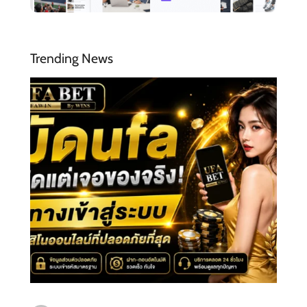
Trending News