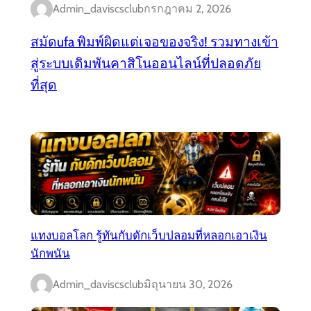
Admin_daviscsclub
กรกฎาคม 2, 2026
สมัดufa พิมพ์ผิดแต่เจอของจริง! รวมทางเข้า
สู่ระบบเดิมพันคาสิโนออนไลน์ที่ปลอดภัย
ที่สุด
แทงบอลโลก รู้ทันกับดักเว็บปลอมที่หลอกเอาเงิน
นักพนัน
Admin_daviscsclub
มิถุนายน 30, 2026