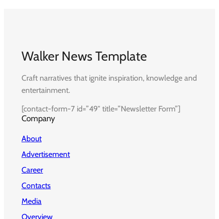
Walker News Template
Craft narratives that ignite inspiration, knowledge and
entertainment.
[contact-form-7 id=”49″ title=”Newsletter Form”]
Company
About
Advertisement
Career
Contacts
Media
Overview