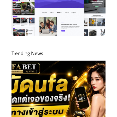
Trending News