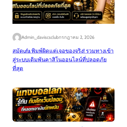
Admin_daviscsclub
กรกฎาคม 2, 2026
สมัดufa พิมพ์ผิดแต่เจอของจริง! รวมทางเข้า
สู่ระบบเดิมพันคาสิโนออนไลน์ที่ปลอดภัย
ที่สุด