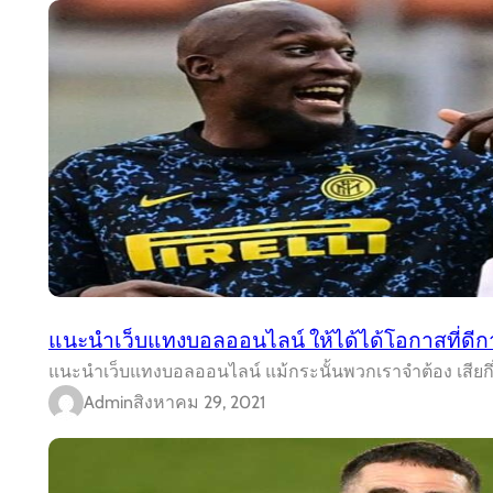
แนะนำเว็บแทงบอลออนไลน์ ให้ได้ได้โอกาสที่ดีก
แนะนำเว็บแทงบอลออนไลน์ แม้กระนั้นพวกเราจำต้อง เสียกึ
Admin
สิงหาคม 29, 2021