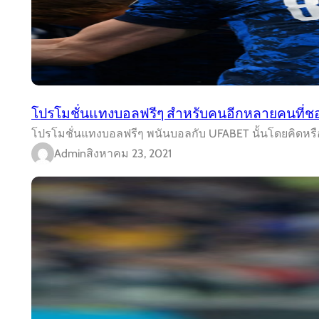
โปรโมชั่นแทงบอลฟรีๆ สำหรับคนอีกหลายคนที่ช
โปรโมชั่นแทงบอลฟรีๆ พนันบอลกับ UFABET นั้นโดยคิดหร
Admin
สิงหาคม 23, 2021