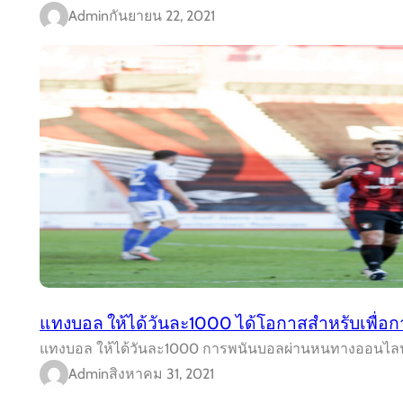
Admin
กันยายน 22, 2021
แทงบอล ให้ได้วันละ1000 ได้โอกาสสำหรับเพื่อ
แทงบอล ให้ได้วันละ1000 การพนันบอลผ่านหนทางออนไลน์
Admin
สิงหาคม 31, 2021