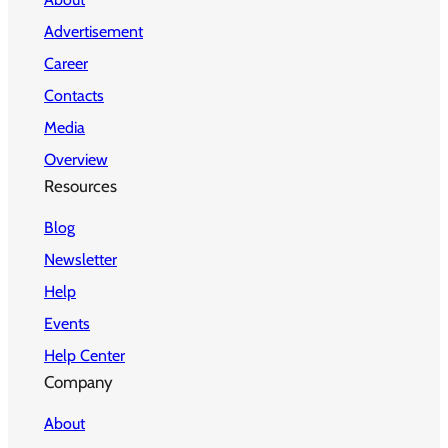
Advertisement
Career
Contacts
Media
Overview
Resources
Blog
Newsletter
Help
Events
Help Center
Company
About