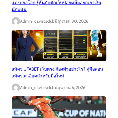
แทงบอลโลก รู้ทันกับดักเว็บปลอมที่หลอกเอาเงิน
นักพนัน
Admin_daviscsclub
มิถุนายน 30, 2026
สมัคร UFABET เว็บตรง ต้องทำอย่างไร? คู่มือสอน
สมัครละเอียดสำหรับมือใหม่
Admin_daviscsclub
มิถุนายน 6, 2026