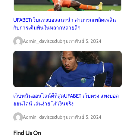
UFABETเว็บแทงบอลแนะนำ สามารถเพลิดเพลิน
กับการเดิมพันในหลากหลายลีก
Admin_daviscsclub
กุมภาพันธ์ 5, 2024
เว็บพนันออนไลน์ดีที่สุดUFABET เว็บตรง แทงบอล
ออนไลน์ เล่นง่าย ได้เงินจริง
Admin_daviscsclub
กุมภาพันธ์ 5, 2024
Find Us On