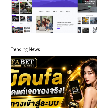
Trending News