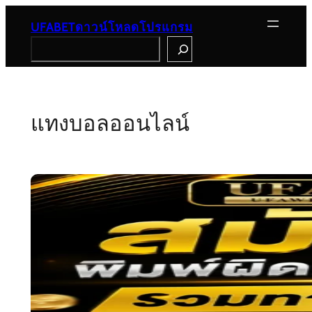
Skip
to
UFABETดาวน์โหลดโปรแกรม
content
Search
แทงบอลออนไลน์