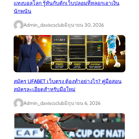
แทงบอลโลก รู้ทันกับดักเว็บปลอมที่หลอกเอาเงิน
นักพนัน
Admin_daviscsclub
มิถุนายน 30, 2026
สมัคร UFABET เว็บตรง ต้องทำอย่างไร? คู่มือสอน
สมัครละเอียดสำหรับมือใหม่
Admin_daviscsclub
มิถุนายน 6, 2026