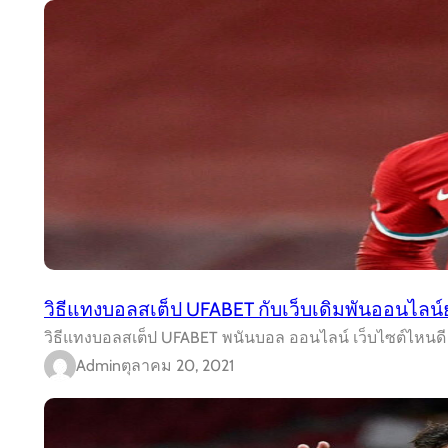
วิธีแทงบอลสเต็ป UFABET กับเว็บเดิมพันออนไลน
วิธีแทงบอลสเต็ป UFABET พนันบอล ออนไลน์ เว็บไซต์ไหนดี
Admin
ตุลาคม 20, 2021