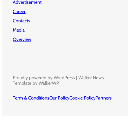
Advertisement
Career
Contacts
Media
Overview
Proudly powered by WordPress | Walker News
Template by WalkerWP
Term & Conditions
Our Policy
Cookie Policy
Partners