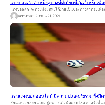
แทงบอลสด อีกหนึ่งลู่ทางที่ดีเยี่ยมที่สุดสำหรับเพื
แทงบอลสด จังหวะที่จะชนะได้ง่าย เป็นช่องทางสำหรับเพื่อ
Admin
พฤศจิกายน 21, 2021
สอนแทงบอลออนไลน์ มีความปลอดภัยรวมทั้งมีคว
สอนแทงบอลออนไลน์ สูตรการเดิมพันออนไลน์ สำหรับขั้น