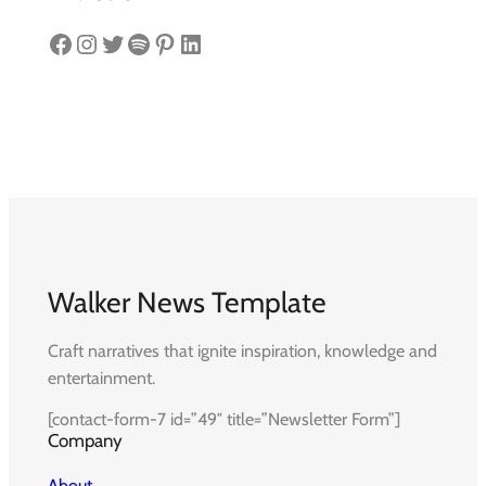
Facebook
Instagram
Twitter
Spotify
Pinterest
LinkedIn
Walker News Template
Craft narratives that ignite inspiration, knowledge and
entertainment.
[contact-form-7 id=”49″ title=”Newsletter Form”]
Company
About