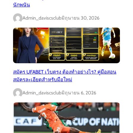
นักพนัน
Admin_daviscsclub
มิถุนายน 30, 2026
สมัคร UFABET เว็บตรง ต้องทำอย่างไร? คู่มือสอน
สมัครละเอียดสำหรับมือใหม่
Admin_daviscsclub
มิถุนายน 6, 2026