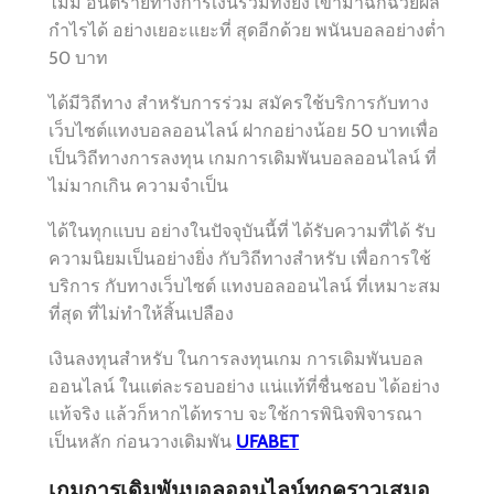
ไม่มี อันตรายทางการเงินรวมทั้งยัง เข้ามาฉกฉวยผล
กำไรได้ อย่างเยอะแยะที่ สุดอีกด้วย พนันบอลอย่างต่ำ
50 บาท
ได้มีวิถีทาง สำหรับการร่วม สมัครใช้บริการกับทาง
เว็บไซต์แทงบอลออนไลน์ ฝากอย่างน้อย 50 บาทเพื่อ
เป็นวิถีทางการลงทุน เกมการเดิมพันบอลออนไลน์ ที่
ไม่มากเกิน ความจำเป็น
ได้ในทุกแบบ อย่างในปัจจุบันนี้ที่ ได้รับความที่ได้ รับ
ความนิยมเป็นอย่างยิ่ง กับวิถีทางสำหรับ เพื่อการใช้
บริการ กับทางเว็บไซต์ แทงบอลออนไลน์ ที่เหมาะสม
ที่สุด ที่ไม่ทำให้สิ้นเปลือง
เงินลงทุนสำหรับ ในการลงทุนเกม การเดิมพันบอล
ออนไลน์ ในแต่ละรอบอย่าง แน่แท้ที่ชื่นชอบ ได้อย่าง
แท้จริง แล้วก็หากได้ทราบ จะใช้การพินิจพิจารณา
เป็นหลัก ก่อนวางเดิมพัน
UFABET
เกมการเดิมพันบอลออนไลน์ทุกคราวเสมอ