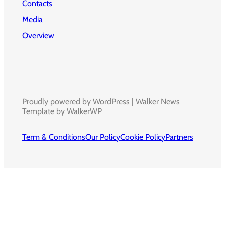
Contacts
Media
Overview
Proudly powered by WordPress | Walker News
Template by WalkerWP
Term & Conditions
Our Policy
Cookie Policy
Partners