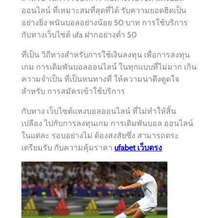
ออนไลน์ ที่เหมาะสมที่สุดที่ได้ รับความยอดฮิตเป็น
อย่างยิ่ง พนันบอลอย่างน้อย 50 บาท การใช้บริการ
กับทางเว็บไซต์ ufa ฝากอย่างต่ำ 50
ที่เป็น วิถีทางสำหรับการใช้เงินลงทุน เพื่อการลงทุน
เกม การเดิมพันบอลออนไลน์ ในทุกแบบที่ไม่มาก เกิน
ความจำเป็น ที่เป็นหนทางที่ ให้ความน่าดึงดูดใจ
สำหรับ การสมัครเข้าใช้บริการ
กับทาง เว็บไซต์แทงบอลออนไลน์ ที่ไม่ทำให้สิ้น
เปลือง ไปกับการลงทุนเกม การเดิมพันบอล ออนไลน์
ในแต่ละ รอบอย่างไม่ ต้องสงสัยซึ่ง สามารถตระ
เตรียมรับ กับความคุ้มราคา
ufabet เว็บตรง