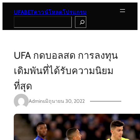
Skip
to
UFABETดาวน์โหลดโปรแกรม
content
Search
UFA กดบอลสด การลงทุน
เดิมพันที่ได้รับความนิยม
ที่สุด
Admins
มิถุนายน 30, 2022