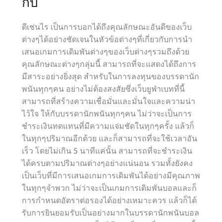
กับ
ดีเช่นไร เป็นการบอกได้ถึงคุณลักษณะอันดีของเว็บ
ต่างๆได้อย่างชัดเจนในหัวข้อต่างๆที่เกี่ยวกับการนำ
เสนอเกมการเดิมพันต่างๆของเว็บต่างๆรวมถึงด้วย
คุณลักษณะต่างๆกลุ่มนี้ สามารถที่จะแสดงได้ถึงการ
มีสาระอย่างยิ่งสุด สำหรับในการลงทุนของบรรดานัก
พนันทุกๆคน อย่างไม่ต้องสงสัยซึ่งเว็บยูฟ่าเบทที่นี้
สามารถที่สร้างความเชื่อมั่นและมั่นใจและความน่า
ไว้ใจ ให้กับบรรดานักพนันทุกๆคน ไม่ว่าจะเป็นการ
ชำระเงินทดแทนที่มีความแจ่มชัดในทุกๆครั้ง แล้วก็
ในทุกๆปริมาณอีกด้วย และก็สามารถที่จะใช้เวลาอัน
เร็ว โดยไม่เกิน 5 นาทีแค่นั้น สามารถที่จะชำระเงิน
ได้ครบตามปริมาณต่างๆอย่างแน่นอน รวมทั้งยังคง
เป็นเว็บที่มีการเสนอเกมการเดิมพันได้อย่างมีคุณภาพ
ในทุกๆจำพวก ไม่ว่าจะเป็นเกมการเดิมพันบอลและก็
การกำหนดอัตราต่อรองได้อย่างเหมาะควร แล้วก็ได้
รับการยินยอมรับเป็นอย่างมากในบรรดานักพนันบอล