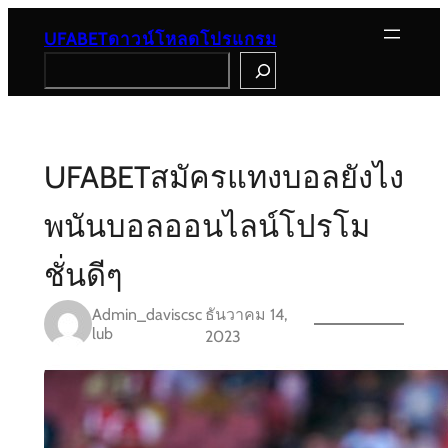
Skip
to
UFABETดาวน์โหลดโปรแกรม
content
Search
UFABETสมัครแทงบอลยังไง
พนันบอลออนไลน์โปรโม
ชั่นดีๆ
Admin_daviscsc
ธันวาคม 14,
Lub
2023