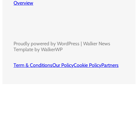
Overview
Proudly powered by WordPress | Walker News
Template by WalkerWP
Term & Conditions
Our Policy
Cookie Policy
Partners