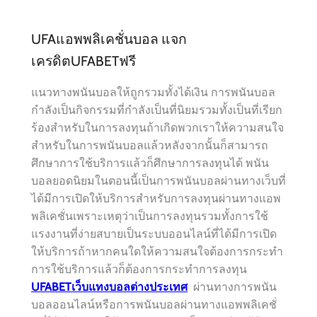
UFAแอพพลิเคชั่นบอล แจก
เครดิตUFABETฟรี
แนวทางพนันบอลให้ถูกรวมทั้งได้เงิน การพนันบอล
กำลังเป็นกิจกรรมที่กำลังเป็นที่นิยมรวมทั้งเป็นที่เรียก
ร้องสำหรับในการลงทุนถ้าเกิดพวกเราให้ความสนใจ
สำหรับในการพนันบอลแล้วหลังจากนั้นก็สามารถ
ศึกษาการใช้บริการแล้วก็ศึกษาการลงทุนได้ พนัน
บอลยอดนิยมในตอนนี้เป็นการพนันบอลผ่านทางเว็บที่
ได้มีการเปิดให้บริการสำหรับการลงทุนผ่านทางแอพ
พลิเคชั่นเพราะเหตุว่าเป็นการลงทุนรวมทั้งการใช้
แรงงานที่ง่ายสบายเป็นระบบออนไลน์ที่ได้มีการเปิด
ให้บริการถ้าหากคนใดให้ความสนใจต้องการกระทำ
การใช้บริการแล้วก็ต้องการกระทำการลงทุน
UFABETเว็บแทงบอลต่างประเทศ
ผ่านทางการพนัน
บอลออนไลน์หรือการพนันบอลผ่านทางแอพพลิเคชั่