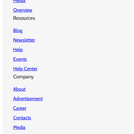
Media
Overview
Resources
Blog
Newsletter
Help
Events
Help Center
Company
About
Advertisement
Career
Contacts
Media