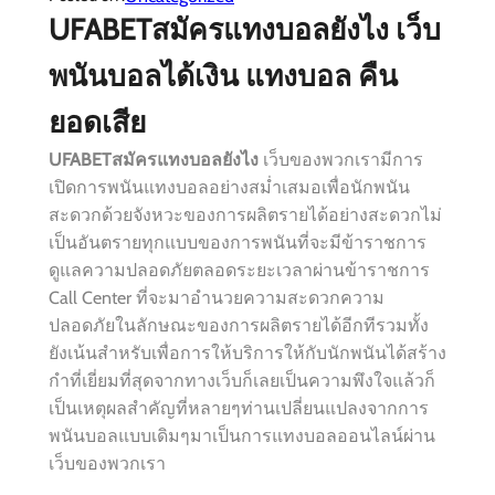
UFABETสมัครแทงบอลยังไง เว็บ
พนันบอลได้เงิน แทงบอล คืน
ยอดเสีย
UFABETสมัครแทงบอลยังไง
เว็บของพวกเรามีการ
เปิดการพนันแทงบอลอย่างสม่ำเสมอเพื่อนักพนัน
สะดวกด้วยจังหวะของการผลิตรายได้อย่างสะดวกไม่
เป็นอันตรายทุกแบบของการพนันที่จะมีข้าราชการ
ดูแลความปลอดภัยตลอดระยะเวลาผ่านข้าราชการ
Call Center ที่จะมาอำนวยความสะดวกความ
ปลอดภัยในลักษณะของการผลิตรายได้อีกทีรวมทั้ง
ยังเน้นสำหรับเพื่อการให้บริการให้กับนักพนันได้สร้าง
กำที่เยี่ยมที่สุดจากทางเว็บก็เลยเป็นความพึงใจแล้วก็
เป็นเหตุผลสำคัญที่หลายๆท่านเปลี่ยนแปลงจากการ
พนันบอลแบบเดิมๆมาเป็นการแทงบอลออนไลน์ผ่าน
เว็บของพวกเรา