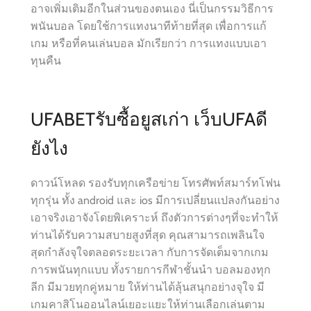
อาจเพิ่มเติมอีกในส่วนของตนเอง นี่เป็นกรรมวิธีการ
พนันบอล โดยใช้การแทงนาทีท้ายที่สุด เพื่อการแก้
เกม หรือที่คนเล่นบอล มักเรียกว่า การแทงแบบเอา
ทุนคืน
UFABETรับซื้อยูสเก่า เว็บUFAดี
ยังไง
ดาวน์โหลด รองรับทุกเครือข่าย โทรศัพท์สมาร์ทโฟน
ทุกรุ่น ทั้ง android และ ios มีการเปลี่ยนแปลงกันอย่าง
เอาจริงเอาจังโดยพิเคราะห์ ถึงตัวการต่างๆที่จะทำให้
ท่านได้รับความสบายสูงที่สุด คุณสามารถเพลินใจ
สุดกำลังจุใจตลอดระยะเวลา กับการจัดเต็มจากเกม
การพนันทุกแบบ ทั้งรายการกีฬาชั้นนำ บอลมองทุก
ลีก มีมวยทุกคู่หมาย ให้ท่านได้ลุ้นสนุกอย่างจุใจ มี
เกมคาสิโนออนไลน์เยอะแยะให้ท่านเลือกเล่นตาม