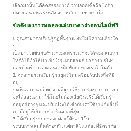
เลือกมานั้น ได้คัดสรรอย่างดี ว่าปลอดเชื่อถือ ได้ถ้า
คิดจะเล่น เงินจริงหลัง จากที่ศึกษาอย่างเข้าใจ
ข้อดีของการทดลองเล่นบาคาร่าออนไลน์ฟรี
1.
คุณสามารถเรียนรู้กฎพื้นฐานโดยไม่มีความเสี่ยงใด
ๆ
เป็นประโยช์นกับตัวเราเองเพราะเราจะได้ลองเล่นเท่า
ไหร่ก็ได้ทำให้เราเข้าใจรูปแบบเกมส์ บาคาร่า จริงๆ
และทำสร้างความคุ้นเคยฝึกทักษะของเราไปในตัว
2.
คุณสามารถเรียนรู้กลยุทธ์ใหม่หรือปรับปรุงสิ่งที่มี
อยู่
จะเห็นว่าตามเว็บต่างจะมีสูตรวิธีการชนะบาคาร่าเรา
จะได้ลองเอามาใช้โดยไม่ต้องเสียเงินจริงได้เรียนรู้
กลยุทธ์ต่างๆ และปรับปรุงให้เข้ากับเราใช้ร่วมกับสิ่งที่
เรามีอยู่ให้เกิดประโยช์นมากที่สุด
3.
ได้เรียนรู้ระบบของแต่ละโต๊ะคาสิโน
ระบบการเล่นก็คล้ายๆกัน แต่คาสิโนแต่ละที่อัตราต่อ