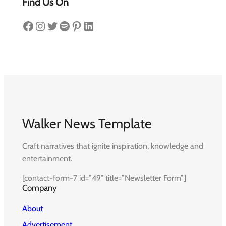
Find Us On
Facebook
Instagram
Twitter
Spotify
Pinterest
LinkedIn
Walker News Template
Craft narratives that ignite inspiration, knowledge and
entertainment.
[contact-form-7 id=”49″ title=”Newsletter Form”]
Company
About
Advertisement