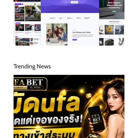
Trending News