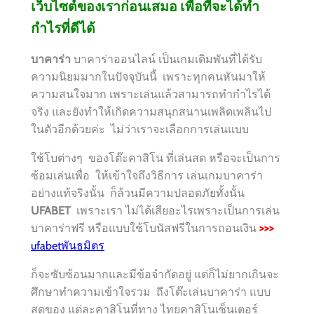
เว็บไซต์ของเราก่อนเสมอ เพื่อที่จะได้ทำ
กำไรที่ดีได้
บาคาร่า
บาคาร่าออนไลน์ เป็นเกมเดิมพันที่ได้รับ
ความนิยมมากในปัจจุบันนี้ เพราะทุกคนหันมาให้
ความสนใจมาก เพราะเล่นแล้วสามารถทำกำไรได้
จริง และยังทำให้เกิดความสนุกสนานเพลิดเพลินไป
ในตัวอีกด้วยค่ะ ไม่ว่าเราจะเลือกการเล่นแบบ
ใช้โบต่างๆ ของโต๊ะคาสิโน ที่เล่นสด หรือจะเป็นการ
ซ้อมเล่นเพื่อ ให้เข้าใจถึงวิธีการ เล่นเกมบาคาร่า
อย่างแท้จริงนั้น ก็ล้วนมีความปลอดภัยทั้งนั้น
UFABET
เพราะเรา ไม่ได้เสียอะไรเพราะเป็นการเล่น
บาคาร่าฟรี หรือแบบใช้โบนัสฟรีในการถอนเงิน
>>>
ufabetพันธมิตร
ก็จะซับซ้อนมากและมีข้อจำกัดอยู่ แต่ก็ไม่ยากเกินจะ
ศึกษาทำความเข้าใจรวม ถึงโต๊ะเล่นบาคาร่า แบบ
สดของ แต่ละคาสิโนที่ทาง ไทยคาสิโนเซ็นเตอร์