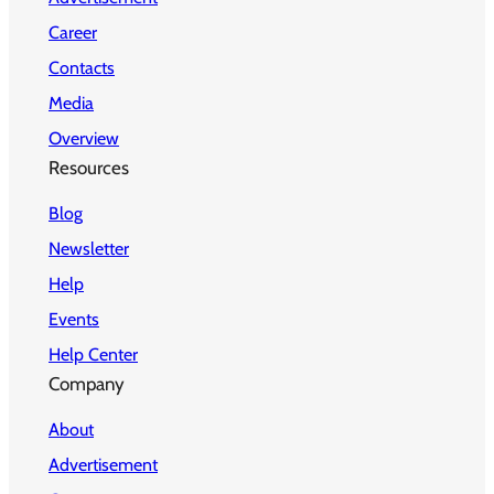
Career
Contacts
Media
Overview
Resources
Blog
Newsletter
Help
Events
Help Center
Company
About
Advertisement