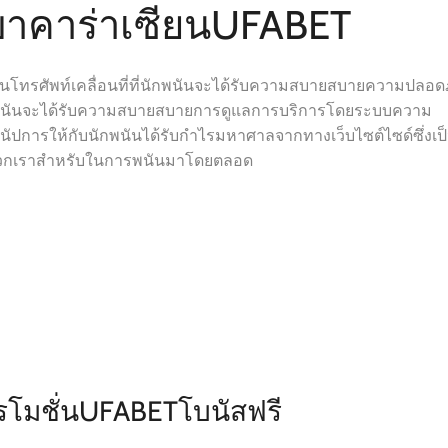
าคาร่าเซียนUFABET
ทรศัพท์เคลื่อนที่ที่นักพนันจะได้รับความสบายสบายความปลอด
ี่นักพนันจะได้รับความสบายสบายการดูแลการบริการโดยระบบความ
นานัปการให้กับนักพนันได้รับกำไรมหาศาลจากทางเว็บไซต์ไซด์ซึ่งเป
งพวกเราสำหรับในการพนันมาโดยตลอด
รโมชั่นUFABETโบนัสฟรี