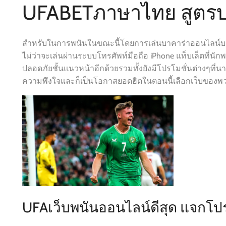
UFABETภาษาไทย สูตรบ
สำหรับในการพนันในขณะนี้โดยการเล่นบาคาร่าออนไลน์บนโ
ไม่ว่าจะเล่นผ่านระบบโทรศัพท์มือถือ iPhone แท็บเล็ตท
ปลอดภัยชั้นแนวหน้าอีกด้วยรวมทั้งยังมีโปรโมชั่นต่างๆที่
ความพึงใจและก็เป็นโอกาสยอดฮิตในตอนนี้เลือกเว็บขอ
UFAเว็บพนันออนไลน์ดีสุด แจกโป