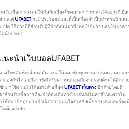
หรับเพื่อการลงทุนให้กับนักเสี่ยงโชคบาคาร่าทุกคนได้อย่างดีเยี่ย
่ล้วนแต่
UFABET
จะมีประโยชน์และก็เป็นเรื่องจำเป็นสำหรับนักเล่น
ต วิถีทางที่ดีสำหรับผู้ที่กำลังหันมาพึงพอใจกับการเล่นไพ่บาคาร
นไลน์ปอยเปต
น แนะนำเว็บบอลUFABET
ทางโทรศัพท์เคลื่อนที่มันจะก่อให้สมาชิกทุกท่านกำเนิดความคล่อ
นเองกันได้เลยถือว่ายังได้รับความปลอดภัยจากรอบด้านได้อีกด้วย
ามาใช้งานกันได้อย่างง่ายที่สุด
UFABET เว็บตรง
อีกด้วยโดยที่
าสำหรับเพื่อการที่จะจำต้องเดินทางไปเล่นถึงในคาสิโนแต่ว่าใน
ะทำให้สมาชิกทุกท่านกำเนิดความแน่ใจสำหรับเพื่อการเล่นและก็จะม
ไม่ต้องสงสัย