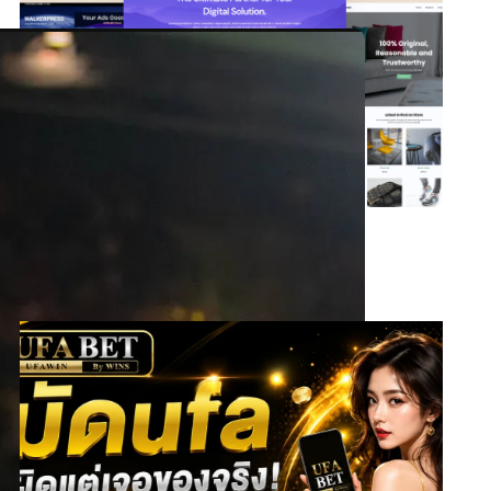
Trending News