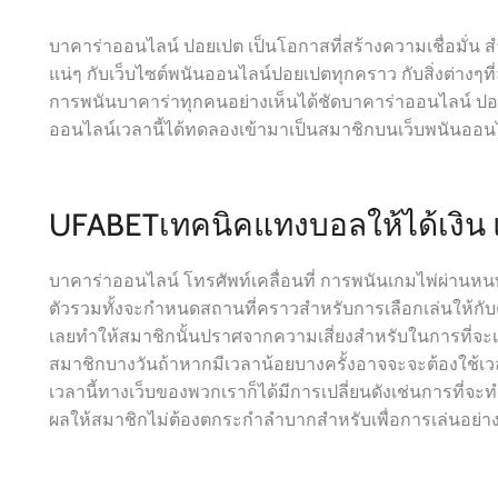
บาคาร่าออนไลน์ ปอยเปต เป็นโอกาสที่สร้างความเชื่อมั่น สำ
แน่ๆ กับเว็บไซต์พนันออนไลน์ปอยเปตทุกคราว กับสิ่งต่างๆที
การพนันบาคาร่าทุกคนอย่างเห็นได้ชัดบาคาร่าออนไลน์ ปอยเป
ออนไลน์เวลานี้ได้ทดลองเข้ามาเป็นสมาชิกบนเว็บพนันออ
UFABETเทคนิคแทงบอลให้ได้เงิ
บาคาร่าออนไลน์ โทรศัพท์เคลื่อนที่ การพนันเกมไพ่ผ่านหน
ตัวรวมทั้งจะกำหนดสถานที่คราวสำหรับการเลือกเล่นให้กับต
เลยทำให้สมาชิกนั้นปราศจากความเสี่ยงสำหรับในการที่จะเข้
สมาชิกบางวันถ้าหากมีเวลาน้อยบางครั้งอาจจะจะต้องใช้เวล
เวลานี้ทางเว็บของพวกเราก็ได้มีการเปลี่ยนดังเช่นการที่จ
ผลให้สมาชิกไม่ต้องตกระกำลำบากสำหรับเพื่อการเล่นอย่าง