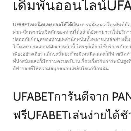
เดิมพันออนไลน์UF
UFABETเทคนิคแทงบอลให้ได้เงิน
การพนันบอลโทรศัพท์มือถ
ฝาก-เงินจากบันชีหลักของท่านได้แล้วก็ยังสามารถใช้บริกา
ปลอดภัยข้อมูลของท่านเหล่านักพนันทั้งหลายแหล่อย่างเต็
โต๊ะแทงบอลแบบสมัยเก่าหน้านี้ ใครๆก็เลือกใช้บริการกับทางเ
เพียงอย่างเดียว แม้กระนั้นยังก๊าซมีเทนนิส และก็กีฬาชนิดต่
ที่นำสมัยและก็มีความครบครันในเรื่องเกี่ยวกับการพนันสูงที่
กีฬาฯลฯที่ให้ความสนุกสนานเพลินใจแก่นักพนัน
UFABETการันตีจาก PAN
ฟรีUFABETเล่นง่ายได้ชัว