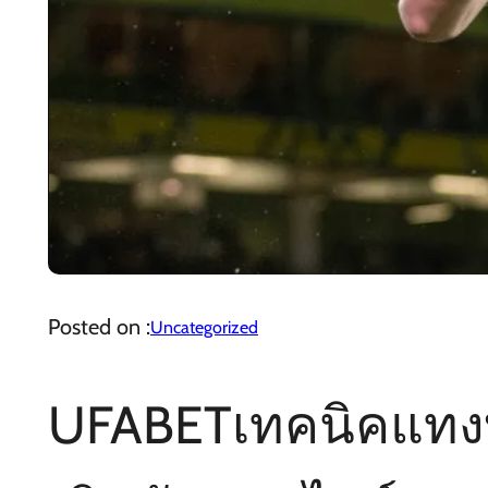
Posted on :
Uncategorized
UFABETเทคนิคแทงบอ