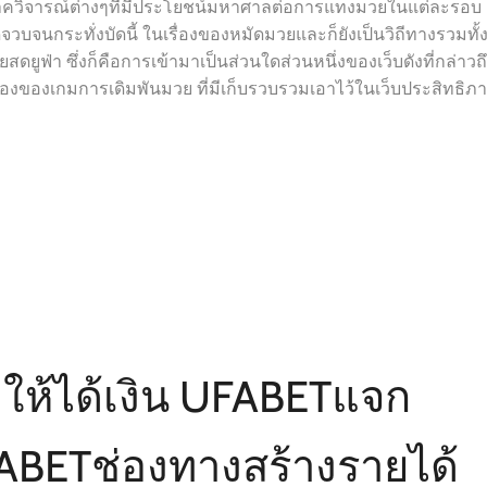
ิภาควิจารณ์ต่างๆที่มีประโยชน์มหาศาลต่อการแทงมวยในแต่ละรอบ
วบจนกระทั่งบัดนี้ ในเรื่องของหมัดมวยและก็ยังเป็นวิถีทางรวมทั้
สดยูฟ่า ซึ่งก็คือการเข้ามาเป็นส่วนใดส่วนหนึ่งของเว็บดังที่กล่าวถ
ในเรื่องของเกมการเดิมพันมวย ที่มีเก็บรวบรวมเอาไว้ในเว็บประสิทธิภ
ห้ได้เงิน UFABETแจก
ABETช่องทางสร้างรายได้