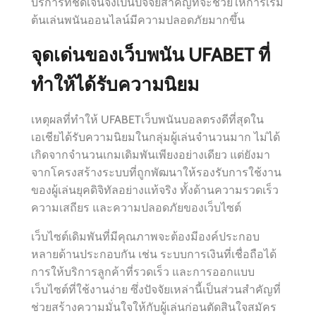
บริการที่ชัดเจนจึงเป็นปัจจัยสำคัญที่จะช่วยให้การเริ่ม
ต้นเล่นพนันออนไลน์มีความปลอดภัยมากขึ้น
จุดเด่นของเว็บพนัน UFABET ที่
ทำให้ได้รับความนิยม
เหตุผลที่ทำให้ UFABETเว็บพนันบอลตรงดีที่สุดใน
เอเชียได้รับความนิยมในกลุ่มผู้เล่นจำนวนมาก ไม่ได้
เกิดจากจำนวนเกมเดิมพันเพียงอย่างเดียว แต่ยังมา
จากโครงสร้างระบบที่ถูกพัฒนาให้รองรับการใช้งาน
ของผู้เล่นยุคดิจิทัลอย่างแท้จริง ทั้งด้านความรวดเร็ว
ความเสถียร และความปลอดภัยของเว็บไซต์
เว็บไซต์เดิมพันที่มีคุณภาพจะต้องมีองค์ประกอบ
หลายด้านประกอบกัน เช่น ระบบการเงินที่เชื่อถือได้
การให้บริการลูกค้าที่รวดเร็ว และการออกแบบ
เว็บไซต์ที่ใช้งานง่าย ซึ่งปัจจัยเหล่านี้เป็นส่วนสำคัญที่
ช่วยสร้างความมั่นใจให้กับผู้เล่นก่อนตัดสินใจสมัคร