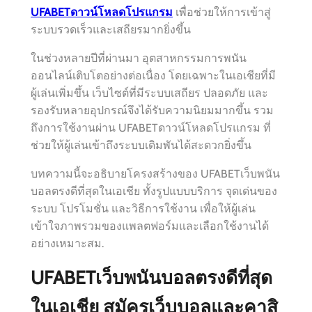
UFABETดาวน์โหลดโปรแกรม
เพื่อช่วยให้การเข้าสู่
ระบบรวดเร็วและเสถียรมากยิ่งขึ้น
ในช่วงหลายปีที่ผ่านมา อุตสาหกรรมการพนัน
ออนไลน์เติบโตอย่างต่อเนื่อง โดยเฉพาะในเอเชียที่มี
ผู้เล่นเพิ่มขึ้น เว็บไซต์ที่มีระบบเสถียร ปลอดภัย และ
รองรับหลายอุปกรณ์จึงได้รับความนิยมมากขึ้น รวม
ถึงการใช้งานผ่าน UFABETดาวน์โหลดโปรแกรม ที่
ช่วยให้ผู้เล่นเข้าถึงระบบเดิมพันได้สะดวกยิ่งขึ้น
บทความนี้จะอธิบายโครงสร้างของ UFABETเว็บพนัน
บอลตรงดีที่สุดในเอเชีย ทั้งรูปแบบบริการ จุดเด่นของ
ระบบ โปรโมชั่น และวิธีการใช้งาน เพื่อให้ผู้เล่น
เข้าใจภาพรวมของแพลตฟอร์มและเลือกใช้งานได้
อย่างเหมาะสม.
UFABETเว็บพนันบอลตรงดีที่สุด
ในเอเชีย สมัครเว็บบอลและคาสิ