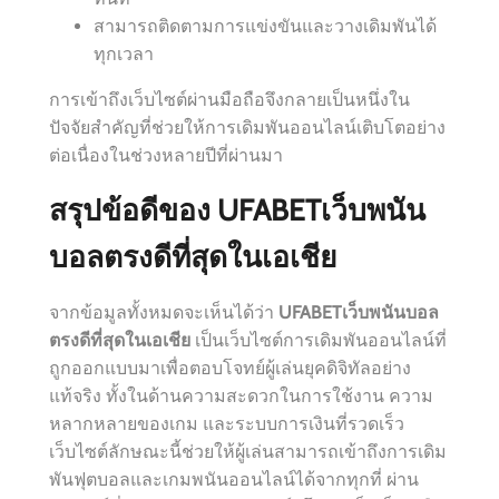
สามารถติดตามการแข่งขันและวางเดิมพันได้
ทุกเวลา
การเข้าถึงเว็บไซต์ผ่านมือถือจึงกลายเป็นหนึ่งใน
ปัจจัยสำคัญที่ช่วยให้การเดิมพันออนไลน์เติบโตอย่าง
ต่อเนื่องในช่วงหลายปีที่ผ่านมา
สรุปข้อดีของ UFABETเว็บพนัน
บอลตรงดีที่สุดในเอเชีย
จากข้อมูลทั้งหมดจะเห็นได้ว่า
UFABETเว็บพนันบอล
ตรงดีที่สุดในเอเชีย
เป็นเว็บไซต์การเดิมพันออนไลน์ที่
ถูกออกแบบมาเพื่อตอบโจทย์ผู้เล่นยุคดิจิทัลอย่าง
แท้จริง ทั้งในด้านความสะดวกในการใช้งาน ความ
หลากหลายของเกม และระบบการเงินที่รวดเร็ว
เว็บไซต์ลักษณะนี้ช่วยให้ผู้เล่นสามารถเข้าถึงการเดิม
พันฟุตบอลและเกมพนันออนไลน์ได้จากทุกที่ ผ่าน