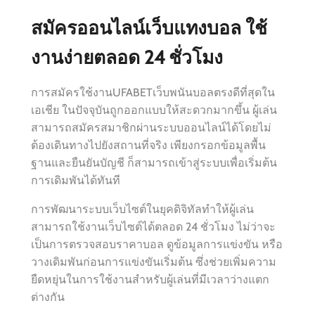
สมัครออนไลน์เว็บแทงบอล ใช้
งานง่ายตลอด 24 ชั่วโมง
การสมัครใช้งานUFABETเว็บพนันบอลตรงดีที่สุดใน
เอเชีย ในปัจจุบันถูกออกแบบให้สะดวกมากขึ้น ผู้เล่น
สามารถสมัครสมาชิกผ่านระบบออนไลน์ได้โดยไม่
ต้องเดินทางไปยังสถานที่จริง เพียงกรอกข้อมูลพื้น
ฐานและยืนยันบัญชี ก็สามารถเข้าสู่ระบบเพื่อเริ่มต้น
การเดิมพันได้ทันที
การพัฒนาระบบเว็บไซต์ในยุคดิจิทัลทำให้ผู้เล่น
สามารถใช้งานเว็บไซต์ได้ตลอด 24 ชั่วโมง ไม่ว่าจะ
เป็นการตรวจสอบราคาบอล ดูข้อมูลการแข่งขัน หรือ
วางเดิมพันก่อนการแข่งขันเริ่มต้น ซึ่งช่วยเพิ่มความ
ยืดหยุ่นในการใช้งานสำหรับผู้เล่นที่มีเวลาว่างแตก
ต่างกัน