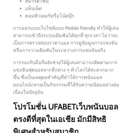
สมาร์ตโฟน
แท็บเล็ต
คอมพิวเตอร์หรือโน้ตบุ๊ก
การออกแบบเว็บไซต์แบบ Mobile Friendly ทำให้ผู้เล่น
สามารถเข้าถึงระบบเดิมพันได้ทุกที่ ทุกเวลา ไม่ว่าจะ
เป็นการตรวจสอบราคาบอล การดูข้อมูลการแข่งขัน
หรือการวางเดิมพันในระหว่างการแข่งขันจริง
การรองรับมือถือยังช่วยให้ผู้เล่นสามารถติดตามการ
แข่งขันฟุตบอลจากลีกต่าง ๆ ทั่วโลกได้สะดวกมาก
ขึ้น ซึ่งเป็นเหตุผลสำคัญที่ทำให้การพนันบอล
ออนไลน์กลายเป็นกิจกรรมที่ได้รับความนิยมอย่างต่อ
เนื่องในปัจจุบัน
โปรโมชั่น UFABETเว็บพนันบอล
ตรงดีที่สุดในเอเชีย มักมีสิทธิ
พิเศษสำหรับสมาชิก