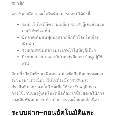
สมาชิก
จุดเด่นสำคัญของเว็บไซต์สามารถสรุปได้ดังนี้
ระบบเว็บไซต์มีความเสถียร รองรับผู้เล่นจำนวน
มากได้พร้อมกัน
มีตลาดเดิมพันฟุตบอลจากลีกทั่วโลกให้เลือก
เดิมพัน
รวมเกมพนันหลายประเภทไว้ในบัญชีเดียว
มีระบบความปลอดภัยในการจัดการข้อมูลผู้ใช้
งาน
อีกหนึ่งปัจจัยที่ช่วยเพิ่มความน่าเชื่อถือคือการพัฒนา
ระบบอย่างต่อเนื่อง เว็บไซต์จะมีการปรับปรุง
ประสิทธิภาพของเว็บไซต์เพื่อให้รองรับพฤติกรรม
การใช้งานของผู้เล่นในยุคมือถือมากขึ้น ส่งผลให้การ
วางเดิมพันสามารถทำได้อย่างรวดเร็วและต่อเนื่อง
ระบบฝาก–ถอนอัตโนมัติและ