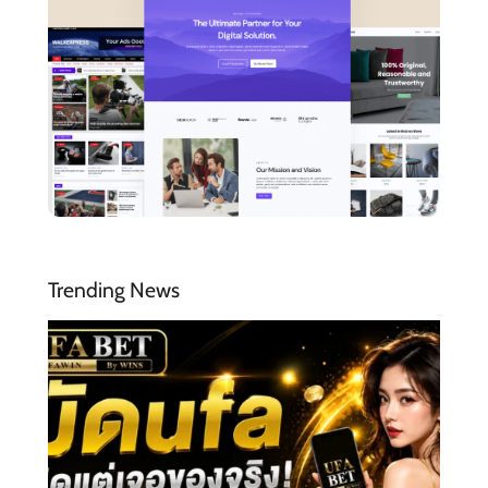
Trending News