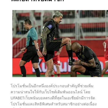
โปรโมชั่นเป็นอีกหนึ่งองค์ประกอบสำคัญที่ช่วยเพิ่ม
ความน่าสนใจให้กับเว็บไซต์เดิมพันออนไลน์ โดย
UFABETเว็บพนันบอลตรงดีที่สุดในเอเชียมักมีการจัด
โปรโมชั่นและสิทธิพิเศษสำหรับสมาชิกอย่างต่อเนื่อง