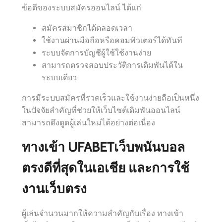
ข้อดีของระบบสมัครออนไลน์ ได้แก่
สมัครสมาชิกได้ตลอดเวลา
ใช้งานผ่านมือถือหรือคอมพิวเตอร์ได้ทันที
ระบบจัดการบัญชีผู้ใช้ใช้งานง่าย
สามารถตรวจสอบประวัติการเดิมพันได้ใน
ระบบเดียว
การมีระบบสมัครที่รวดเร็วและใช้งานง่ายถือเป็นหนึ่ง
ในปัจจัยสำคัญที่ช่วยให้เว็บไซต์เดิมพันออนไลน์
สามารถดึงดูดผู้เล่นใหม่ได้อย่างต่อเนื่อง
ทางเข้า UFABETเว็บพนันบอล
ตรงดีที่สุดในเอเชีย และการใช้
งานเว็บตรง
ผู้เล่นจำนวนมากให้ความสำคัญกับเรื่อง ทางเข้า