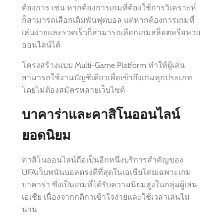
ต้องการ เช่น หากต้องการเกมที่ต้องใช้การวิเคราะห์
ก็สามารถเลือกเดิมพันฟุตบอล แต่หากต้องการเกมที่
เล่นง่ายและรวดเร็วก็สามารถเลือกเกมสล็อตหรือหวย
ออนไลน์ได้
โครงสร้างแบบ Multi-Game Platform ทำให้ผู้เล่น
สามารถใช้งานบัญชีเดียวเพื่อเข้าถึงเกมทุกประเภท
โดยไม่ต้องสมัครหลายเว็บไซต์
บาคาร่าและคาสิโนออนไลน์
ยอดนิยม
คาสิโนออนไลน์ถือเป็นอีกหนึ่งบริการสำคัญของ
UFAเว็บพนันบอลตรงดีที่สุดในเอเชียโดยเฉพาะเกม
บาคาร่า ซึ่งเป็นเกมที่ได้รับความนิยมสูงในกลุ่มผู้เล่น
เอเชีย เนื่องจากกติกาเข้าใจง่ายและใช้เวลาเล่นไม่
นาน