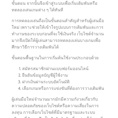
ขั้นตอน จากนั้นจึงเข้าสู่ระบบเพื่อเริ่มเดิมพันหรือ
ทดลองเล่นเกมต่าง ๆ ได้ทันที
การทดลองเล่นถือเป็นขั้นตอนสำคัญสำหรับผู้เล่นมือ
ใหม่ เพราะช่วยให้เข้าใจรูปแบบการเดิมพันและการ
ทำงานของระบบก่อนที่จะใช้เงินจริง เว็บไซต์จำนวน
มากจึงเปิดให้ผู้เล่นสามารถทดลองเล่นบางเกมเพื่อ
ศึกษาวิธีการวางเดิมพันได้
ขั้นตอนพื้นฐานในการเริ่มต้นใช้งานประกอบด้วย
สมัครสมาชิกผ่านแบบฟอร์มออนไลน์
ยืนยันข้อมูลบัญชีผู้ใช้งาน
ฝากเงินผ่านระบบอัตโนมัติ
เลือกเกมหรือการแข่งขันที่ต้องการวางเดิมพัน
ผู้เล่นมือใหม่จำนวนมากมักมีความกังวลเกี่ยวกับ
ความปลอดภัยของเว็บไซต์หรือความเสี่ยงในการ
ลงทุน การเลือกเว็บไซต์ที่มีมาตรฐานและระบบ