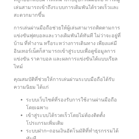
เล่นสามารถเข้าถึงระบบการเดิมพันได้รวดเร็วและ
สะดวกมากขึ้น
การเล่นผ่านมือถือช่วยให้ผู้เล่นสามารถติดตามการ
แข่งขันฟุตบอลและวางเดิมพันได้ทันที ไม่ว่าจะอยู่ที่
บ้าน ที่ทำงาน หรือระหว่างการเดินทาง เพียงแค่มี
อินเทอร์เน็ตก็สามารถเข้าสู่ระบบเพื่อดูข้อมูลการ
แข่งขัน ราคาบอล และผลการแข่งขันได้แบบเรียล
ไทม์
คุณสมบัติที่ช่วยให้การเล่นผ่านระบบมือถือได้รับ
ความนิยม ได้แก่
ระบบเว็บไซต์ที่รองรับการใช้งานผ่านมือถือ
โดยเฉพาะ
เข้าสู่ระบบได้รวดเร็วโดยไม่ต้องติดตั้ง
โปรแกรมเพิ่มเติม
ระบบฝาก–ถอนเงินอัตโนมัติที่ทำธุรกรรมได้
ทันที