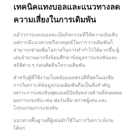
เทคนิคแทงบอลและแนวทางลด
ความเสี่ยงในการเดิมพัน
แม้ว่าการแทงบอลจะเป็นกิจกรรมที่ให้ความบันเทิง
แต่การมีแนวทางหรือกลยุทธ์ในการวางเดิมพันก็
สามารถช่วยเพิ่มโอกาสในการทำกำไรได้มากขึ้น ผู้
เล่นจำนวนมากจึงนิยมศึกษาข้อมูลการแข่งขันและ
สถิติต่าง ๆ ก่อนตัดสินใจวางเดิมพัน
สำหรับผู้ที่ใช้งานเว็บพนันบอลตรงดีที่สุดในเอเชีย
การวิเคราะห์ข้อมูลก่อนเดิมพันถือเป็นสิ่งสำคัญ
เพราะการแข่งขันฟุตบอลมีปัจจัยหลายด้านที่ส่งผลต่อ
ผลการแข่งขัน เช่น ฟอร์มทีม สภาพผู้เล่น และ
โปรแกรมการแข่งขัน
แนวทางพื้นฐานที่ผู้เล่นมักใช้ในการวิเคราะห์เกม
ได้แก่