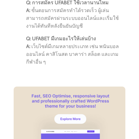
Q: การสมัคร UFABET ใช้เวลานานไหม
A:
ขั้นตอนการสมัครทำได้รวดเร็ว ผู้เล่น
สามารถสมัครผ่านระบบออนไลน์และเริ่มใช้
งานได้ทันทีหลังยืนยันบัญชี
Q: UFABET มีเกมอะไรให้เล่นบ้าง
A:
เว็บไซต์มีเกมหลายประเภท เช่น พนันบอล
ออนไลน์ คาสิโนสด บาคาร่า สล็อต และเกม
กีฬาอื่น ๆ