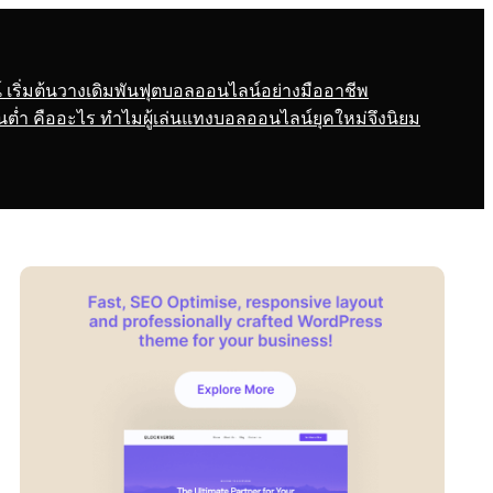
เริ่มต้นวางเดิมพันฟุตบอลออนไลน์อย่างมืออาชีพ
้นต่ำ คืออะไร ทำไมผู้เล่นแทงบอลออนไลน์ยุคใหม่จึงนิยม