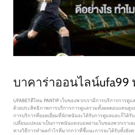
บาคาร่าออนไลน์ufa99 
UFABETดีไหม PANTIP เว็บของพวกเรามีการบริการการดูแลที
ด้วยประสิทธิภาพการบริการการดูแลรวมทั้งผลตอบแทนสูงสุดส
การบริการที่ยอดเยี่ยมที่นักพนันจะได้รับการดูแลและก็ได้
เปลี่ยนแปลงมาเป็นการพนันแทงบอลผ่านเว็บของพวกเราเยอะ
ทางวิธีการทำผลกำไรที่มากกว่าที่ชี้แนะการจะได้รับทั้งยัง