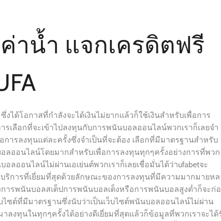
่าน้ำ
แจกเครดิตฟรี
 UFA
ึ่งได้โอกาสที่กำลังจะได้เงินไม่ยากแล้วก็ใช้เงินสำหรับเพื่อการ
อการเลือกที่จะเข้าไปลงทุนกับการพนันบอลออนไลน์พวกเราก็เลยจำ
่อการลงทุนแต่ละครั้งซึ่งจำเป็นที่จะต้อง เลือกที่มีมาตรฐานสำหรับ
ันบอลออนไลน์โดยมากสำหรับเพื่อการลงทุนทุกๆครั้งอย่างการที่พวก
นบอลออนไลน์ไม่ผ่านเอเย่นต์พวกเราก็เลยเชื่อมั่นได้ว่าufabetจะ
้บริการที่เยี่ยมที่สุดด้วยลักษณะของการลงทุนที่มีความมากมายห
การพนันบอลสเต็ปการพนันบอลเต็งหรือการพนันบอลสูงต่ำก็จะก่อ
ไซต์ที่มีมาตรฐานซึ่งนับว่าเป็นเว็บไซต์พนันบอลออนไลน์ไม่ผ่าน
ลงทุนในทุกๆครั้งได้อย่างดีเยี่ยมที่สุดแล้วก็ข้อมูลที่พวกเราจะได้