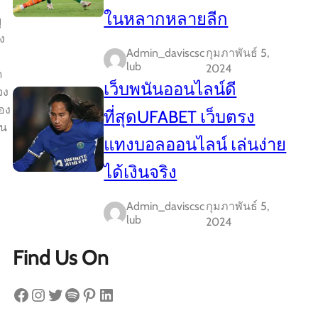
ในหลากหลายลีก
ู
ง
Admin_daviscsc
กุมภาพันธ์ 5,
Lub
2024
ด
เว็บพนันออนไลน์ดี
จง
ของ
ที่สุดUFABET เว็บตรง
้น
แทงบอลออนไลน์ เล่นง่าย
ได้เงินจริง
Admin_daviscsc
กุมภาพันธ์ 5,
Lub
2024
Find Us On
Facebook
Instagram
Twitter
Spotify
Pinterest
LinkedIn