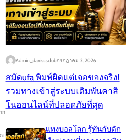
Admin_daviscsclub
กรกฎาคม 2, 2026
สมัดufa พิมพ์ผิดแต่เจอของจริง!
รวมทางเข้าสู่ระบบเดิมพันคาสิ
โนออนไลน์ที่ปลอดภัยที่สุด
ลาก
แทงบอลโลก รู้ทันกับดัก
รับ