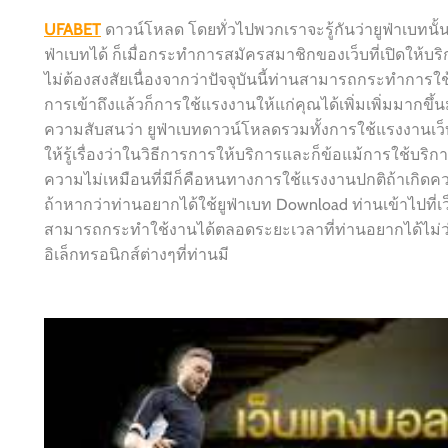
UFABET
ดาวน์โหลด โดยทั่วไปพวกเราจะรู้กันว่ายูฟ่าเบทนั้น
ฟ่าเบทได้ ก็เมื่อกระทำการสมัครสมาชิกของเว็บที่เปิดให้บริก
ไม่ต้องสงสัยเนื่องจากว่าปัจจุบันนี้ท่านสามารถกระทำการ
การเข้าถึงแล้วก็การใช้แรงงานให้แก่คุณได้เพิ่มเพิ่มมาก
ความสับสนว่า ยูฟ่าเบทดาวน์โหลดรวมทั้งการใช้แรงงานเว็บ
ให้รู้เรื่องว่าในวิธีการการให้บริการและก็ข้อแม้การใช้บริก
ความไม่เหมือนที่มีก็คือหนทางการใช้แรงงานปกติถ้าเกิดค
ถ้าหากว่าท่านอยากได้ใช้ยูฟ่าเบท Download ท่านเข้าไปที่เว็
สามารถกระทำใช้งานได้ตลอดระยะเวลาที่ท่านอยากได้ไม่ว่า
อิเล็กทรอนิกส์ต่างๆที่ท่านมี