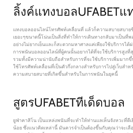
ลิ้งค์แทงบอลUFABETแท
แทง​บอล​ออนไลน์​โทรศัพท์เคลื่อนที่​ แล้วก็ความสบายสบา
เยอะๆขนาดนี้โน่นเป็นสิ่งที่ทำให้การเดินทางกลับมาเป็นที
อย่างไม่ยากเย็นและก็สะดวกมหาศาลแค่เพียงใช้บริการได้ผ
การพนันบอลออนไลน์ที่ผู้คนนั้นอยากได้ที่จะใช้บริการสูงท
รวมทั้งมีความน่านับถือสำหรับการที่จะใช้บริการเพิ่มมาก
ใช้โทรศัพท์เคลื่อนที่เป็นตัวกึ่งกลางสำหรับการไปสู่เว็บส
ความสบายสบายที่เกิดขึ้นสำหรับในการพนันในยุคนี้
สูตรUFABETทีเด็ดบอล
ยูฟ่าคาสิโน เป็นแหล่งพนันที่จะทำให้ท่านแลเห็นจังหวะที่ดีเย
น้อย ซึ่งแนวคิดเหล่านี้ มันควรจำเป็นต้องขึ้นกับคุณว่าจะเ