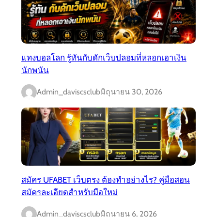
แทงบอลโลก รู้ทันกับดักเว็บปลอมที่หลอกเอาเงิน
นักพนัน
Admin_daviscsclub
มิถุนายน 30, 2026
สมัคร UFABET เว็บตรง ต้องทำอย่างไร? คู่มือสอน
สมัครละเอียดสำหรับมือใหม่
Admin_daviscsclub
มิถุนายน 6, 2026