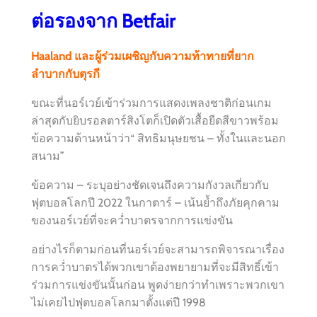
ต่อรองจาก Betfair
Haaland และผู้ร่วมเผชิญกับความท้าทายที่ยาก
ลำบากกับตุรกี
ขณะที่นอร์เวย์เข้าร่วมการแสดงเพลงชาติก่อนเกม
ล่าสุดกับยิบรอลตาร์สิงโตก็เปิดตัวเสื้อยืดสีขาวพร้อม
ข้อความด้านหน้าว่า“ สิทธิมนุษยชน – ทั้งในและนอก
สนาม”
ข้อความ – ระบุอย่างชัดเจนถึงความกังวลเกี่ยวกับ
ฟุตบอลโลกปี 2022 ในกาตาร์ – เน้นย้ำถึงภัยคุกคาม
ของนอร์เวย์ที่จะคว่ำบาตรจากการแข่งขัน
อย่างไรก็ตามก่อนที่นอร์เวย์จะสามารถพิจารณาเรื่อง
การคว่ำบาตรได้พวกเขาต้องพยายามที่จะมีสิทธิ์เข้า
ร่วมการแข่งขันนั้นก่อน พูดง่ายกว่าทำเพราะพวกเขา
ไม่เคยไปฟุตบอลโลกมาตั้งแต่ปี 1998