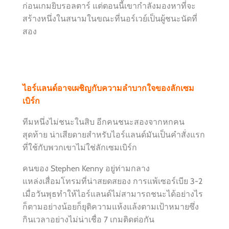
ก่อนเกมยิบรอลตาร์ แต่ตอนนี้เขากำลังมองหาที่จะ
สร้างหนึ่งในสนามในขณะที่นอร์เวย์เป็นผู้ชนะนัดที่
สอง
ไอร์แลนด์อาจเผชิญกับความลำบากใจของลักเซม
เบิร์ก
ทีมหนึ่งไม่ชนะในสิบ อีกคนชนะสองจากหกคน
สุดท้าย น่าเสียดายสำหรับไอร์แลนด์มันเป็นคำสั่งแรก
ที่ใช้กับพวกเขาไม่ใช่ลักเซมเบิร์ก
คนของ Stephen Kenny อยู่ท่ามกลาง
แหล่งเสื่อมโทรมที่น่าสยดสยอง การแพ้เซอร์เบีย 3-2
เมื่อวันพุธทำให้ไอร์แลนด์ไม่สามารถชนะได้อย่างไร
ก็ตามอย่างน้อยก็ยุติความแห้งแล้งตามเป้าหมายซึ่ง
กินเวลาอย่างไม่น่าเชื่อ 7 เกมติดต่อกัน