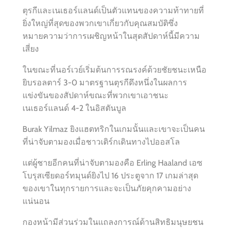
ตุรกีและเนเธอร์แลนด์เป็นตัวแทนของความท้าทายที่
ยิ่งใหญ่ที่สุดของพวกเขาเกี่ยวกับคุณสมบัติซึ่ง
หมายความว่าการเผชิญหน้าในสุดสัปดาห์นี้มีความ
เสี่ยง
ในขณะที่นอร์เวย์เริ่มต้นการรณรงค์ด้วยชัยชนะเหนือ
ยิบรอลตาร์ 3-0 มาตรฐานตุรกีดึงหนึ่งในผลการ
แข่งขันของสัปดาห์ขณะที่พวกเขาเอาชนะ
เนเธอร์แลนด์ 4-2 ในอิสตันบูล
Burak Yilmaz ยิงแฮตทริกในเกมนั้นและเขาจะเป็นคน
ที่น่าจับตามองเมื่อชาวเติร์กเดินทางไปออสโล
แต่ผู้ชายอีกคนที่น่าจับตามองคือ Erling Haaland เอซ
โบรุสเซียดอร์ทมุนด์ยิงไป 16 ประตูจาก 17 เกมล่าสุด
ของเขาในทุกรายการและจะเป็นภัยคุกคามอย่าง
แน่นอน
กองหน้ามีส่วนร่วมในแถลงการณ์ด้านสิทธิมนุษยชน