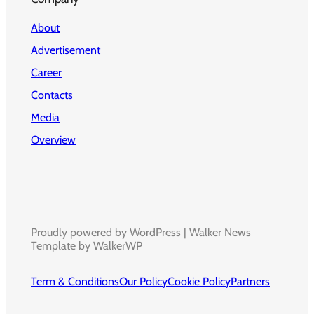
About
Advertisement
Career
Contacts
Media
Overview
Proudly powered by WordPress | Walker News
Template by WalkerWP
Term & Conditions
Our Policy
Cookie Policy
Partners