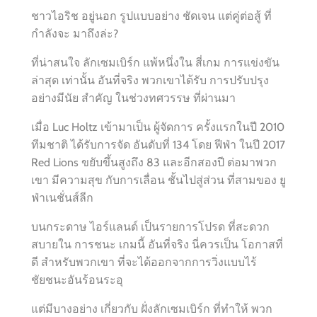
ชาวไอริช อยู่นอก รูปแบบอย่าง ชัดเจน แต่คู่ต่อสู้ ที่
กำลังจะ มาถึงล่ะ?
ที่น่าสนใจ ลักเซมเบิร์ก แพ้หนึ่งใน สี่เกม การแข่งขัน
ล่าสุด เท่านั้น อันที่จริง พวกเขาได้รับ การปรับปรุง
อย่างมีนัย สำคัญ ในช่วงทศวรรษ ที่ผ่านมา
เมื่อ Luc Holtz เข้ามาเป็น ผู้จัดการ ครั้งแรกในปี 2010
ทีมชาติ ได้รับการจัด อันดับที่ 134 โดย ฟีฟ่า ในปี 2017
Red Lions ขยับขึ้นสูงถึง 83 และอีกสองปี ต่อมาพวก
เขา มีความสุข กับการเลื่อน ชั้นไปสู่ส่วน ที่สามของ ยู
ฟ่าเนชั่นส์ลีก
บนกระดาษ ไอร์แลนด์ เป็นรายการโปรด ที่สะดวก
สบายใน การชนะ เกมนี้ อันที่จริง นี่ควรเป็น โอกาสที่
ดี สำหรับพวกเขา ที่จะได้ออกจากการวิ่งแบบไร้
ชัยชนะอันร้อนระอุ
แต่มีบางอย่าง เกี่ยวกับ ฝั่งลักเซมเบิร์ก ที่ทำให้ พวก