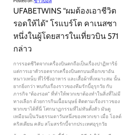
ข่าวบอล
Posted on :
UFABETWINS “ผมต้องเอาชีวิต
รอดให้ได้” โรแบร์โต คาเนสซา
หนึ่งในผู้โดยสารในเที่ยวบิน 571
กล่าว
การรอดชีวิตจากเครื่องบินตกถือเป็นเรื่องปาฏิหาริย์
แต่การเอาตัวรอดจากเครื่องบินตกบนเทือกเขาอัน
หนาวเหน็บ ที่ไร้ซึ่งอาหาร และเสื้อผ้าที่เหมาะสม นั้น
ยากยิ่งกว่า พบกับเรื่องราวของทีมรักบี้อุรุกวัย กับ
ภารกิจ “ต้องรอด” ที่ทำให้พวกเขาต้องทำในสิ่งที่ไม่มี
ทางเลือก ด้วยการกินเนื้อมนุษย์ ติดตามเรื่องราวของ
พวกเขาได้ที่นี่ โศกนาฏกรรมที่ไม่ทันตั้งตัว มันดู
เหมือนเป็นวันธรรมดาวันหนึ่งของพวกเขา เมื่อ โอลด์
คริสเตียน คลับ สโมสรรักบี้จากประเทศอุรุกวัย