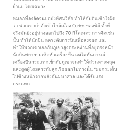
ย่ำแย่ โดยเฉพาะ
หมอกที่ลงจัดจนบดบังทัศนวิสัย ทำให้กัปตันเข้าใจผิด
ว่า พวกเขากำลังเข้าใกล้เมือง Curico ของชิลี ทั้งที่
จริงมันยังอยู่ห่างออกไปถึง 70 กิโลเมตร การคิดเช่น
นั้น ทำให้นักบิน ลดระดับการบินเพื่อลงจอด และ
ทำให้พวกเขาเจอกับภูเขาสูงตระหง่านที่อยู่ตรงหน้า
นักบินพยายามเชิดหัวเครื่องขึ้น แต่ไม่ทันการณ์
เครื่องบินกระแทกเข้ากับภูเขาจนทำให้ส่วนหางหลุด
และดูดผู้โดยสารกับลูกเรือออกไปทางนั้น “ผมกระเด็น
ไปข้างหน้าจากพลังอันมหาศาล และได้รับแรง
กระแทก