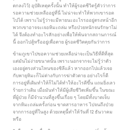
ตกลงไว้) อุบัติเหตุครั้งนั้น ทำให้ผู้รอดชีวิตรู้ตัวว่าการ
รอความช่วยเหลืออยู่ที่นี่ ไม่น่าจะทำให้พวกเขารอด
ไปได้ เพราะไม่รู้ว่าจะมีหายนะอะไรรออยู่ตรงหน้าอีก
พวกเขาอาจจะเจอหิมะถล่ม หรือป่วยหนักจนรักษาไม่
ได้ จึงต้องทำอะไรสักอย่างเพื่อให้พ้นจากสถานการณ์
นี้ ออกไปสู้หรืออยู่เพื่อตาย ผู้รอดชีวิตคุยกันว่าการ
ข้ามภูเขาไปขอความช่วยเหลือน่าจะเป็นวิธีที่ดีที่สุด
แต่มันไม่ง่ายขนาดนั้น เพราะนอกจากจะไม่รู้ว่าตัว
เองอยู่ตรงส่วนไหนของชิลีแล้ว หากออกไปแล้วเจอ
กับพายุหิมะก็ไม่ต่างกับการฆ่าตัวตาย อย่างไรก็ดี
การอยู่ที่เดิมทำให้ก็ไม่ได้ทำให้อะไรดีขึ้น แถมยิ่งเลว
ร้ายกว่าเดิม เมื่อมันทำให้มีผู้เสียชีวิตเพิ่มขึ้น ในขณะ
ที่ผู้ป่วย ก็มีจำนวนที่สูงขึ้นเรื่อย ๆ โดยมีทั้งบาดเจ็บ
จากหิมะถล่มครั้งก่อน ขาดสารอาหาร ไปจนถึงป่วย
จากการอยู่ที่ในสูง ด้วยเหตุนี้ทำให้วันที่ 12 ธันวาคม
หรือ