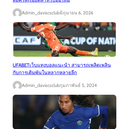
Admin_daviscsclub
มิถุนายน 6, 2026
UFABETเว็บแทงบอลแนะนำ สามารถเพลิดเพลิน
กับการเดิมพันในหลากหลายลีก
Admin_daviscsclub
กุมภาพันธ์ 5, 2024