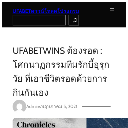
Skip
to
UFABETดาวน์โหลดโปรแกรม
content
Search
UFABETWINS ต้องรอด :
โศกนาฏกรรมทีมรักบี้อุรุก
วัย ที่เอาชีวิตรอดด้วยการ
กินกันเอง
Admins
พฤษภาคม 5, 2021