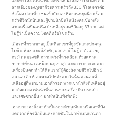
และทำให้ส่วนหน้าของเครื่องบินไถลลงไปตามความ
ลาดเอียงของภูเขาด้วยความเร็วถึง 350 กิโลเมตรต่อ
ชั่วโมง ก่อนที่จะชนเข้ากับกองหิมะจนหยุดนิ่ง พร้อม
คร่าชีวิตนักบินและผู้ช่วยนักบินในห้องคนขับ หลัง
จากเครื่องบินแน่นิ่ง ยังเหลือผู้รอดชีวิตอยู่ 33 ราย แต่
ไม่รู้ว่าเป็นความโชคดีหรือโชคร้าย
เมื่อจุดที่พวกเขาอยู่เป็นเทือกเขาที่สูงชันและปกคลุม
ไปด้วยหิมะ และที่สำคัญพวกเขาก็ไม่รู้ว่าตัวเองอยู่
ตรงไหนของชิลี ความหวังที่ลางเลือน ด้วยสภาพ
อากาศที่หนาวเหน็บบนภูเขาสูง และการบาดเจ็บจาก
เครื่องบินตก ทำให้คืนแรกมีผู้ต้องสังเวยชีวิตไปอีก 5
คน และอีก 6 คนตามไปหลังจากวันนั้น ส่วนคนที่
เหลืออยู่ก็พยายามเอาตัวรอด พวกเขานำสิ่งที่เหลืออยู่
มาดัดแปลง เช่นนำชิ้นส่วนของเครื่องบิน กระเป๋า
และเศษซากอื่น ๆ มาทำเป็นเพิงพักพิง
เอาเบาะรองนั่งมาทำเป็นรองเท้าลุยหิมะ หรือเอาที่บัง
แดดจากห้องนักบินและสายชั้นในมาทำเป็นแว่นตา