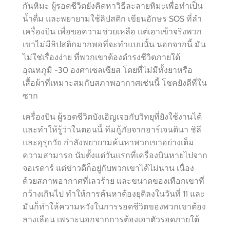
กันหิมะ ผู้รอดชีวิตยังคิดหาวิธีละลายหิมะเพื่อทำเป็น
น้ำดื่ม และพยายามใช้ลิปสติก เขียนอักษร SOS ที่ลำ
เครื่องบิน เพื่อขอความช่วยเหลือ แต่เอาเข้าจริงพวก
เขาไม่มีลิปสติกมากพอที่จะทำแบบนั้น นอกจากนี้ มัน
ไม่ใช่เรื่องง่าย ที่พวกเขาต้องดำรงชีวิตภายใต้
อุณหภูมิ -30 องศาเซลเซียส โดยที่ไม่มีทั้งยาหรือ
เสื้อผ้าที่เหมาะสมกับสภาพอากาศเช่นนี้ โชคยังดีที่ใน
ซาก
เครื่องบิน ผู้รอดชีวิตบังเอิญเจอกับวิทยุที่ยังใช้งานได้
และทำให้รู้ว่าในตอนนี้ ทีมกู้ภัยจากอาร์เจนตินา ชิลี
และอุรุกวัย กำลังพยายามค้นหาพวกเขาอย่างเต็ม
ความสามารถ นับตั้งแต่วันแรกที่เครื่องบินหายไปจาก
จอเรดาร์ แต่ข่าวดีก็อยู่กับพวกเขาได้ไม่นาน เนื่อง
ด้วยสภาพอากาศที่เลวร้าย และขนาดของเทือกเขาที่
กว้างเกินไป ทำให้การค้นหาต้องยุติลงในวันที่ 11 และ
มันก็ทำให้ความหวังในการรอดชีวิตของพวกเขาต้อง
ลางเลือน เพราะนอกจากการต้องเอาตัวรอดภายใต้