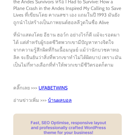
the Andes Survivors หรือ I Had to Survive: How a
Plane Crash in the Andes Inspired My Calling to Save
Lives ที่เขียนโดย คาเนสซา เอง แถมในปี 1993 มันยัง
ถูกนำไปสร้างเป็นภาพยนต์ฮอลลีวูดในชื่อ Alive
ที่นำแสดงโดย อีธาน ฮอว์ก อย่างไรก็ดี แม้จะรอดมา
ได้ แต่สำหรับผู้รอดชีวิตพวกเขามีปัญหาทางจิตใจ
จากความรู้สึกผิดที่กินเนื้อมนุษย์ แม้ว่านักบวชคาทอ
ลิค จะยืนยันว่าสิ่งที่พวกเขาทำไม่ได้ผิดบาป เพราะมัน
เป็นไม่กี่ทางเลือกที่ทำให้พวกเขามีชีวิตรอดก็ตาม
คลิ๊กเลย >>>
UFABETWINS
อ่านข่าวเพิ่ม >>>
บ้านผลบอล