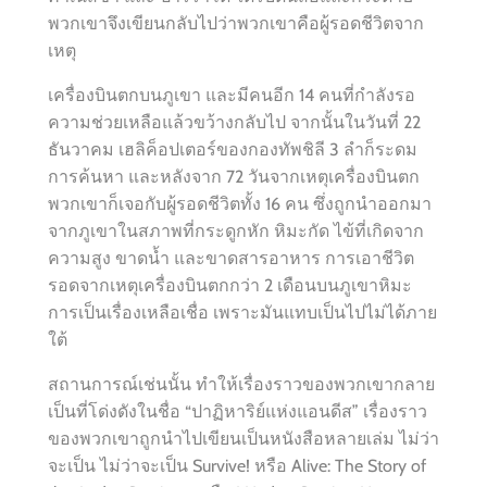
พวกเขาจึงเขียนกลับไปว่าพวกเขาคือผู้รอดชีวิตจาก
เหตุ
เครื่องบินตกบนภูเขา และมีคนอีก 14 คนที่กำลังรอ
ความช่วยเหลือแล้วขว้างกลับไป จากนั้นในวันที่ 22
ธันวาคม เฮลิค็อปเตอร์ของกองทัพชิลี 3 ลำก็ระดม
การค้นหา และหลังจาก 72 วันจากเหตุเครื่องบินตก
พวกเขาก็เจอกับผู้รอดชีวิตทั้ง 16 คน ซึ่งถูกนำออกมา
จากภูเขาในสภาพที่กระดูกหัก หิมะกัด ไข้ที่เกิดจาก
ความสูง ขาดน้ำ และขาดสารอาหาร การเอาชีวิต
รอดจากเหตุเครื่องบินตกกว่า 2 เดือนบนภูเขาหิมะ
การเป็นเรื่องเหลือเชื่อ เพราะมันแทบเป็นไปไม่ได้ภาย
ใต้
สถานการณ์เช่นนั้น ทำให้เรื่องราวของพวกเขากลาย
เป็นที่โด่งดังในชื่อ “ปาฏิหาริย์แห่งแอนดีส” เรื่องราว
ของพวกเขาถูกนำไปเขียนเป็นหนังสือหลายเล่ม ไม่ว่า
จะเป็น ไม่ว่าจะเป็น Survive! หรือ Alive: The Story of