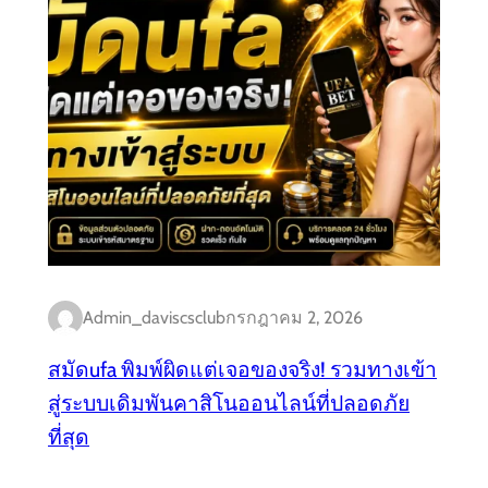
Admin_daviscsclub
กรกฎาคม 2, 2026
สมัดufa พิมพ์ผิดแต่เจอของจริง! รวมทางเข้า
สู่ระบบเดิมพันคาสิโนออนไลน์ที่ปลอดภัย
ที่สุด