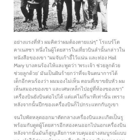
อย่างแรงที่หัว ผมคิดว่าผมต้องตายแน่ๆ” โรแบร์โต
คาเนสซา หนึ่งในผู้โดยสารในเที่ยวบินลำนั้นกล่าวใน
หนังสือของเขา “ผมจับเก้าอี้ไว้แน่น และท่อง Hail
Mary บางคนร้องไห้และพูดว่า ‘พระเจ้า ช่วยลูกด้วย
ช่วยลูกด้วย’ มันเป็นฝันร้ายกว่าที่จะจินตนาการได้
เด็กอีกคนร้องว่า ผมมองไม่เห็น ตอนที่เขาขยับหัว ผม
เห็นสมองของเขา และเศษเหล็กไปอยู่ที่ท้องของเขา”
เครื่องบินยังบินต่อไปได้ แต่แค่ไม่กี่นาทีเท่านั้น เพราะ
หลังจากนั้นปีกของเครื่องบินก็ไปกระแทกกับภูเขา
จนใบพัดหลุดออกมาตัดกลางเครื่องบินและเกิดเป็นรู
พร้อมกับดูดผู้โดยสารอีกสองคนออกไปนอกเครื่องบิน
หลังจากนั้นมันก็สูญเสียการควบคุมอย่างสมบูรณ์แบบ