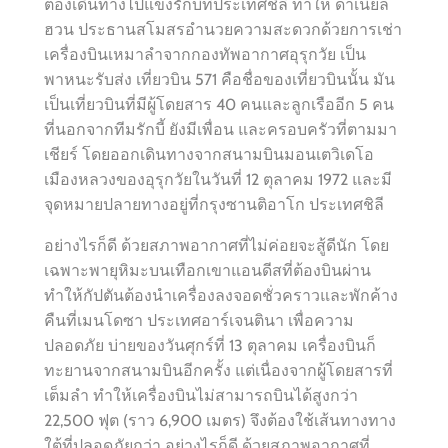
ต้องเดินทางไปแข่งรักบี้ที่ประเทศชิลี ทำให้ ดาเนียล
ฮวน ประธานสโมสรอำนวยความสะดวกด้วยการเช่า
เครื่องบินเหมาลำจากกองทัพอากาศอุรุกวัย เป็น
พาหนะรับส่ง เที่ยวบิน 571 คือชื่อของเที่ยวบินนั้น มัน
เป็นเที่ยวบินที่มีผู้โดยสาร 40 คนและลูกเรืออีก 5 คน
ที่นอกจากทีมรักบี้ ยังมีเพื่อน และครอบครัวที่ตามมา
เชียร์ โดยออกเดินทางจากสนามบินมอนเตวิเดโอ
เมืองหลวงของอุรุกวัยในวันที่ 12 ตุลาคม 1972 และมี
จุดหมายปลายทางอยู่ที่กรุงซานติอาโก ประเทศชิลี
อย่างไรก็ดี ด้วยสภาพอากาศที่ไม่ค่อยจะสู้ดีนัก โดย
เฉพาะพายุหิมะบนเทือกเขาแอนดีสที่ต้องบินผ่าน
ทำให้กัปตันต้องนำเครื่องลงจอดชั่วคราวและพักค้าง
คืนที่เมนโดซา ประเทศอาร์เจนตินา เพื่อความ
ปลอดภัย บ่ายของวันศุกร์ที่ 13 ตุลาคม เครื่องบินก็
ทะยานจากสนามบินอีกครั้ง แต่เนื่องจากผู้โดยสารที่
เต็มลำ ทำให้เครื่องบินไม่สามารถบินได้สูงกว่า
22,500 ฟุต (ราว 6,900 เมตร) จึงต้องใช้เส้นทางทาง
ใต้ที่ปลอดภัยกว่า อย่างไรก็ดี ด้วยสภาพอากาศที่