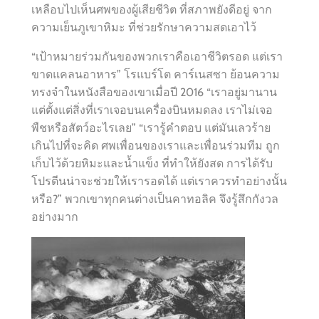
เหลือบไปเห็นศพของผู้เสียชีวิต ที่สภาพยังดีอยู่ จาก
ความเย็นภูเขาหิมะ ที่ช่วยรักษาความสดเอาไว้
“เป้าหมายร่วมกันของพวกเราคือเอาชีวิตรอด แต่เรา
ขาดแคลนอาหาร” โรแบร์โต คาร์เนสซา ย้อนความ
ทรงจำในหนังสือของเขาเมื่อปี 2016 “เราอยู่มานาน
แต่ตั้งแต่สิ่งที่เราเจอบนเครื่องบินหมดลง เราไม่เจอ
พืชหรือสัตว์อะไรเลย” “เรารู้คำตอบ แต่มันเลวร้าย
เกินไปที่จะคิด ศพเพื่อนของเราและเพื่อนร่วมทีม ถูก
เก็บไว้ด้วยหิมะและน้ำแข็ง ที่ทำให้ยังสด การได้รับ
โปรตีนน่าจะช่วยให้เรารอดได้ แต่เราควรทำอย่างนั้น
หรือ?” พวกเขาทุกคนต่างเป็นคาทอลิค จึงรู้สึกกังวล
อย่างมาก