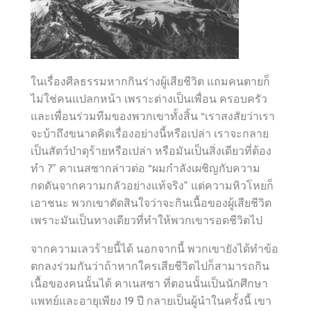
ในเรื่องศีลธรรมหากกินร่างผู้เสียชีวิต แถมคนตายก็
ไม่ใช่คนแปลกหน้า เพราะต่างเป็นเพื่อน ครอบครัว
และเพื่อนร่วมทีมของพวกเขาทั้งสิ้น “เราสงสัยว่าเรา
จะบ้าถึงขนาดคิดเรื่องอย่างนี้หรือเปล่า เราจะกลาย
เป็นสัตว์ป่าดุร้ายหรือเปล่า หรือมันเป็นสิ่งเดียวที่ต้อง
ทำ ?” คาเนสซากล่าวต่อ “ผมกำลังเผชิญกับความ
กดดันจากความกลัวอย่างแท้จริง” แต่ความหิวโหยก็
เอาชนะ พวกเขาตัดสินใจว่าจะกินเนื้อของผู้เสียชีวิต
เพราะมันเป็นทางเดียวที่ทำให้พวกเขารอดชีวิตไป
จากความเลวร้ายนี้ได้ นอกจากนี้ พวกเขายังได้ทำข้อ
ตกลงร่วมกันว่าถ้าหากใครเสียชีวิตไปก็สามารถกิน
เนื้อของคนนั้นได้ คาเนสซา ที่ตอนนั้นเป็นนักศึกษา
แพทย์และอายุเพียง 19 ปี กลายเป็นผู้นำในครั้งนี้ เขา