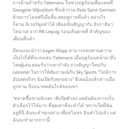
การย้ายสำหรับ Tielemans ในช่วงฤดูร้อนเพื่อแทนที่
Georginio Wijnaldum ซึ่งเข้าร่วม Paris Saint-Germain
ด้วยการโอนฟรีเมื่อสิ้น สุดฤดูกาลที่แล้ว อย่างไร
ก็ตาม ลิเวอร์พูลทำได้ เพียงเซ็นสัญญากับ อิบราฮิมา
โคนาเต จาก RB Leipzig ก่อนเส้นตายที่ สำคัญของ
เดือนที่แล้ว
มีคนแนะนำว่า Jurgen Klopp สามารถทบทวนความ
เป็นไปได้ที่จะลงเล่น Tielemans เมื่อฤดูร้อนหน้ามาถึง
โดยผู้เล่น ยอมรับว่าเขากำลัง ถ่วงสัญญาใหม่กับ
Leicester ในการให้สัมภาษณ์กับ Sky Sports “ไม่มีการ
อัปเดตจริงๆ ฉันเปิดรับทุกอย่าง” ธีเลอม็องส์กล่าวเมื่อ
ถูกถาม ถึงอนาคตอันใกล้ของเขา
“ตลาดซื้อขายนักเตะ เพิ่งปิดตัวลง แต่ฉันต้องการเก็บ
ตัวเลือกไว้ให้มาก ที่สุดเท่าที่จะทำได้ “ตราบใดที่ฉัน
อยู่ที่นี่ ฉันจะทำทุกอย่าง เพื่อสโมสร ฉันทำไปแล้ว แต่
ฉันจะทำมากกว่านี้