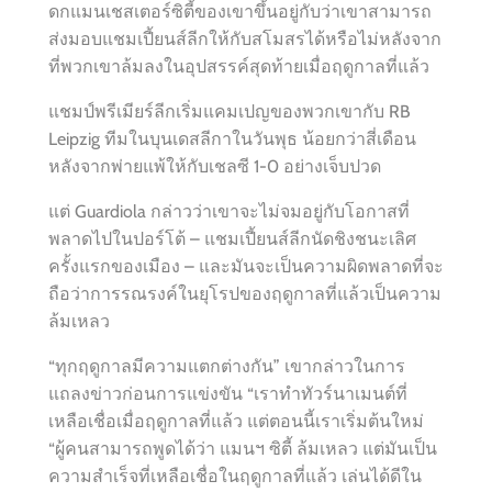
ดกแมนเชสเตอร์ซิตี้ของเขาขึ้นอยู่กับว่าเขาสามารถ
ส่งมอบแชมเปี้ยนส์ลีกให้กับสโมสรได้หรือไม่หลังจาก
ที่พวกเขาล้มลงในอุปสรรค์สุดท้ายเมื่อฤดูกาลที่แล้ว
แชมป์พรีเมียร์ลีกเริ่มแคมเปญของพวกเขากับ RB
Leipzig ทีมในบุนเดสลีกาในวันพุธ น้อยกว่าสี่เดือน
หลังจากพ่ายแพ้ให้กับเชลซี 1-0 อย่างเจ็บปวด
แต่ Guardiola กล่าวว่าเขาจะไม่จมอยู่กับโอกาสที่
พลาดไปในปอร์โต้ – แชมเปี้ยนส์ลีกนัดชิงชนะเลิศ
ครั้งแรกของเมือง – และมันจะเป็นความผิดพลาดที่จะ
ถือว่าการรณรงค์ในยุโรปของฤดูกาลที่แล้วเป็นความ
ล้มเหลว
“ทุกฤดูกาลมีความแตกต่างกัน” เขากล่าวในการ
แถลงข่าวก่อนการแข่งขัน “เราทำทัวร์นาเมนต์ที่
เหลือเชื่อเมื่อฤดูกาลที่แล้ว แต่ตอนนี้เราเริ่มต้นใหม่
“ผู้คนสามารถพูดได้ว่า แมนฯ ซิตี้ ล้มเหลว แต่มันเป็น
ความสำเร็จที่เหลือเชื่อในฤดูกาลที่แล้ว เล่นได้ดีใน