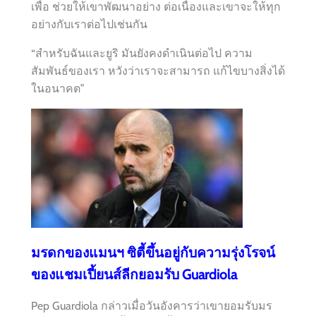
เพื่อ ช่วยให้เขาพัฒนาอย่าง ต่อเนื่องและเขาจะให้ทุก
อย่างกับเราต่อไปเช่นกัน
“สำหรับฉันและยูริ มันยังคงดำเนินต่อไป ความ
สัมพันธ์ของเรา หวังว่าเราจะสามารถ แก้ไขบางสิ่งได้
ในอนาคต”
มรดกของแมนฯ ซิตี้ขึ้นอยู่กับความรุ่งโรจน์
ของแชมเปี้ยนส์ลีกยอมรับ Guardiola
Pep Guardiola กล่าวเมื่อวันอังคารว่าเขายอมรับมร