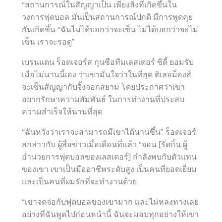
“สถานการณ์ในสัญญาเป็น เพียงสิ่งที่เกิดขึ้นใน
วงการฟุตบอล มันเป็นสถานการณ์ปกติ มีการพูดคุย
กันเกิดขึ้น “ฉันไม่ได้บอกว่าจะเซ็น ไม่ได้บอกว่าจะไม่
เซ็น เราจะรอดู”
เบรนแดน ร็อดเจอร์ส กุนซือทีมเลสเตอร์ ซิตี้ ยอมรับ
เมื่อไม่นานนี้เอง ว่าเขามั่นใจว่าในที่สุด ติเลอม็องส์
จะเซ็นสัญญากับจิ้งจอกสยาม โดยประกาศว่าเขา
อยากรักษาความสัมพันธ์ ในการทำงานที่ประสบ
ความสำเร็จให้นานที่สุด
“ฉันหวังว่าเราจะสามารถมีเขาได้นานขึ้น” ร็อดเจอร์
สกล่าวกับ ผู้สื่อข่าวเมื่อเดือนที่แล้ว “จอน [รัดกิ้น ผู้
อำนวยการฟุตบอลของเลสเตอร์] กำลังพบกับตัวแทน
ของเขา เขาเป็นมืออาชีพระดับสูง เป็นคนที่ยอดเยี่ยม
และเป็นคนที่ผมรักที่จะทำงานด้วย
“เขาจดจ่อกับฟุตบอลของเขามาก และไม่หลงทางเลย
อย่างที่ฉันพูดไปก่อนหน้านี้ ฉันจะมอบทุกอย่างให้เขา