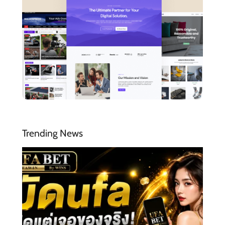
Trending News