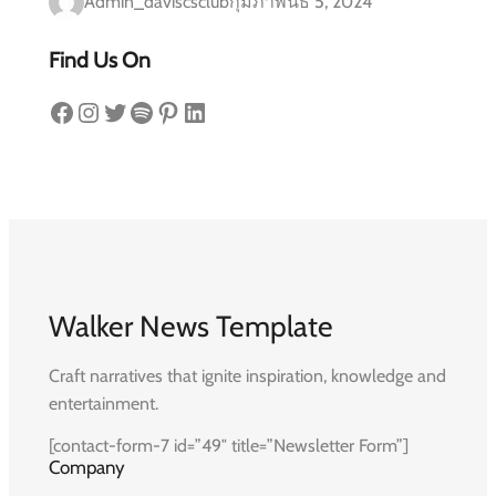
Admin_daviscsclub
กุมภาพันธ์ 5, 2024
Find Us On
Facebook
Instagram
Twitter
Spotify
Pinterest
LinkedIn
Walker News Template
Craft narratives that ignite inspiration, knowledge and
entertainment.
[contact-form-7 id=”49″ title=”Newsletter Form”]
Company