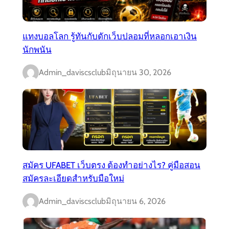
แทงบอลโลก รู้ทันกับดักเว็บปลอมที่หลอกเอาเงิน
นักพนัน
Admin_daviscsclub
มิถุนายน 30, 2026
สมัคร UFABET เว็บตรง ต้องทำอย่างไร? คู่มือสอน
สมัครละเอียดสำหรับมือใหม่
Admin_daviscsclub
มิถุนายน 6, 2026