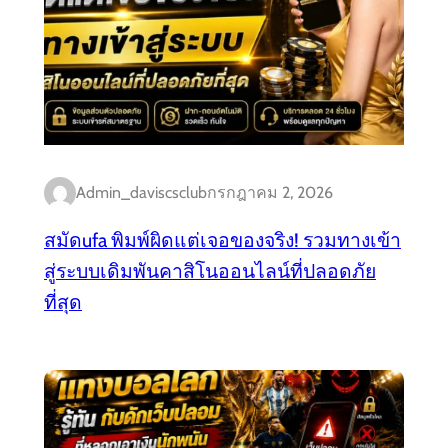
Admin_daviscsclub
กรกฎาคม 2, 2026
สมัดufa พิมพ์ผิดแต่เจอของจริง! รวมทางเข้า
สู่ระบบเดิมพันคาสิโนออนไลน์ที่ปลอดภัย
ที่สุด