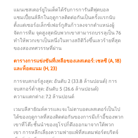
แมนเชสเตอร์ยูไนเต็ดได้รับการการันตีฟุตบอล
แชมเปี้ยนส์ลีกในฤดูกาลติดต่อกันเป็นครั้งแรกนับ
ตั้งแต่เซอร์อเล็กซ์เฟอร์กูสันก้าวลงจากตำแหน่งผู้
จัดการทีม จุดสูงสุดนับพวกเขาสามารถบรรลุเป็น 76
ทำให้พวกเขาเป็นหนึ่งในทางสถิติวิ่งขึ้นเลวร้ายที่สุด
ของสองทศวรรษที่ผ่าน
ตารางการแข่งขันที่เหลือของเลสเตอร์: เชลซี (A, 18)
และท็อตแนม (H, 23)
การจบสกอร์สูงสุด: อันดับ 2 (33.8 ล้านปอนด์) การ
จบสกอร์ต่ำสุด: อันดับ 5 (26.6 ล้านปอนด์)
ความแตกต่าง: 7.2 ล้านปอนด์
เวมบลีสายัณห์
ควรและจะไม่ตาบอดเลสเตอร์เป็นไป
ได้ของฤดูกาลที่สองติดต่อกันของการมีเก้าอี้ของพวก
เขาที่โต๊ะชั้นนำของยุโรปก็ดึงออกมาจากใต้พวก
เขา การหลีกเลี่ยงความพ่ายแพ้ที่สแตมฟอร์ดบริดจ์