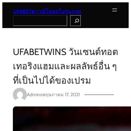
Skip
to
UFABETดาวน์โหลดโปรแกรม
content
Search
UFABETWINS วันเซนต์ทอต
เทอริงแฮมและผลลัพธ์อื่น ๆ
ที่เป็นไปได้ของเปรม
Admins
พฤษภาคม 17, 2021