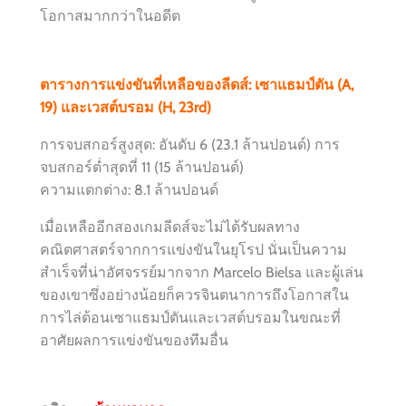
โอกาสมากกว่าในอดีต
ตารางการแข่งขันที่เหลือของลีดส์: เซาแธมป์ตัน (A,
19) และเวสต์บรอม (H, 23rd)
การจบสกอร์สูงสุด: อันดับ 6 (23.1 ล้านปอนด์) การ
จบสกอร์ต่ำสุดที่ 11 (15 ล้านปอนด์)
ความแตกต่าง: 8.1 ล้านปอนด์
เมื่อเหลืออีกสองเกมลีดส์จะไม่ได้รับผลทาง
คณิตศาสตร์จากการแข่งขันในยุโรป นั่นเป็นความ
สำเร็จที่น่าอัศจรรย์มากจาก Marcelo Bielsa และผู้เล่น
ของเขาซึ่งอย่างน้อยก็ควรจินตนาการถึงโอกาสใน
การไล่ต้อนเซาแธมป์ตันและเวสต์บรอมในขณะที่
อาศัยผลการแข่งขันของทีมอื่น