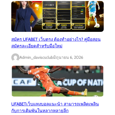
สมัคร UFABET เว็บตรง ต้องทำอย่างไร? คู่มือสอน
สมัครละเอียดสำหรับมือใหม่
Admin_daviscsclub
มิถุนายน 6, 2026
UFABETเว็บแทงบอลแนะนำ สามารถเพลิดเพลิน
กับการเดิมพันในหลากหลายลีก