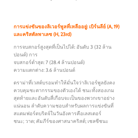
การแข่งขันของลิเวอร์พูลที่เหลืออยู่: เบิร์นลีย์ (A, 19)
และคริสตัลพาเลซ (H, 23rd)
การจบสกอร์สูงสุดที่เป็นไปได้: อันดับ 3 (32 ล้าน
ปอนด์) การ
จบสกอร์ต่ำสุด: 7 (28.4 ล้านปอนด์)
ความแตกต่าง: 3.6 ล้านปอนด์
ดราม่าที่เวสต์บรอม
ทำให้มั่นใจว่าลิเวอร์พูลยังคง
ควบคุมชะตากรรมของตัวเองได้ ชนะทั้งสองเกม
สุดท้ายและอันดับสี่เกือบจะเป็นของพวกเขาอย่าง
แน่นอน ลำดับความชอบสำหรับผลการแข่งขันที่
สแตมฟอร์ดบริดจ์ในวันอังคารคือเลสเตอร์
ชนะ; วาด; คัมภีร์ของศาสนาคริสต์; เชลซีชนะ