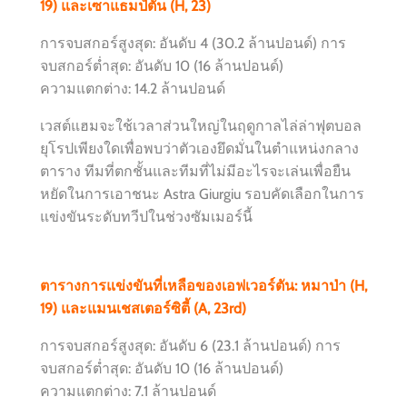
19) และเซาแธมป์ตัน (H, 23)
การจบสกอร์สูงสุด: อันดับ 4 (30.2 ล้านปอนด์) การ
จบสกอร์ต่ำสุด: อันดับ 10 (16 ล้านปอนด์)
ความแตกต่าง: 14.2 ล้านปอนด์
เวสต์แฮมจะใช้เวลาส่วนใหญ่ในฤดูกาลไล่ล่าฟุตบอล
ยุโรปเพียงใดเพื่อพบว่าตัวเองยึดมั่นในตำแหน่งกลาง
ตาราง ทีมที่ตกชั้นและทีมที่ไม่มีอะไรจะเล่นเพื่อยืน
หยัดในการเอาชนะ Astra Giurgiu รอบคัดเลือกในการ
แข่งขันระดับทวีปในช่วงซัมเมอร์นี้
ตารางการแข่งขันที่เหลือของเอฟเวอร์ตัน: หมาป่า (H,
19) และแมนเชสเตอร์ซิตี้ (A, 23rd)
การจบสกอร์สูงสุด: อันดับ 6 (23.1 ล้านปอนด์) การ
จบสกอร์ต่ำสุด: อันดับ 10 (16 ล้านปอนด์)
ความแตกต่าง: 7.1 ล้านปอนด์