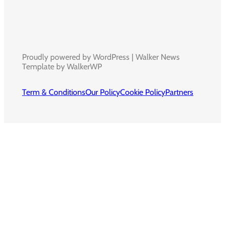
Proudly powered by WordPress | Walker News
Template by WalkerWP
Term & Conditions
Our Policy
Cookie Policy
Partners