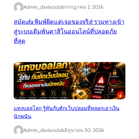
Admin_daviscsclub
กรกฎาคม 2, 2026
สมัดufa พิมพ์ผิดแต่เจอของจริง! รวมทางเข้า
สู่ระบบเดิมพันคาสิโนออนไลน์ที่ปลอดภัย
ที่สุด
แทงบอลโลก รู้ทันกับดักเว็บปลอมที่หลอกเอาเงิน
นักพนัน
Admin_daviscsclub
มิถุนายน 30, 2026