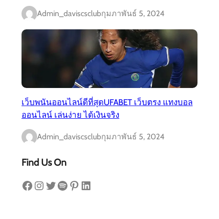
Admin_daviscsclub
กุมภาพันธ์ 5, 2024
เว็บพนันออนไลน์ดีที่สุดUFABET เว็บตรง แทงบอล
ออนไลน์ เล่นง่าย ได้เงินจริง
Admin_daviscsclub
กุมภาพันธ์ 5, 2024
Find Us On
Facebook
Instagram
Twitter
Spotify
Pinterest
LinkedIn