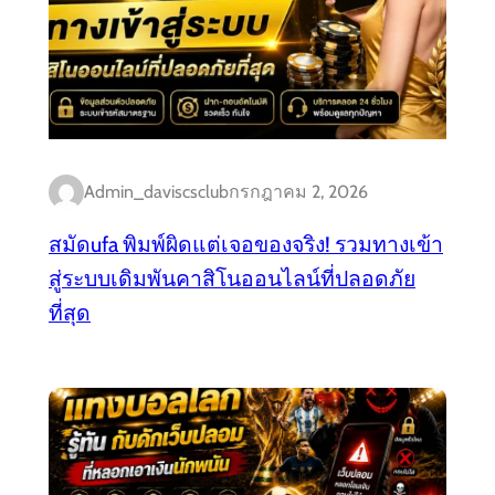
Admin_daviscsclub
กรกฎาคม 2, 2026
สมัดufa พิมพ์ผิดแต่เจอของจริง! รวมทางเข้า
สู่ระบบเดิมพันคาสิโนออนไลน์ที่ปลอดภัย
ที่สุด