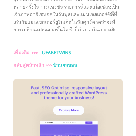
หลายครั้งในการแข่งขันรายการนี้และเมื่อเชลซีเป็น
เจ้าภาพอาร์เซนอลในวันพุธและแมนเชสเตอร์ซิตี้ที่
เล่นกับแมนเชสเตอร์ยูไนเต็ดในวันศุกร์คาดว่าจะมี
การเปลี่ยนแปลงมากขึ้นไม่ช้าก็เร็วกว่าในภายหลัง
เพิ่มเติม >>>
UFABETWINS
กลับสู่หน้าหลัก >>>
บ้านผลบอล