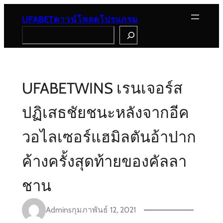
Skip
to
UFABETดาวน์โหลดโปรแกรม
content
Search
UFABETWINS เรนเจอร์ส
ปฏิเสธชัยชนะหลังจากอีค
วอไลเซอร์แฮมิลตันอ้าปาก
ค้างครั้งสุดท้ายของคัลลา
ชาน
Admins
กุมภาพันธ์ 12, 2021