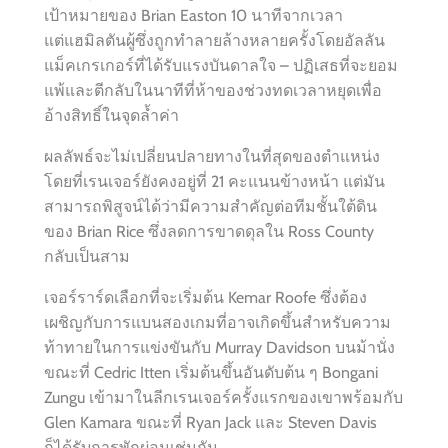
เป้าหมายของ Brian Easton 10 นาทีจากเวลา
แต่แฮมิลตันผู้ซึ่งถูกทำลายล้างหลายครั้งโดยอัลลัน
แม็คเกรเกอร์ที่ได้รับแรงบันดาลใจ – ปฏิเสธที่จะยอม
แพ้และตีกลับในนาทีที่ห้าของช่วงทดเวลาหยุดเพื่อ
อ้างสิทธิ์ในจุดล้ำค่า
ผลลัพธ์จะไม่เปลี่ยนปลายทางในที่สุดของตำแหน่ง
โดยที่เรนเจอร์ยังคงอยู่ที่ 21 คะแนนข้างหน้า แต่มัน
สามารถพิสูจน์ได้ว่ามีความสำคัญต่อทีมชั้นใต้ดิน
ของ Brian Rice ซึ่งลดการขาดดุลใน Ross County
กลับเป็นสาม
เจอร์ราร์ดเลือกที่จะเริ่มต้น Kemar Roofe ซึ่งต้อง
เผชิญกับการแบนสองเกมที่อาจเกิดขึ้นสำหรับความ
ท้าทายในการแข่งขันกับ Murray Davidson บนม้านั่ง
ขณะที่ Cedric Itten เริ่มต้นขึ้นอันดับต้น ๆ Bongani
Zungu เข้ามาในลีกเรนเจอร์ครั้งแรกของเขาพร้อมกับ
Glen Kamara ขณะที่ Ryan Jack และ Steven Davis
ก็ได้รับการพักผ่อนเช่นกัน