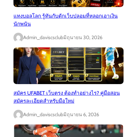
แทงบอลโลก รู้ทันกับดักเว็บปลอมที่หลอกเอาเงิน
นักพนัน
Admin_daviscsclub
มิถุนายน 30, 2026
สมัคร UFABET เว็บตรง ต้องทำอย่างไร? คู่มือสอน
สมัครละเอียดสำหรับมือใหม่
Admin_daviscsclub
มิถุนายน 6, 2026