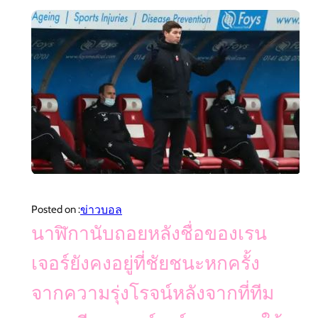
ข่าวบอล
Posted on :
นาฬิกานับถอยหลังชื่อของเรน
เจอร์ยังคงอยู่ที่ชัยชนะหกครั้ง
จากความรุ่งโรจน์หลังจากที่ทีม