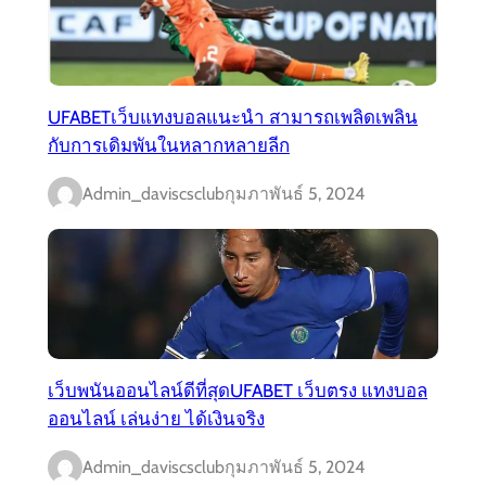
UFABETเว็บแทงบอลแนะนำ สามารถเพลิดเพลิน
กับการเดิมพันในหลากหลายลีก
Admin_daviscsclub
กุมภาพันธ์ 5, 2024
เว็บพนันออนไลน์ดีที่สุดUFABET เว็บตรง แทงบอล
ออนไลน์ เล่นง่าย ได้เงินจริง
Admin_daviscsclub
กุมภาพันธ์ 5, 2024