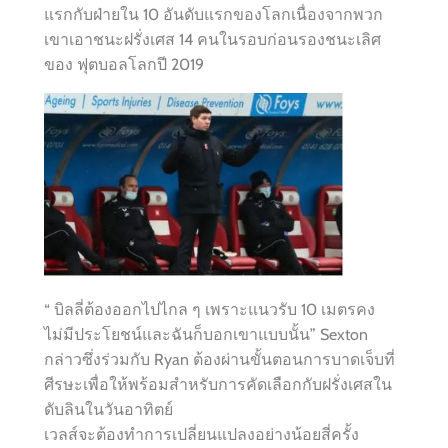
แรกกับฝ่ายใน 10 อันดับแรกของโลกเนื่องจากพวก
เขาเอาชนะฝรั่งเศส 14 คนในรอบก่อนรองชนะเลิศ
ของ ฟุตบอลโลกปี 2019
“ บิลลี่ต้องออกไปไกล ๆ เพราะแนวรับ 10 เมตรคง
ไม่มีประโยชน์และฉันก็บอกเขาแบบนั้น” Sexton
กล่าวซึ่งร่วมกับ Ryan ต้องผ่านขั้นตอนการบาดเจ็บที่
ศีรษะเพื่อให้พร้อมสำหรับการคัดเลือกกับฝรั่งเศสใน
ดับลินในวันอาทิตย์
เวลส์จะต้องทำการเปลี่ยนแปลงอย่างน้อยสี่ครั้ง