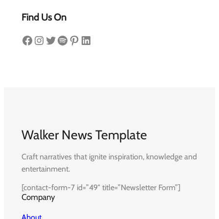
Find Us On
Facebook
Instagram
Twitter
Spotify
Pinterest
LinkedIn
Walker News Template
Craft narratives that ignite inspiration, knowledge and
entertainment.
[contact-form-7 id=”49″ title=”Newsletter Form”]
Company
About