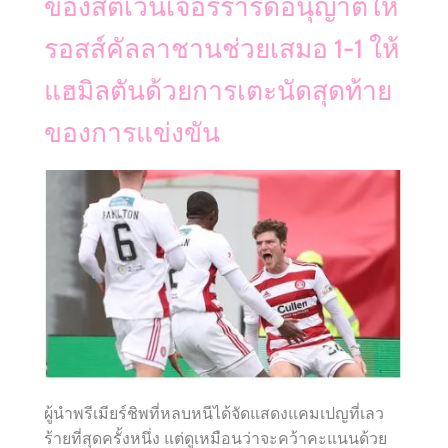
ของสตีเวนเจอร์ราร์ดอนุญาตให้
รอสส์คัลลาชานช่วยเสมอ 1-1 ให้
แฮมิลตันด้วยการเตะนัดสุดท้าย
ของการแข่งขัน
ผู้นำพรีเมียร์ชิพที่หลบหนีได้จัดแสดงแคมเปญที่เลว
ร้ายที่สุดครั้งหนึ่ง แต่ดูเหมือนว่าจะคว้าคะแนนด้วย