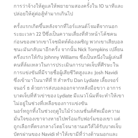
การว่าจ้างให้ดูแลให้พยายามสองครั้งใน 10 นาทีและ
ปล่อยให้คู่ต่อสู้ทำมากเกินไป
ครั้งแรกเกิดขึ้นหลังจากที่ไอร์แลนด์โจมตีจากนอก
ระยะเวลา 22 ปีซึ่งเป็นความเสี่ยงที่หัวหน้าโค้ชคน
ก่อนของพวกเขาโจชมิดท์ต้องเผชิญ พวกเขาเสียบอล
ชนะมันกลับมาอีกครั้ง จากนั้น Nick Tompkins เปลี่ยน
ครึ่งแรกให้กับ Johnny Williams ซึ่งเป็นหนึ่งในผู้เล่นสี่
คนที่ล้มเหลวในการประเมินการบาดเจ็บที่ศีรษะใน
การแข่งขันที่มีรายชื่อผู้เสียชีวิตสูงและ Josh Navidi
ซึ่งเข้ามาในนาทีที่ 11 สำหรับ Dan Lydiate เลี้ยงจอร์
จนอร์ ธ ด้วยการส่งบอลออกจากหลังมือขวา อาการ
บาดเจ็บที่หัวเข่าของ Lydiate มีแนวโน้มที่จะทำให้เขา
ไม่อยู่ในช่วงที่เหลือของการแข่งขัน
นอร์ทถูกทิ้งในช่วงฤดูใบไม้ร่วงเนชั่นส์คัพเมื่อความ
มั่นใจของเขาจางหายไปพร้อมกับฟอร์มของเขา แต่
ถูกเลือกที่ตรงกลางโดยโจนาธานเดวีส์ได้รับบาดเจ็บ
บัตรผ่านของ Navidi ทำให้เขามีที่ว่างด้านนอกและ