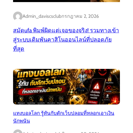
Admin_daviscsclub
กรกฎาคม 2, 2026
สมัดufa พิมพ์ผิดแต่เจอของจริง! รวมทางเข้า
สู่ระบบเดิมพันคาสิโนออนไลน์ที่ปลอดภัย
ที่สุด
แทงบอลโลก รู้ทันกับดักเว็บปลอมที่หลอกเอาเงิน
นักพนัน