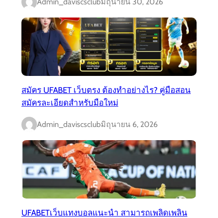
Admin_daviscsclub
มิถุนายน 30, 2026
สมัคร UFABET เว็บตรง ต้องทำอย่างไร? คู่มือสอน
สมัครละเอียดสำหรับมือใหม่
Admin_daviscsclub
มิถุนายน 6, 2026
UFABETเว็บแทงบอลแนะนำ สามารถเพลิดเพลิน