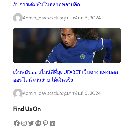
กับการเดิมพันในหลากหลายลีก
Admin_daviscsclub
กุมภาพันธ์ 5, 2024
เว็บพนันออนไลน์ดีที่สุดUFABET เว็บตรง แทงบอล
ออนไลน์ เล่นง่าย ได้เงินจริง
Admin_daviscsclub
กุมภาพันธ์ 5, 2024
Find Us On
Facebook
Instagram
Twitter
Spotify
Pinterest
LinkedIn