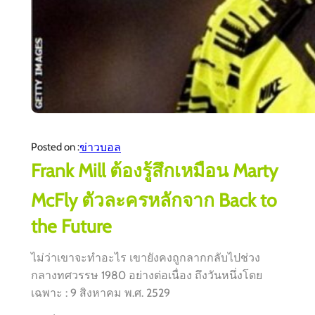
ข่าวบอล
Posted on :
Frank Mill ต้องรู้สึกเหมือน Marty
McFly ตัวละครหลักจาก Back to
the Future
ไม่ว่าเขาจะทำอะไร เขายังคงถูกลากกลับไปช่วง
กลางทศวรรษ 1980 อย่างต่อเนื่อง ถึงวันหนึ่งโดย
เฉพาะ : 9 สิงหาคม พ.ศ. 2529