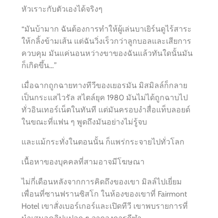
หัวเราะกับตัวเองได้จริงๆ
“มันบ้ามาก ฉันต้องการทำให้ผู้เล่นบาเยิร์นดูไร้สาระ
ให้กลิ้งข้ามเส้น แต่ฉันวิ่งเร็วกว่าลูกบอลและเสียการ
ควบคุม มันแค่นอนหว่างขาของฉันแล้วทันใดนั้นมัน
ก็เกิดขึ้น…”
เมื่อฉากถูกฉายทางทีวีของเยอรมัน มิสมิลล์ก็กลาย
เป็นกระแสไวรัล สไตล์ยุค 1980 มันไม่ได้ถูกฉาบไป
ทั่วอินเทอร์เน็ตในทันที แต่มันครอบงำสื่อแท็บลอยด์
ในขณะที่แฟน ๆ พูดถึงมันอย่างไม่รู้จบ
และแม้กระทั่งในตอนนั้น ก็แพร่กระจายไปทั่วโลก
เนื้อหาของบุคคลที่สามอาจมีโฆษณา
ไม่กี่เดือนหลังจากการคิดถึงของเขา มิลล์ไปเยี่ยม
เพื่อนที่ซานฟรานซิสโก ในห้องของเขาที่ Fairmont
Hotel เขาสั่งเบอร์เกอร์และเปิดทีวี เขาพบรายการที่