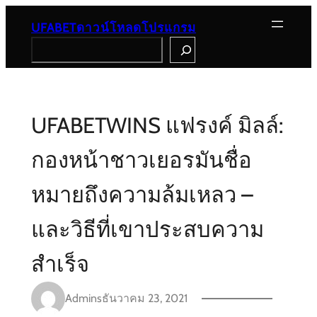
Skip
to
UFABETดาวน์โหลดโปรแกรม
content
Search
UFABETWINS แฟรงค์ มิลล์:
กองหน้าชาวเยอรมันชื่อ
หมายถึงความล้มเหลว –
และวิธีที่เขาประสบความ
สำเร็จ
Admins
ธันวาคม 23, 2021