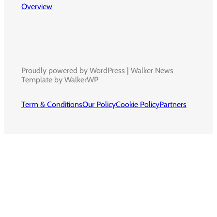
Overview
Proudly powered by WordPress | Walker News
Template by WalkerWP
Term & Conditions
Our Policy
Cookie Policy
Partners