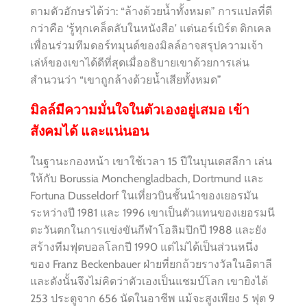
ตามตัวอักษรได้ว่า: “ล้างด้วยน้ำทั้งหมด” การแปลที่ดี
กว่าคือ ‘รู้ทุกเคล็ดลับในหนังสือ’ แต่นอร์เบิร์ต ดิกเคล
เพื่อนร่วมทีมดอร์ทมุนด์ของมิลล์อาจสรุปความเจ้า
เล่ห์ของเขาได้ดีที่สุดเมื่ออธิบายเขาด้วยการเล่น
สำนวนว่า “เขาถูกล้างด้วยน้ำเสียทั้งหมด”
มิลล์มีความมั่นใจในตัวเองอยู่เสมอ เข้า
สังคมได้ และแน่นอน
ในฐานะกองหน้า เขาใช้เวลา 15 ปีในบุนเดสลีกา เล่น
ให้กับ Borussia Monchengladbach, Dortmund และ
Fortuna Dusseldorf ในเที่ยวบินชั้นนำของเยอรมัน
ระหว่างปี 1981 และ 1996 เขาเป็นตัวแทนของเยอรมนี
ตะวันตกในการแข่งขันกีฬาโอลิมปิกปี 1988 และยัง
สร้างทีมฟุตบอลโลกปี 1990 แต่ไม่ได้เป็นส่วนหนึ่ง
ของ Franz Beckenbauer ฝ่ายที่ยกถ้วยรางวัลในอิตาลี
และดังนั้นจึงไม่คิดว่าตัวเองเป็นแชมป์โลก เขายิงได้
253 ประตูจาก 656 นัดในอาชีพ แม้จะสูงเพียง 5 ฟุต 9