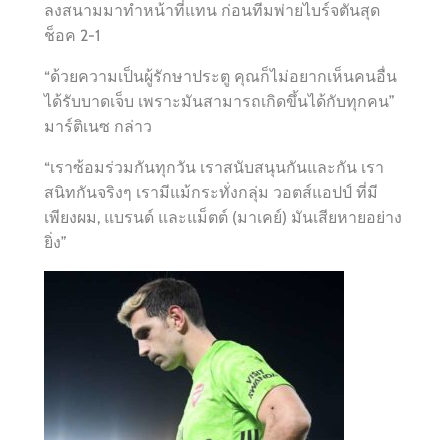
ลงสนามมาทำหน้าที่แทน ก่อนทีมพ่ายไบร์จตันสุด
ช็อค 2-1
“ด้วยความเป็นผู้รักษาประตู คุณก็ไม่อยากเห็นคนอื่น
ได้รับบาดเจ็บ เพราะมันสามารถเกิดขึ้นได้กับทุกคน”
มาร์ติเนซ กล่าว
“เราซ้อมร่วมกันทุกวัน เราสนับสนุนกันและกัน เรา
สนิทกันจริงๆ เรามีแม้กระทั่งกลุ่ม วอตส์แอปป์ ที่มี
เพียงผม, แบรนด์ และแม็ตต์ (มาเคย์) มันเสียหายอย่าง
ยิ่ง”