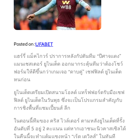
UFABET
Posted on :
แฮร์รี่ แม็คไกวร์ ปราการหลังกัปตันทีม “ปีศาจแดง”
แมนเชสเตอร์ ยูไนเต็ด ออกมากระตุ้นทีมว่าต้องโชว์
ฟอร์มให้ดีขึ้นกว่าเกมเจอ “ดาบคู่” เชฟฟิลด์ ยูไนเต็ด
หนก่อน
ยูไนเต็ดเตรียมเปิดสนามโอลด์ แทร็ฟฟอร์ดรับมือเชฟ
ฟิลด์ ยูไนเต็ดในวันพุธ ซึ่งจะเป็นโปรแกรมสำคัญกับ
การชิงพื้นที่แชมเปี้ยนส์ ลีก
ในตอนนี้ทีมของ คริส ไวล์เดอร์ ตามหลังยูไนเต็ดที่รั้ง
อันดับที่ 5 อยู่ 2 คะแนน แต่หากเอาชนะนิวคาสเซิลได้
ในคืนนี้จะทำแต้มแซงหน้า “เร้ด เดวิลส์” ในทันที