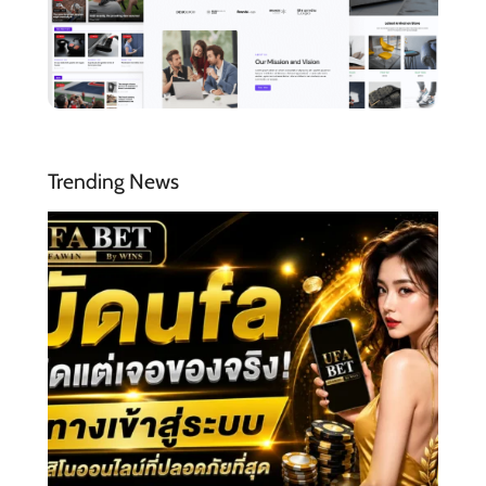
Trending News