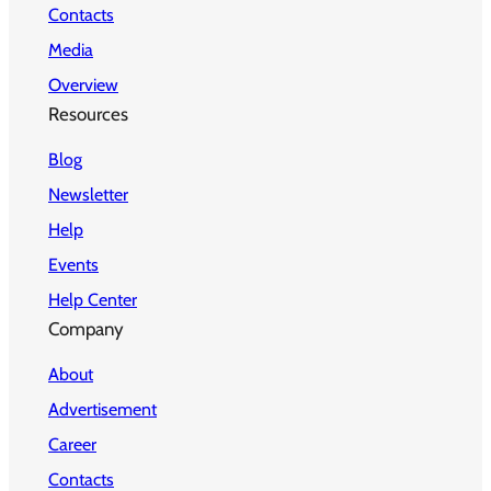
Contacts
Media
Overview
Resources
Blog
Newsletter
Help
Events
Help Center
Company
About
Advertisement
Career
Contacts