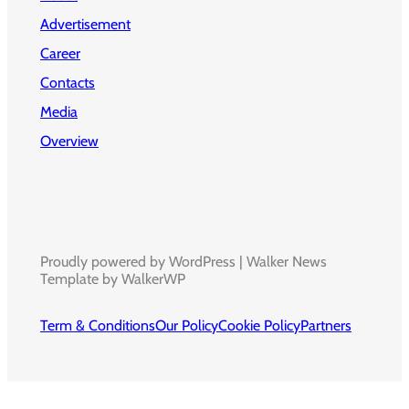
Advertisement
Career
Contacts
Media
Overview
Proudly powered by WordPress | Walker News
Template by WalkerWP
Term & Conditions
Our Policy
Cookie Policy
Partners