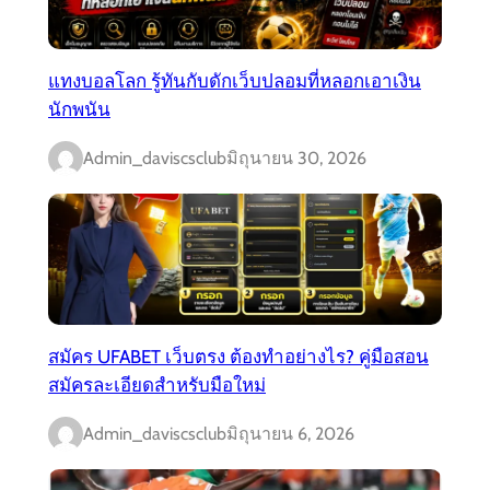
แทงบอลโลก รู้ทันกับดักเว็บปลอมที่หลอกเอาเงิน
นักพนัน
Admin_daviscsclub
มิถุนายน 30, 2026
สมัคร UFABET เว็บตรง ต้องทำอย่างไร? คู่มือสอน
สมัครละเอียดสำหรับมือใหม่
Admin_daviscsclub
มิถุนายน 6, 2026