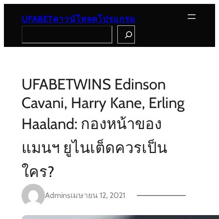
Skip
to
UFABETดาวน์โหลดโปรแกรม
content
Search
UFABETWINS Edinson
Cavani, Harry Kane, Erling
Haaland: กองหน้าของ
แมนฯ ยูไนเต็ดควรเป็น
ใคร?
Admins
เมษายน 12, 2021