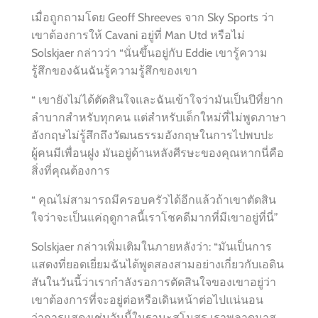
เมื่อถูกถามโดย Geoff Shreeves จาก Sky Sports ว่า
เขาต้องการให้ Cavani อยู่ที่ Man Utd หรือไม่
Solskjaer กล่าวว่า “นั่นขึ้นอยู่กับ Eddie เขารู้ความ
รู้สึกของฉันฉันรู้ความรู้สึกของเขา
“ เขายังไม่ได้ตัดสินใจและฉันเข้าใจว่ามันเป็นปีที่ยาก
ลำบากสำหรับทุกคน แต่สำหรับเด็กใหม่ที่ไม่พูดภาษา
อังกฤษไม่รู้สึกถึงวัฒนธรรมอังกฤษในการไปพบปะ
ผู้คนมีเพื่อนฝูง มันอยู่ด้านหลังศีรษะของคุณหากนี่คือ
สิ่งที่คุณต้องการ
“ คุณไม่สามารถมีครอบครัวได้อีกแล้วถ้าเขาตัดสิน
ใจว่าจะเป็นแค่ฤดูกาลนี้เราโชคดีมากที่มีเขาอยู่ที่นี่”
Solskjaer กล่าวเพิ่มเติมในภายหลังว่า: “มันเป็นการ
แสดงที่ยอดเยี่ยมฉันได้พูดสองสามอย่างเกี่ยวกับเอดิน
สันในวันนี้ว่าเรากำลังรอการตัดสินใจของเขาอยู่ว่า
เขาต้องการที่จะอยู่ต่อหรือเดินหน้าต่อไปแน่นอน
ว่าการแสดงเช่นวันนี้ในฐานะสโมสร เราพลาดมาส