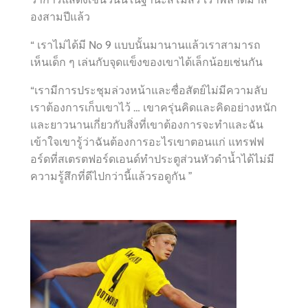
องสามปีแล้ว
“ เราไม่ได้มี No 9 แบบนั้นมานานแล้วเราสามารถ
เห็นเด็ก ๆ เล่นกับจุดแข็งของเขาได้เล็กน้อยเช่นกัน
“เรามีการประชุมล่วงหน้าและซื่อสัตย์ไม่มีความลับ
เราต้องการเก็บเขาไว้ … เขาครุ่นคิดและคิดอย่างหนัก
และยาวนานเกี่ยวกับสิ่งที่เขาต้องการจะทำและฉัน
เข้าใจเขารู้ว่าฉันต้องการอะไรเขาตอนแก่ แทรฟฟ
อร์ดที่สเตรตฟอร์ดเอนด์ทำประตูส่วนหัวดำน้ำได้ไม่มี
ความรู้สึกที่ดีไปกว่านี้แล้วรอดูกัน ”