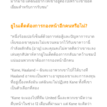
มากมาย แต่ฉันอยากให้เขาอยู่ต่อไปเพราะเขายอด
เยี่ยมสำหรับการรับชม”
ยูไนเต็ดต้องการกองหน้าอีกคนหรือไม่?
“หนึ่งร้อยเปอร์เซ็นต์ด้วยการต่อสู้และปัญหาการบาด
เจ็บของเขาคุณจะไม่แขวนหมวกไว้กับเขาคาวานี่
กำลังผลักดัน [อายุ] และคุณคงไม่คาดคิดว่าเขาจะลง
เล่นทุกสัปดาห์หากยูไนเต็ดต้องการกลับมาคว้าแชมป์
แน่นอนพวกเขาต้องการกองหน้าอีกคน
“Kane, Haaland – ฉันจะเอาพวกเขาไปก็ได้บางที
Haaland อาจจะเป็นเพราะอายุของเขาและการลงทุน
ที่อยู่เบื้องหลังมัน แต่ฉันจะไม่ปฏิเสธ Kane ทั้งที่เขา
เป็นตัวเลือกที่สอง
“Kane จะมองไปที่ทีม United นี้และพวกเขามีความ
คืบหน้าในช่วง 12 เดือนที่ผ่านมา แต่ Kane จะคิดว่า