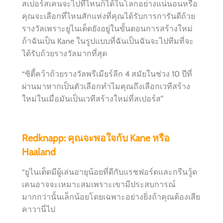
สเปอร์สเคนจะไปที่ไหนก็ได้ในโลกอย่างแน่นอนหรือ
คุณจะเลือกที่ไหนสักแห่งที่คุณได้รับการการันตีถ้วย
รางวัลเพราะยูไนเต็ดยังอยู่ในขั้นตอนการสร้างใหม่
ถ้าฉันเป็น Kane ในรูปแบบที่ฉันเป็นฉันจะไปทีมที่จะ
ได้รับถ้วยรางวัลมากที่สุด
“ซิตี้คว้าถ้วยรางวัลพรีเมียร์ลีก 4 สมัยในช่วง 10 ปีที่
ผ่านมาหากเป็นตัวเลือกทำไมคุณถึงเลือกเวทีสร้าง
ใหม่ในเมื่อมันเป็นเวทีสร้างใหม่ที่สเปอร์ส”
Redknapp: คุณจะพอใจกับ Kane หรือ
Haaland
“ยูไนเต็ดมีผู้เล่นอายุน้อยที่ดีกับแรชฟอร์ดและกรีนวู้ด
เคนอาจจะเหมาะสมเพราะเขามีประสบการณ์
มากกว่านั้นเล็กน้อยโดยเฉพาะอย่างยิ่งถ้าคุณต้องเสีย
คาวานี่ไป