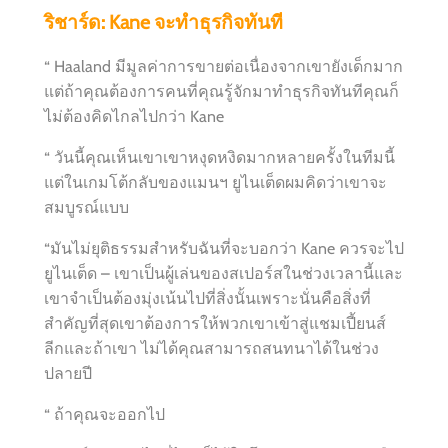
ริชาร์ด: Kane จะทำธุรกิจทันที
“ Haaland มีมูลค่าการขายต่อเนื่องจากเขายังเด็กมาก
แต่ถ้าคุณต้องการคนที่คุณรู้จักมาทำธุรกิจทันทีคุณก็
ไม่ต้องคิดไกลไปกว่า Kane
“ วันนี้คุณเห็นเขาเขาหงุดหงิดมากหลายครั้งในทีมนี้
แต่ในเกมโต้กลับของแมนฯ ยูไนเต็ดผมคิดว่าเขาจะ
สมบูรณ์แบบ
“มันไม่ยุติธรรมสำหรับฉันที่จะบอกว่า Kane ควรจะไป
ยูไนเต็ด – เขาเป็นผู้เล่นของสเปอร์สในช่วงเวลานี้และ
เขาจำเป็นต้องมุ่งเน้นไปที่สิ่งนั้นเพราะนั่นคือสิ่งที่
สำคัญที่สุดเขาต้องการให้พวกเขาเข้าสู่แชมเปี้ยนส์
ลีกและถ้าเขา ไม่ได้คุณสามารถสนทนาได้ในช่วง
ปลายปี
“ ถ้าคุณจะออกไป