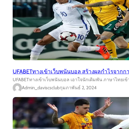
UFABETทางเข้าเว็บพนันบอล สร้างผลกำไรจากก
UFABETทางเข้าเว็บพนันบอล เอาใจนักเดิมพัน ภาษาไทยเข้
Admin_daviscsclub
กุมภาพันธ์ 2, 2024