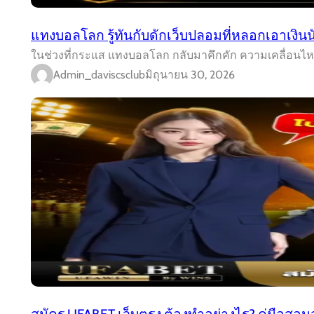
แทงบอลโลก รู้ทันกับดักเว็บปลอมที่หลอกเอาเงิน
ในช่วงที่กระแส แทงบอลโลก กลับมาคึกคัก ความเคลื่อนไห
Admin_daviscsclub
มิถุนายน 30, 2026
สมัคร UFABET เว็บตรง ต้องทำอย่างไร? คู่มือสอ