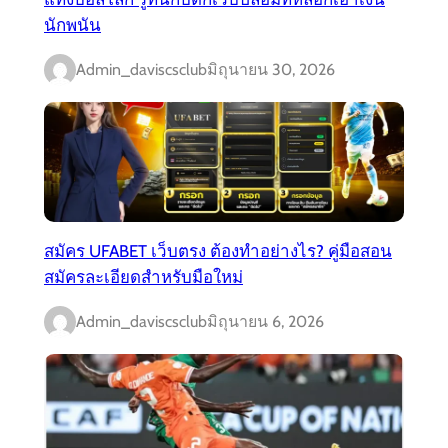
นักพนัน
Admin_daviscsclub
มิถุนายน 30, 2026
สมัคร UFABET เว็บตรง ต้องทำอย่างไร? คู่มือสอน
สมัครละเอียดสำหรับมือใหม่
Admin_daviscsclub
มิถุนายน 6, 2026