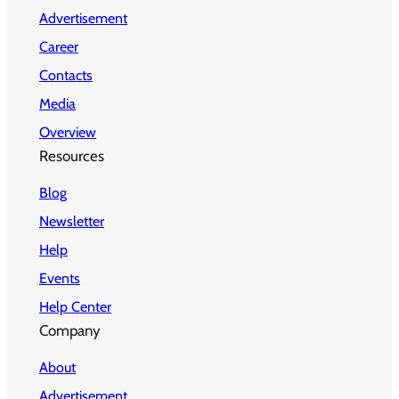
Advertisement
Career
Contacts
Media
Overview
Resources
Blog
Newsletter
Help
Events
Help Center
Company
About
Advertisement