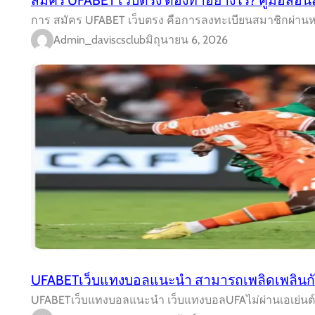
การ สมัคร UFABET เว็บตรง คือการลงทะเบียนสมาชิกผ่าน
Admin_daviscsclub
มิถุนายน 6, 2026
UFABETเว็บแทงบอลแนะนำ สามารถเพลิดเพลินก
UFABETเว็บแทงบอลแนะนำ เว็บแทงบอลUFAไม่ผ่านเอเย่นต